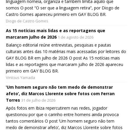
linguagem nomeia, organiza e também limita aquilo que
somos O post “O ser que a linguagem retira”, por Diogo de
Castro Gomes apareceu primeiro em GAY BLOG BR.
Diogo de Castro Gomes
As 15 notícias mais lidas e as reportagens que
marcaram julho de 2026
1 de agosto de 2026
Balanço editorial reúne entrevistas, pesquisas e pautas
culturais antes das 10 matérias mais acessadas por leitores do
GAY BLOG BR em julho de 2026 O post As 15 notícias mais
lidas e as reportagens que marcaram julho de 2026 apareceu
primeiro em GAY BLOG BR.
Vinícius Yamada
‘Um homem seguro não tem medo de demonstrar
afeto’, diz Marcos Llorente sobre fotos com Ferran
Torres
31 de julho de 2026
Após fotos em Ibiza repercutirem nas redes, jogador
questionou por que o carinho entre homens ainda provoca
tantos comentários O post ‘Um homem seguro não tem
medo de demonstrar afeto’, diz Marcos Llorente sobre fotos