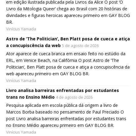
em edição ilustrada publicada pela Livros da Alice O post ‘O
Livro da Mitologia Queer’ chega ao Brasil com 20 histórias de
divindades e figuras heroicas apareceu primeiro em GAY BLOG
BR.
Vinícius Yamada
Astro de ‘The Politician’, Ben Platt posa de cueca e atiça
a concupiscência da web
5 de agosto de 2026
Ator aparece de cueca branca em ensaio feito no estúdio da
ERL, em Venice Beach, na Califórnia O post Astro de ‘The
Politician’, Ben Platt posa de cueca e atiça a concupiscência da
web apareceu primeiro em GAY BLOG BR.
Vinícius Yamada
Livro analisa barreiras enfrentadas por estudantes
trans no Ensino Médio
4 de agosto de 2026
Pesquisa aplicada em escola pública dá origem a livro de
Marcos Borba baseado no pensamento de Paul Preciado O
post Livro analisa barreiras enfrentadas por estudantes trans
no Ensino Médio apareceu primeiro em GAY BLOG BR.
Vinícius Yamada