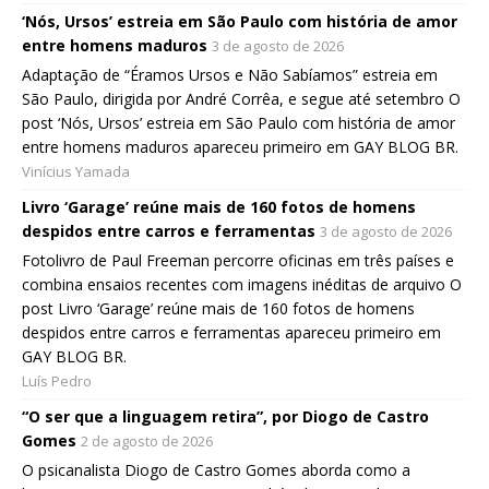
‘Nós, Ursos’ estreia em São Paulo com história de amor
entre homens maduros
3 de agosto de 2026
Adaptação de “Éramos Ursos e Não Sabíamos” estreia em
São Paulo, dirigida por André Corrêa, e segue até setembro O
post ‘Nós, Ursos’ estreia em São Paulo com história de amor
entre homens maduros apareceu primeiro em GAY BLOG BR.
Vinícius Yamada
Livro ‘Garage’ reúne mais de 160 fotos de homens
despidos entre carros e ferramentas
3 de agosto de 2026
Fotolivro de Paul Freeman percorre oficinas em três países e
combina ensaios recentes com imagens inéditas de arquivo O
post Livro ‘Garage’ reúne mais de 160 fotos de homens
despidos entre carros e ferramentas apareceu primeiro em
GAY BLOG BR.
Luís Pedro
“O ser que a linguagem retira”, por Diogo de Castro
Gomes
2 de agosto de 2026
O psicanalista Diogo de Castro Gomes aborda como a