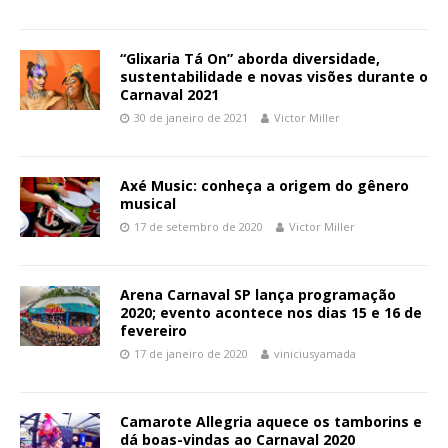
“Glixaria Tá On” aborda diversidade,
sustentabilidade e novas visões durante o
Carnaval 2021
30 de janeiro de 2021
Victor Miller
Axé Music: conheça a origem do gênero
musical
17 de setembro de 2020
Victor Miller
Arena Carnaval SP lança programação
2020; evento acontece nos dias 15 e 16 de
fevereiro
17 de janeiro de 2020
viniciusyamada
Camarote Allegria aquece os tamborins e
dá boas-vindas ao Carnaval 2020