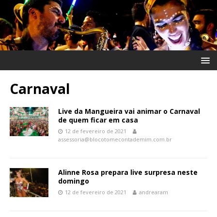
Carnaval
Live da Mangueira vai animar o Carnaval
de quem ficar em casa
12 de fevereiro de 2021
assessoria@blocotomecontademim.com.br
Alinne Rosa prepara live surpresa neste
domingo
12 de fevereiro de 2021
andrearam