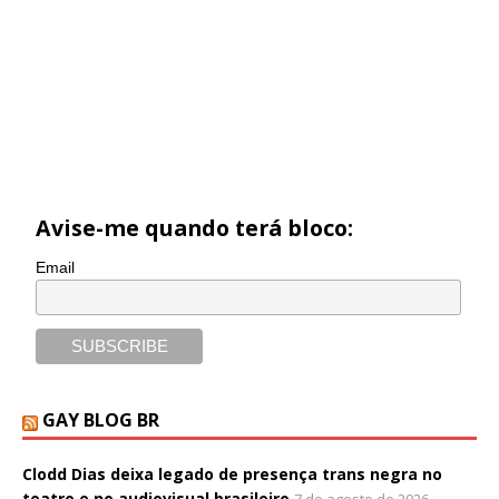
Avise-me quando terá bloco:
Email
GAY BLOG BR
Clodd Dias deixa legado de presença trans negra no
teatro e no audiovisual brasileiro