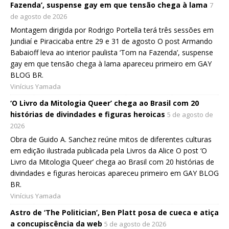
Fazenda’, suspense gay em que tensão chega à lama
7
de agosto de 2026
Montagem dirigida por Rodrigo Portella terá três sessões em
Jundiaí e Piracicaba entre 29 e 31 de agosto O post Armando
Babaioff leva ao interior paulista ‘Tom na Fazenda’, suspense
gay em que tensão chega à lama apareceu primeiro em GAY
BLOG BR.
Vinícius Yamada
‘O Livro da Mitologia Queer’ chega ao Brasil com 20
histórias de divindades e figuras heroicas
5 de agosto de
2026
Obra de Guido A. Sanchez reúne mitos de diferentes culturas
em edição ilustrada publicada pela Livros da Alice O post ‘O
Livro da Mitologia Queer’ chega ao Brasil com 20 histórias de
divindades e figuras heroicas apareceu primeiro em GAY BLOG
BR.
Vinícius Yamada
Astro de ‘The Politician’, Ben Platt posa de cueca e atiça
a concupiscência da web
5 de agosto de 2026