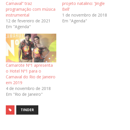
Carnaval” traz
projeto natalino: ‘Jingle
programação com música
Bell’
instrumental
1 de novembro de 2018
12 de fevereiro de 2021
Em "Agenda"
Em "Agenda"
Camarote Nº1 apresenta
o Hotel Nº1 para o
Carnaval do Rio de Janeiro
em 2019
4 de novembro de 2018
Em "Rio de Janeiro"
TINDER