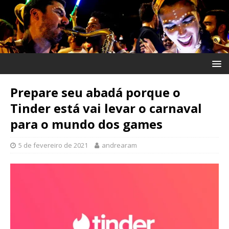
Prepare seu abadá porque o
Tinder está vai levar o carnaval
para o mundo dos games
5 de fevereiro de 2021
andrearam