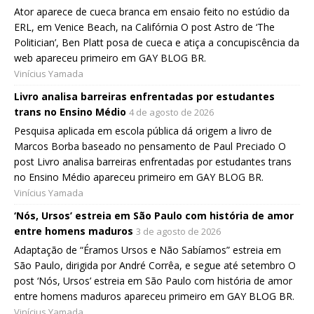
Ator aparece de cueca branca em ensaio feito no estúdio da
ERL, em Venice Beach, na Califórnia O post Astro de ‘The
Politician’, Ben Platt posa de cueca e atiça a concupiscência da
web apareceu primeiro em GAY BLOG BR.
Vinícius Yamada
Livro analisa barreiras enfrentadas por estudantes
trans no Ensino Médio
4 de agosto de 2026
Pesquisa aplicada em escola pública dá origem a livro de
Marcos Borba baseado no pensamento de Paul Preciado O
post Livro analisa barreiras enfrentadas por estudantes trans
no Ensino Médio apareceu primeiro em GAY BLOG BR.
Vinícius Yamada
‘Nós, Ursos’ estreia em São Paulo com história de amor
entre homens maduros
3 de agosto de 2026
Adaptação de “Éramos Ursos e Não Sabíamos” estreia em
São Paulo, dirigida por André Corrêa, e segue até setembro O
post ‘Nós, Ursos’ estreia em São Paulo com história de amor
entre homens maduros apareceu primeiro em GAY BLOG BR.
Vinícius Yamada