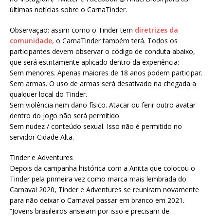
últimas notícias sobre o CarnaTinder.
Observação: assim como o Tinder tem
diretrizes da
comunidade,
o CarnaTinder também terá. Todos os
participantes devem observar o código de conduta abaixo,
que será estritamente aplicado dentro da experiência:
Sem menores. Apenas maiores de 18 anos podem participar.
Sem armas. O uso de armas será desativado na chegada a
qualquer local do Tinder.
Sem violência nem dano físico. Atacar ou ferir outro avatar
dentro do jogo não será permitido.
Sem nudez / conteúdo sexual. Isso não é permitido no
servidor Cidade Alta.
Tinder e Adventures
Depois da campanha histórica com a Anitta que colocou o
Tinder pela primeira vez como marca mais lembrada do
Carnaval 2020, Tinder e Adventures se reuniram novamente
para não deixar o Carnaval passar em branco em 2021.
“Jovens brasileiros anseiam por isso e precisam de