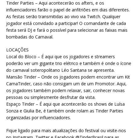
Tinder Parties – Aqui acontecerão os afters, e os
influenciadores farão o papel de anfitriões em dias diferentes.
As festas serão transmitidas ao vivo via Twitch. Qualquer
jogador está convidado a participar! O comandante de cada
festa será DJ e fará o possível para selecionar as faixas mais
bombadas do Carnaval.
LOCAÇÕES
Local do Bloco – É aqui que os jogadores e streamers
poderão ver um gigante trio elétrico e também é onde o ícone
do carnaval soteropolitano Léo Santana se apresenta.
Mansão Tinder – Onde os jogadores podem encontrar um Kit
CarnaTinder, caso não consigam um de um Promotor. Aqui,
os jogadores também podem relaxar, sair, conhecer novas
pessoas ou simplesmente desfrutar da vista.
Espaço Tinder – É aqui que acontecerão os shows de Luísa
Sonza e Giulia Be, é também onde rolam as Tinder Parties
organizadas por influenciadores.
Fique ligado para mais atualizações do festival ou visite-nos
no Instagram, Twitter e Facebook @TinderBrasil para as