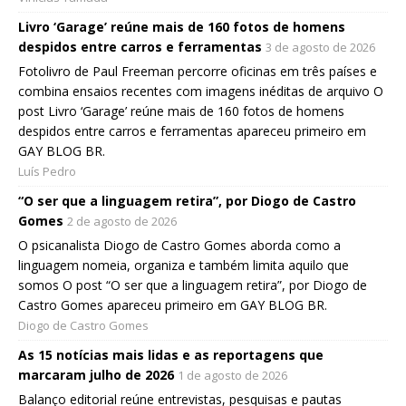
Livro ‘Garage’ reúne mais de 160 fotos de homens
despidos entre carros e ferramentas
3 de agosto de 2026
Fotolivro de Paul Freeman percorre oficinas em três países e
combina ensaios recentes com imagens inéditas de arquivo O
post Livro ‘Garage’ reúne mais de 160 fotos de homens
despidos entre carros e ferramentas apareceu primeiro em
GAY BLOG BR.
Luís Pedro
“O ser que a linguagem retira”, por Diogo de Castro
Gomes
2 de agosto de 2026
O psicanalista Diogo de Castro Gomes aborda como a
linguagem nomeia, organiza e também limita aquilo que
somos O post “O ser que a linguagem retira”, por Diogo de
Castro Gomes apareceu primeiro em GAY BLOG BR.
Diogo de Castro Gomes
As 15 notícias mais lidas e as reportagens que
marcaram julho de 2026
1 de agosto de 2026
Balanço editorial reúne entrevistas, pesquisas e pautas