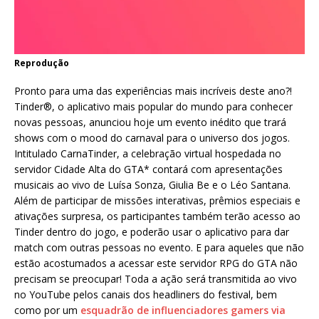
Reprodução
Pronto para uma das experiências mais incríveis deste ano?!
Tinder®, o aplicativo mais popular do mundo para conhecer
novas pessoas, anunciou hoje um evento inédito que trará
shows com o mood do carnaval para o universo dos jogos.
Intitulado CarnaTinder, a celebração virtual hospedada no
servidor Cidade Alta do GTA* contará com apresentações
musicais ao vivo de Luísa Sonza, Giulia Be e o Léo Santana.
Além de participar de missões interativas, prêmios especiais e
ativações surpresa, os participantes também terão acesso ao
Tinder dentro do jogo, e poderão usar o aplicativo para dar
match com outras pessoas no evento. E para aqueles que não
estão acostumados a acessar este servidor RPG do GTA não
precisam se preocupar! Toda a ação será transmitida ao vivo
no YouTube pelos canais dos headliners do festival, bem
como por um
esquadrão de influenciadores gamers via