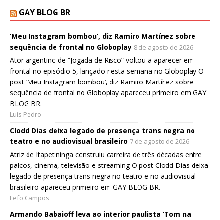
GAY BLOG BR
‘Meu Instagram bombou’, diz Ramiro Martínez sobre
sequência de frontal no Globoplay
8 de agosto de 2026
Ator argentino de “Jogada de Risco” voltou a aparecer em
frontal no episódio 5, lançado nesta semana no Globoplay O
post ‘Meu Instagram bombou’, diz Ramiro Martínez sobre
sequência de frontal no Globoplay apareceu primeiro em GAY
BLOG BR.
Luís Pedro
Clodd Dias deixa legado de presença trans negra no
teatro e no audiovisual brasileiro
7 de agosto de 2026
Atriz de Itapetininga construiu carreira de três décadas entre
palcos, cinema, televisão e streaming O post Clodd Dias deixa
legado de presença trans negra no teatro e no audiovisual
brasileiro apareceu primeiro em GAY BLOG BR.
Fefo Campos
Armando Babaioff leva ao interior paulista ‘Tom na