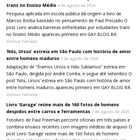
trans no Ensino Médio
4 de agosto de 2026
Pesquisa aplicada em escola pública dá origem a livro de
Marcos Borba baseado no pensamento de Paul Preciado O
post Livro analisa barreiras enfrentadas por estudantes trans
no Ensino Médio apareceu primeiro em GAY BLOG BR.
Vinícius Yamada
‘Nós, Ursos’ estreia em São Paulo com história de amor
entre homens maduros
3 de agosto de 2026
Adaptação de “Éramos Ursos e Não Sabíamos” estreia em
São Paulo, dirigida por André Corrêa, e segue até setembro O
post ‘Nós, Ursos’ estreia em São Paulo com história de amor
entre homens maduros apareceu primeiro em GAY BLOG BR.
Vinícius Yamada
Livro ‘Garage’ reúne mais de 160 fotos de homens
despidos entre carros e ferramentas
3 de agosto de 2026
Fotolivro de Paul Freeman percorre oficinas em três países e
combina ensaios recentes com imagens inéditas de arquivo O
post Livro ‘Garage’ reúne mais de 160 fotos de homens