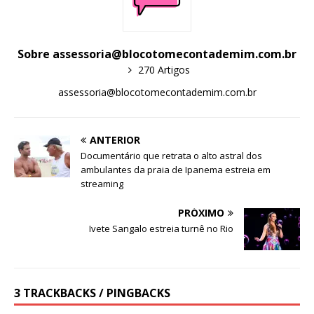
Sobre assessoria@blocotomecontademim.com.br
270 Artigos
assessoria@blocotomecontademim.com.br
ANTERIOR
Documentário que retrata o alto astral dos
ambulantes da praia de Ipanema estreia em
streaming
PRÓXIMO
Ivete Sangalo estreia turnê no Rio
3 TRACKBACKS / PINGBACKS