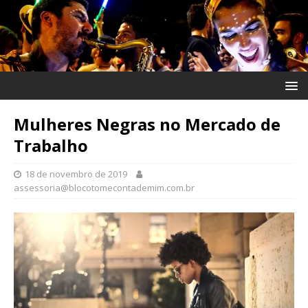
Mulheres Negras no Mercado de
Trabalho
18 de novembro de 2019
assessoria@blocotomecontademim.com.br