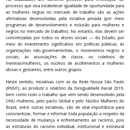
processo que visa estabelecer igualdade de oportunidade para
as mulheres negras no mercado de trabalho são as ações
afirmativas desenvolvidas pela inciativa privada (por meio
programas de desenvolvimento e inclusão para mulheres e
negros no mercado de trabalho). No entanto, elas devem ser
concretizadas por todos os atores sociais — do Estado, por
meio do investimento significativo em políticas públicas; às
organizações não-governamentais, o movimentos negros e
sociais, às associações de classe, os coletivos de
meninas/mulheres, os núcleos de acolhimentos a mulheres
idosas e gestantes, entre outros grupos.
Neste sentido, iniciativas com as da Rede Nossa São Paulo
(RNSP), ao produzir o relatório da Desigualdade Racial 2019,
bem como todo o trabalho que vem sendo desenvolvido pela
ONU mulheres, pelo pacto Global e pelo Núcleo Mulheres do
Brasil, entre outras iniciativas, são de vital importância para
conscientizar, formar e informar toda população a respeito da
necessidade de mudança e enfrentamento ao racismo, pois
as estruturas do racismo individual, institucional e estrutural