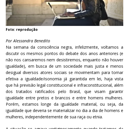
Foto: reprodução
Por Alessandra Benedito
Na semana da consciência negra, infelizmente, voltamos a
discutir os mesmos pontos do debate dos anos anteriores (e
não nos cansaremos nem desistiremos, enquanto não houver
igualdade), em busca de um sociedade mais justa e menos
desigual diversos atores sociais se movimentam para tornar
efetiva a igualdade/isonomia já garantida em lei, haja vista
que há previsão legal constitucional e infraconstitucional, além
dos tratados ratificados pelo Brasil, que visam garantir
igualdade entre pretos e brancos e entre homens mulheres.
Porém, estamos longe da igualdade material, ou seja, da
igualdade que deveria se materializar no dia a dia de homens e
mulheres, independentemente de sua raça ou etnia.
A situação se agrava vertiginosamente quando tratamos da