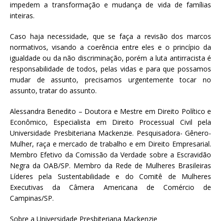
impedem a transformação e mudança de vida de famílias
inteiras.
Caso haja necessidade, que se faça a revisão dos marcos
normativos, visando a coerência entre eles e o princípio da
igualdade ou da não discriminação, porém a luta antirracista é
responsabilidade de todos, pelas vidas e para que possamos
mudar de assunto, precisamos urgentemente tocar no
assunto, tratar do assunto.
Alessandra Benedito – Doutora e Mestre em Direito Político e
Econômico, Especialista em Direito Processual Civil pela
Universidade Presbiteriana Mackenzie. Pesquisadora- Gênero-
Mulher, raça e mercado de trabalho e em Direito Empresarial.
Membro Efetivo da Comissão da Verdade sobre a Escravidão
Negra da OAB/SP. Membro da Rede de Mulheres Brasileiras
Líderes pela Sustentabilidade e do Comitê de Mulheres
Executivas da Câmera Americana de Comércio de
Campinas/SP.
Sobre a Universidade Presbiteriana Mackenzie