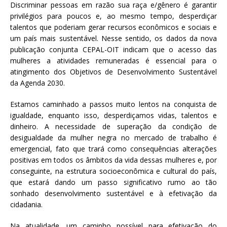
Discriminar pessoas em razão sua raça e/gênero é garantir
privilégios para poucos e, ao mesmo tempo, desperdiçar
talentos que poderiam gerar recursos econômicos e sociais e
um país mais sustentável. Nesse sentido, os dados da nova
publicação conjunta CEPAL-OIT indicam que o acesso das
mulheres a atividades remuneradas é essencial para o
atingimento dos Objetivos de Desenvolvimento Sustentável
da Agenda 2030.
Estamos caminhado a passos muito lentos na conquista de
igualdade, enquanto isso, desperdiçamos vidas, talentos e
dinheiro. A necessidade de superação da condição de
desigualdade da mulher negra no mercado de trabalho é
emergencial, fato que trará como consequências alterações
positivas em todos os âmbitos da vida dessas mulheres e, por
conseguinte, na estrutura socioeconômica e cultural do país,
que estará dando um passo significativo rumo ao tão
sonhado desenvolvimento sustentável e à efetivação da
cidadania.
Na atualidade, um caminho possível para efetivação do