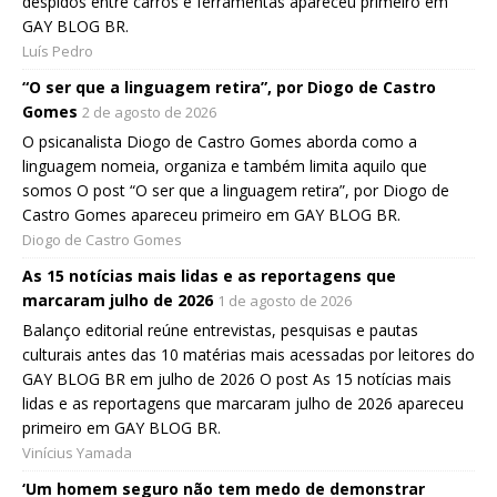
despidos entre carros e ferramentas apareceu primeiro em
GAY BLOG BR.
Luís Pedro
“O ser que a linguagem retira”, por Diogo de Castro
Gomes
2 de agosto de 2026
O psicanalista Diogo de Castro Gomes aborda como a
linguagem nomeia, organiza e também limita aquilo que
somos O post “O ser que a linguagem retira”, por Diogo de
Castro Gomes apareceu primeiro em GAY BLOG BR.
Diogo de Castro Gomes
As 15 notícias mais lidas e as reportagens que
marcaram julho de 2026
1 de agosto de 2026
Balanço editorial reúne entrevistas, pesquisas e pautas
culturais antes das 10 matérias mais acessadas por leitores do
GAY BLOG BR em julho de 2026 O post As 15 notícias mais
lidas e as reportagens que marcaram julho de 2026 apareceu
primeiro em GAY BLOG BR.
Vinícius Yamada
‘Um homem seguro não tem medo de demonstrar