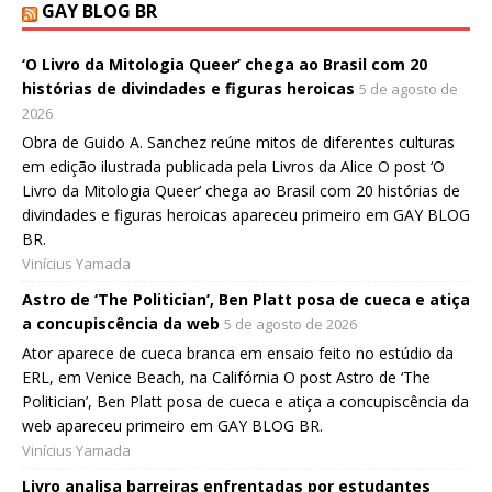
GAY BLOG BR
‘O Livro da Mitologia Queer’ chega ao Brasil com 20
histórias de divindades e figuras heroicas
5 de agosto de
2026
Obra de Guido A. Sanchez reúne mitos de diferentes culturas
em edição ilustrada publicada pela Livros da Alice O post ‘O
Livro da Mitologia Queer’ chega ao Brasil com 20 histórias de
divindades e figuras heroicas apareceu primeiro em GAY BLOG
BR.
Vinícius Yamada
Astro de ‘The Politician’, Ben Platt posa de cueca e atiça
a concupiscência da web
5 de agosto de 2026
Ator aparece de cueca branca em ensaio feito no estúdio da
ERL, em Venice Beach, na Califórnia O post Astro de ‘The
Politician’, Ben Platt posa de cueca e atiça a concupiscência da
web apareceu primeiro em GAY BLOG BR.
Vinícius Yamada
Livro analisa barreiras enfrentadas por estudantes