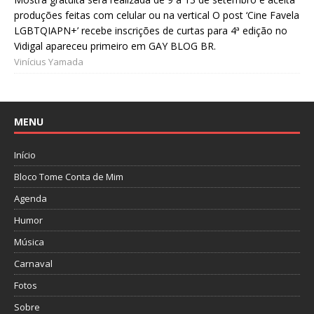
produções feitas com celular ou na vertical O post ‘Cine Favela
LGBTQIAPN+’ recebe inscrições de curtas para 4ª edição no
Vidigal apareceu primeiro em GAY BLOG BR.
Vinícius Yamada
MENU
Início
Bloco Tome Conta de Mim
Agenda
Humor
Música
Carnaval
Fotos
Sobre