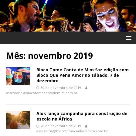
Mês:
novembro 2019
Bloco Tome Conta de Mim faz edição com
Bloco Que Pena Amor no sábado, 7 de
dezembro
30 de novembro de 2019
assessoria@blocotomecontademim.com.br
Alok lança campanha para construção de
escola na África
28 de novembro de 2019
assessoria@blocotomecontademim.com.br