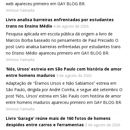
web apareceu primeiro em GAY BLOG BR.
Vinícius Yamada
Livro analisa barreiras enfrentadas por estudantes
trans no Ensino Médio
4 de agosto de 2026
Pesquisa aplicada em escola pública dá origem a livro de
Marcos Borba baseado no pensamento de Paul Preciado O
post Livro analisa barreiras enfrentadas por estudantes trans
no Ensino Médio apareceu primeiro em GAY BLOG BR.
Vinícius Yamada
‘Nós, Ursos’ estreia em São Paulo com história de amor
entre homens maduros
3 de agosto de 2026
Adaptação de “Éramos Ursos e Não Sabíamos” estreia em
São Paulo, dirigida por André Corrêa, e segue até setembro O
post ‘Nós, Ursos’ estreia em São Paulo com história de amor
entre homens maduros apareceu primeiro em GAY BLOG BR.
Vinícius Yamada
Livro ‘Garage’ reúne mais de 160 fotos de homens
despidos entre carros e ferramentas
3 de agosto de 2026