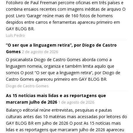
Fotolivro de Paul Freeman percorre oficinas em três países e
combina ensaios recentes com imagens inéditas de arquivo O
post Livro ‘Garage’ reúne mais de 160 fotos de homens
despidos entre carros e ferramentas apareceu primeiro em
GAY BLOG BR.
Luís Pedro
“O ser que a linguagem retira”, por Diogo de Castro
Gomes
2 de agosto de 2026
O psicanalista Diogo de Castro Gomes aborda como a
linguagem nomeia, organiza e também limita aquilo que
somos O post “O ser que a linguagem retira”, por Diogo de
Castro Gomes apareceu primeiro em GAY BLOG BR.
Diogo de Castro Gomes
As 15 notícias mais lidas e as reportagens que
marcaram julho de 2026
1 de agosto de 2026
Balanço editorial reúne entrevistas, pesquisas e pautas
culturais antes das 10 matérias mais acessadas por leitores do
GAY BLOG BR em julho de 2026 O post As 15 notícias mais
lidas e as reportagens que marcaram julho de 2026 apareceu