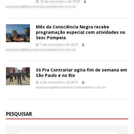
10 de novembro de 2019
assessoria@blocotomecontademim.com.br
Mês da Consciência Negra recebe
programação especial com atividades no
Sesc Pompeia
7 de novembro de 2019
assessoria@blocotomecontademim.com.br
Só Pra Contrariar agita fim de semana em
São Paulo e no Rio
6 de novembro de 2019
assessoria@blocotomecontademim.com.br
PESQUISAR