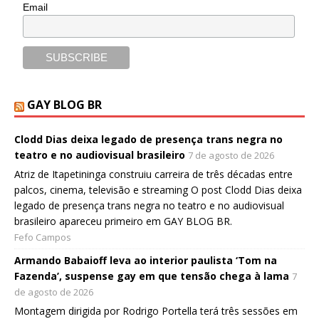
Email
GAY BLOG BR
Clodd Dias deixa legado de presença trans negra no
teatro e no audiovisual brasileiro
7 de agosto de 2026
Atriz de Itapetininga construiu carreira de três décadas entre
palcos, cinema, televisão e streaming O post Clodd Dias deixa
legado de presença trans negra no teatro e no audiovisual
brasileiro apareceu primeiro em GAY BLOG BR.
Fefo Campos
Armando Babaioff leva ao interior paulista ‘Tom na
Fazenda’, suspense gay em que tensão chega à lama
7
de agosto de 2026
Montagem dirigida por Rodrigo Portella terá três sessões em