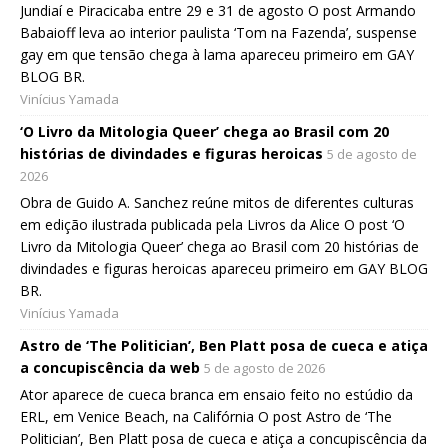
Jundiaí e Piracicaba entre 29 e 31 de agosto O post Armando
Babaioff leva ao interior paulista ‘Tom na Fazenda’, suspense
gay em que tensão chega à lama apareceu primeiro em GAY
BLOG BR.
Vinícius Yamada
‘O Livro da Mitologia Queer’ chega ao Brasil com 20
histórias de divindades e figuras heroicas
5 de agosto de
2026
Obra de Guido A. Sanchez reúne mitos de diferentes culturas
em edição ilustrada publicada pela Livros da Alice O post ‘O
Livro da Mitologia Queer’ chega ao Brasil com 20 histórias de
divindades e figuras heroicas apareceu primeiro em GAY BLOG
BR.
Vinícius Yamada
Astro de ‘The Politician’, Ben Platt posa de cueca e atiça
a concupiscência da web
5 de agosto de 2026
Ator aparece de cueca branca em ensaio feito no estúdio da
ERL, em Venice Beach, na Califórnia O post Astro de ‘The
Politician’, Ben Platt posa de cueca e atiça a concupiscência da