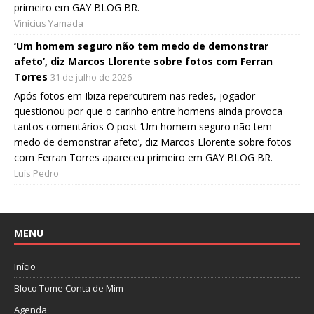
primeiro em GAY BLOG BR.
Vinícius Yamada
‘Um homem seguro não tem medo de demonstrar
afeto’, diz Marcos Llorente sobre fotos com Ferran
Torres
31 de julho de 2026
Após fotos em Ibiza repercutirem nas redes, jogador
questionou por que o carinho entre homens ainda provoca
tantos comentários O post ‘Um homem seguro não tem
medo de demonstrar afeto’, diz Marcos Llorente sobre fotos
com Ferran Torres apareceu primeiro em GAY BLOG BR.
Luís Pedro
MENU
Início
Bloco Tome Conta de Mim
Agenda