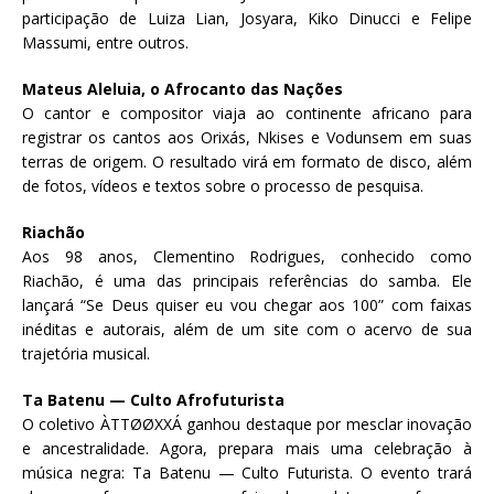
participação de Luiza Lian, Josyara, Kiko Dinucci e Felipe
Massumi, entre outros.
Mateus Aleluia, o Afrocanto das Nações
O cantor e compositor viaja ao continente africano para
registrar os cantos aos Orixás, Nkises e Vodunsem em suas
terras de origem. O resultado virá em formato de disco, além
de fotos, vídeos e textos sobre o processo de pesquisa.
Riachão
Aos 98 anos, Clementino Rodrigues, conhecido como
Riachão, é uma das principais referências do samba. Ele
lançará “Se Deus quiser eu vou chegar aos 100” com faixas
inéditas e autorais, além de um site com o acervo de sua
trajetória musical.
Ta Batenu — Culto Afrofuturista
O coletivo ÀTTØØXXÁ ganhou destaque por mesclar inovação
e ancestralidade. Agora, prepara mais uma celebração à
música negra: Ta Batenu — Culto Futurista. O evento trará