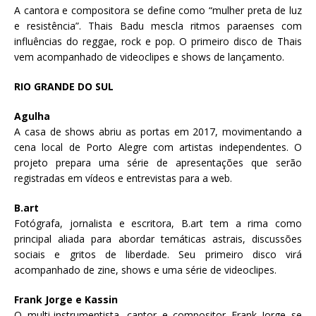
A cantora e compositora se define como “mulher preta de luz
e resistência”. Thais Badu mescla ritmos paraenses com
influências do reggae, rock e pop. O primeiro disco de Thais
vem acompanhado de videoclipes e shows de lançamento.
RIO GRANDE DO SUL
Agulha
A casa de shows abriu as portas em 2017, movimentando a
cena local de Porto Alegre com artistas independentes. O
projeto prepara uma série de apresentações que serão
registradas em vídeos e entrevistas para a web.
B.art
Fotógrafa, jornalista e escritora, B.art tem a rima como
principal aliada para abordar temáticas astrais, discussões
sociais e gritos de liberdade. Seu primeiro disco virá
acompanhado de zine, shows e uma série de videoclipes.
Frank Jorge e Kassin
O multi-instrumentista, cantor e compositor Frank Jorge se