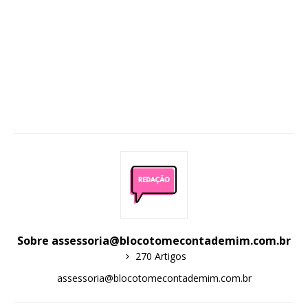
Sobre assessoria@blocotomecontademim.com.br
270 Artigos
assessoria@blocotomecontademim.com.br