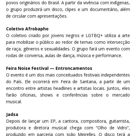
povos originários do Brasil. A partir da vivência com indígenas,
o grupo produzirá um disco, clipes e um documentário, além
de circular com apresentações.
Coletivo Afrobapho
O coletivo criado por jovens negros e LGTBQ+ utiliza a arte
para mobilizar o público ao redor de temas como intersecção
de raça, gêneros e sexualidades. O grupo fará um evento com
rodas de conversa, aulas de dança, música e performance.
Feira Noise Festival — Entroncamentos
O evento é um dos mais conceituados festivais independentes
do País. Ele ocorrerá em Feira de Santana, a partir de um
encontro entre artistas headlines e artistas locais. Juntos, eles
farão oficinas, shows e conferências sobre o mercado
musical.
Jadsa
Depois de lançar um EP, a cantora, compositora, guitarrista,
produtora e diretora musical chega com “Olho de Vidro”,
produzido em parceria com João Meirelles. O disco terá a