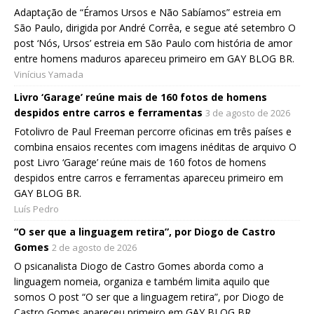
Adaptação de “Éramos Ursos e Não Sabíamos” estreia em
São Paulo, dirigida por André Corrêa, e segue até setembro O
post ‘Nós, Ursos’ estreia em São Paulo com história de amor
entre homens maduros apareceu primeiro em GAY BLOG BR.
Vinícius Yamada
Livro ‘Garage’ reúne mais de 160 fotos de homens
despidos entre carros e ferramentas
3 de agosto de 2026
Fotolivro de Paul Freeman percorre oficinas em três países e
combina ensaios recentes com imagens inéditas de arquivo O
post Livro ‘Garage’ reúne mais de 160 fotos de homens
despidos entre carros e ferramentas apareceu primeiro em
GAY BLOG BR.
Luís Pedro
“O ser que a linguagem retira”, por Diogo de Castro
Gomes
2 de agosto de 2026
O psicanalista Diogo de Castro Gomes aborda como a
linguagem nomeia, organiza e também limita aquilo que
somos O post “O ser que a linguagem retira”, por Diogo de
Castro Gomes apareceu primeiro em GAY BLOG BR.