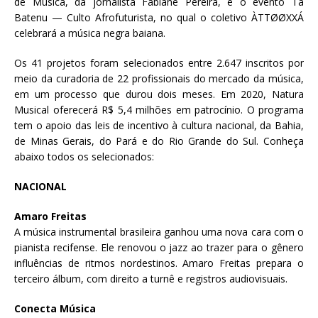
de Música, da jornalista Fabiane Pereira, e o evento Ta
Batenu — Culto Afrofuturista, no qual o coletivo ÀTTØØXXÁ
celebrará a música negra baiana.
Os 41 projetos foram selecionados entre 2.647 inscritos por
meio da curadoria de 22 profissionais do mercado da música,
em um processo que durou dois meses. Em 2020, Natura
Musical oferecerá R$ 5,4 milhões em patrocínio. O programa
tem o apoio das leis de incentivo à cultura nacional, da Bahia,
de Minas Gerais, do Pará e do Rio Grande do Sul. Conheça
abaixo todos os selecionados:
NACIONAL
Amaro Freitas
A música instrumental brasileira ganhou uma nova cara com o
pianista recifense. Ele renovou o jazz ao trazer para o gênero
influências de ritmos nordestinos. Amaro Freitas prepara o
terceiro álbum, com direito a turnê e registros audiovisuais.
Conecta Música