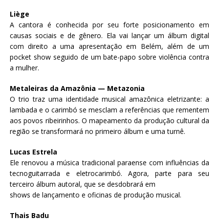
Liège
A cantora é conhecida por seu forte posicionamento em
causas sociais e de gênero. Ela vai lançar um álbum digital
com direito a uma apresentação em Belém, além de um
pocket show seguido de um bate-papo sobre violência contra
a mulher.
Metaleiras da Amazônia — Metazonia
O trio traz uma identidade musical amazônica eletrizante: a
lambada e o carimbó se mesclam a referências que rementem
aos povos ribeirinhos. O mapeamento da produção cultural da
região se transformará no primeiro álbum e uma turnê.
Lucas Estrela
Ele renovou a música tradicional paraense com influências da
tecnoguitarrada e eletrocarimbó. Agora, parte para seu
terceiro álbum autoral, que se desdobrará em
shows de lançamento e oficinas de produção musical.
Thais Badu