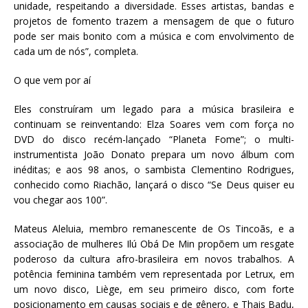
unidade, respeitando a diversidade. Esses artistas, bandas e
projetos de fomento trazem a mensagem de que o futuro
pode ser mais bonito com a música e com envolvimento de
cada um de nós”, completa.
O que vem por aí
Eles construíram um legado para a música brasileira e
continuam se reinventando: Elza Soares vem com força no
DVD do disco recém-lançado “Planeta Fome”; o multi-
instrumentista João Donato prepara um novo álbum com
inéditas; e aos 98 anos, o sambista Clementino Rodrigues,
conhecido como Riachão, lançará o disco “Se Deus quiser eu
vou chegar aos 100”.
Mateus Aleluia, membro remanescente de Os Tincoãs, e a
associação de mulheres Ilú Obá De Min propõem um resgate
poderoso da cultura afro-brasileira em novos trabalhos. A
potência feminina também vem representada por Letrux, em
um novo disco, Liège, em seu primeiro disco, com forte
posicionamento em causas sociais e de gênero, e Thais Badu,