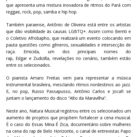
que apresenta uma mistura inovadora de ritmos do Pará com
reggae, rock, pop, samba e hip hop.
Também paraense, Antônio de Oliveira está entre os artistas
que dão visibilidade às causas LGBTQ+. Assim como Bemti e
o Coletivo Afrobapho, que realizará um evento colocando em
pauta questões como gêneros, sexualidades e intersecção de
raça. Emicida, um dos principais nomes do
rap, Edgar e Zudizilla, revelações no cenário, também estão
entre os selecionados.
O pianista Amaro Freitas vem para representar a música
instrumental brasileira, mesclando ritmos nordestinos ao jazz.
E, no pop, Russo Passapusso, Antônio Carlos e Jocafi se
juntam o lançamento do disco “Alto da Maravilha”.
Neste ano, Natura Musical registrou entre os selecionados um
aumento de projetos que propõem fortalecer a cena musical.
É o caso do Essas Mina É Zica, documentário sobre mulheres
na cena do rap de Belo Horizonte, o canal de entrevistas Papo