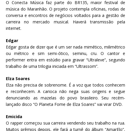
O Conecta Música faz parte do BR135, maior festival de
música do Maranhão. O projeto contempla oficinas, rodas de
conversa e encontros de negócios voltados para a gestão de
carreira no mercado musical. Haverá transmissão pela
internet.
Edgar
Edgar gosta de dizer que é um ser nada mimético, milimétrico
ou métrico e sim semi-ótico, seminu, cru. O cantor e
performer entra em estúdio para gravar “Ultraleve”, segundo
trabalho de uma trilogia iniciada em “Ultrassom”.
Elza Soares
Elza não precisa de sobrenome. É a voz que todos conhecem
e reconhecem. A carioca não nega suas origens e segue
denunciando as mazelas do povo brasileiro. Seu recém-
lançado disco “O Planeta Fome de Elza Soares” vai virar DVD.
Emicida
O rapper começou sua carreira vendendo seu trabalho na rua.
Muitos prêmios depois, ele fará a turnê do álbum “AmarElo”,