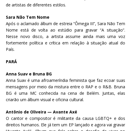
de artistas de diferentes estilos.
Sara Não Tem Nome
Após o aclamado álbum de estreia “Ômega III”, Sara Não Tem
Nome está de volta ao estúdio para gravar “A situação”.
Nesse novo disco, a artista assume ainda mais uma voz
fortemente política e crítica em relação à situação atual do
País.
PARÁ
Anna Suav e Bruna BG
Anna Suav é uma afroameríndia feminista que faz ecoar suas
mensagens por meio da mistura entre o RAP e o R&B. Bruna
BG é uma MC conhecida na cena de Belém. Juntas, elas
criarão um álbum visual e oficina cultural.
Antônio de Oliveira — Avante Axé
O cantor e compositor é militante da causa LGBTQ+ e dos
direitos humanos. Ele já tem um EP lançado e agora vai gravar