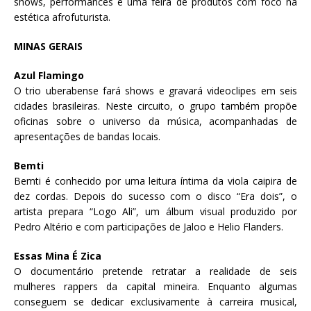
shows, performances e uma feira de produtos com foco na
estética afrofuturista.
MINAS GERAIS
Azul Flamingo
O trio uberabense fará shows e gravará videoclipes em seis
cidades brasileiras. Neste circuito, o grupo também propõe
oficinas sobre o universo da música, acompanhadas de
apresentações de bandas locais.
Bemti
Bemti é conhecido por uma leitura íntima da viola caipira de
dez cordas. Depois do sucesso com o disco “Era dois”, o
artista prepara “Logo Ali”, um álbum visual produzido por
Pedro Altério e com participações de Jaloo e Helio Flanders.
Essas Mina É Zica
O documentário pretende retratar a realidade de seis
mulheres rappers da capital mineira. Enquanto algumas
conseguem se dedicar exclusivamente à carreira musical,