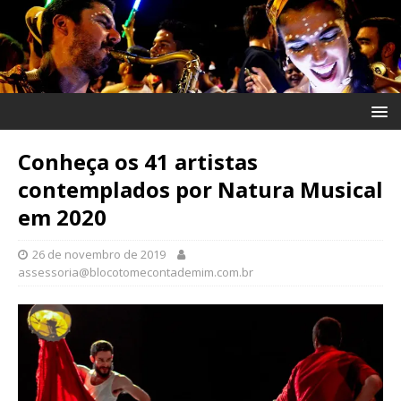
Conheça os 41 artistas
contemplados por Natura Musical
em 2020
26 de novembro de 2019
assessoria@blocotomecontademim.com.br