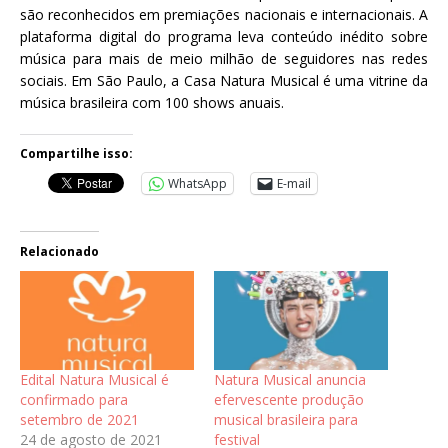
são reconhecidos em premiações nacionais e internacionais. A
plataforma digital do programa leva conteúdo inédito sobre
música para mais de meio milhão de seguidores nas redes
sociais. Em São Paulo, a Casa Natura Musical é uma vitrine da
música brasileira com 100 shows anuais.
Compartilhe isso:
WhatsApp
E-mail
Relacionado
Edital Natura Musical é
Natura Musical anuncia
confirmado para
efervescente produção
setembro de 2021
musical brasileira para
24 de agosto de 2021
festival