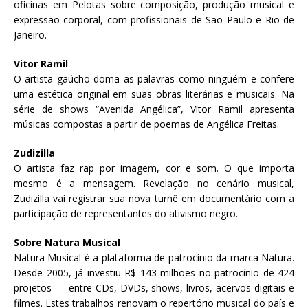
oficinas em Pelotas sobre composição, produção musical e
expressão corporal, com profissionais de São Paulo e Rio de
Janeiro.
Vitor Ramil
O artista gaúcho doma as palavras como ninguém e confere
uma estética original em suas obras literárias e musicais. Na
série de shows “Avenida Angélica”, Vitor Ramil apresenta
músicas compostas a partir de poemas de Angélica Freitas.
Zudizilla
O artista faz rap por imagem, cor e som. O que importa
mesmo é a mensagem. Revelação no cenário musical,
Zudizilla vai registrar sua nova turnê em documentário com a
participação de representantes do ativismo negro.
Sobre Natura Musical
Natura Musical é a plataforma de patrocínio da marca Natura.
Desde 2005, já investiu R$ 143 milhões no patrocínio de 424
projetos — entre CDs, DVDs, shows, livros, acervos digitais e
filmes. Estes trabalhos renovam o repertório musical do país e