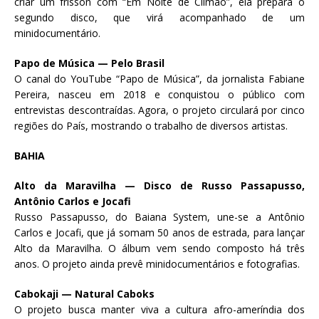
criar um frisson com “Em Noite de Climão”, ela prepara o
segundo disco, que virá acompanhado de um
minidocumentário.
Papo de Música — Pelo Brasil
O canal do YouTube “Papo de Música”, da jornalista Fabiane
Pereira, nasceu em 2018 e conquistou o público com
entrevistas descontraídas. Agora, o projeto circulará por cinco
regiões do País, mostrando o trabalho de diversos artistas.
BAHIA
Alto da Maravilha — Disco de Russo Passapusso,
Antônio Carlos e Jocafi
Russo Passapusso, do Baiana System, une-se a Antônio
Carlos e Jocafi, que já somam 50 anos de estrada, para lançar
Alto da Maravilha. O álbum vem sendo composto há três
anos. O projeto ainda prevê minidocumentários e fotografias.
Cabokaji — Natural Caboks
O projeto busca manter viva a cultura afro-ameríndia dos