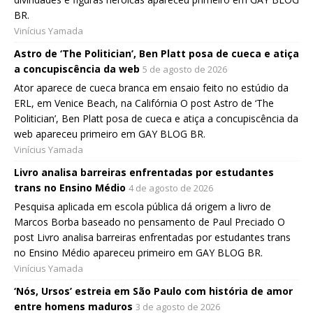
BR.
Vinícius Yamada
Astro de ‘The Politician’, Ben Platt posa de cueca e atiça
a concupiscência da web
5 de agosto de 2026
Ator aparece de cueca branca em ensaio feito no estúdio da
ERL, em Venice Beach, na Califórnia O post Astro de ‘The
Politician’, Ben Platt posa de cueca e atiça a concupiscência da
web apareceu primeiro em GAY BLOG BR.
Vinícius Yamada
Livro analisa barreiras enfrentadas por estudantes
trans no Ensino Médio
4 de agosto de 2026
Pesquisa aplicada em escola pública dá origem a livro de
Marcos Borba baseado no pensamento de Paul Preciado O
post Livro analisa barreiras enfrentadas por estudantes trans
no Ensino Médio apareceu primeiro em GAY BLOG BR.
Vinícius Yamada
‘Nós, Ursos’ estreia em São Paulo com história de amor
entre homens maduros
3 de agosto de 2026