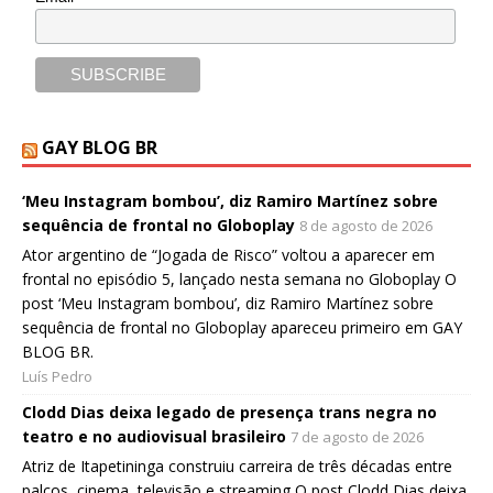
GAY BLOG BR
‘Meu Instagram bombou’, diz Ramiro Martínez sobre
sequência de frontal no Globoplay
8 de agosto de 2026
Ator argentino de “Jogada de Risco” voltou a aparecer em
frontal no episódio 5, lançado nesta semana no Globoplay O
post ‘Meu Instagram bombou’, diz Ramiro Martínez sobre
sequência de frontal no Globoplay apareceu primeiro em GAY
BLOG BR.
Luís Pedro
Clodd Dias deixa legado de presença trans negra no
teatro e no audiovisual brasileiro
7 de agosto de 2026
Atriz de Itapetininga construiu carreira de três décadas entre
palcos, cinema, televisão e streaming O post Clodd Dias deixa