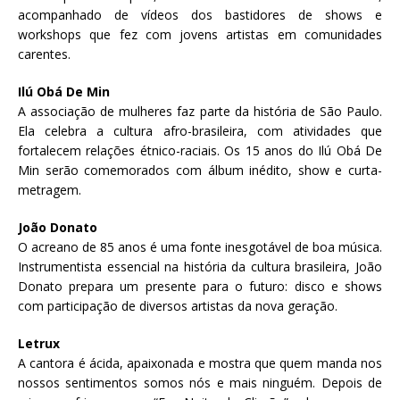
acompanhado de vídeos dos bastidores de shows e
workshops que fez com jovens artistas em comunidades
carentes.
Ilú Obá De Min
A associação de mulheres faz parte da história de São Paulo.
Ela celebra a cultura afro-brasileira, com atividades que
fortalecem relações étnico-raciais. Os 15 anos do Ilú Obá De
Min serão comemorados com álbum inédito, show e curta-
metragem.
João Donato
O acreano de 85 anos é uma fonte inesgotável de boa música.
Instrumentista essencial na história da cultura brasileira, João
Donato prepara um presente para o futuro: disco e shows
com participação de diversos artistas da nova geração.
Letrux
A cantora é ácida, apaixonada e mostra que quem manda nos
nossos sentimentos somos nós e mais ninguém. Depois de