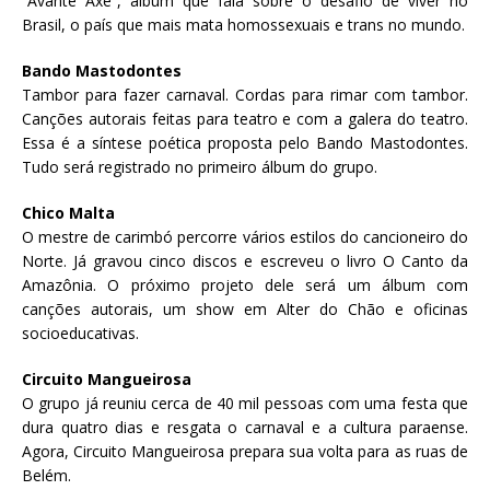
“Avante Axé”, álbum que fala sobre o desafio de viver no
Brasil, o país que mais mata homossexuais e trans no mundo.
Bando Mastodontes
Tambor para fazer carnaval. Cordas para rimar com tambor.
Canções autorais feitas para teatro e com a galera do teatro.
Essa é a síntese poética proposta pelo Bando Mastodontes.
Tudo será registrado no primeiro álbum do grupo.
Chico Malta
O mestre de carimbó percorre vários estilos do cancioneiro do
Norte. Já gravou cinco discos e escreveu o livro O Canto da
Amazônia. O próximo projeto dele será um álbum com
canções autorais, um show em Alter do Chão e oficinas
socioeducativas.
Circuito Mangueirosa
O grupo já reuniu cerca de 40 mil pessoas com uma festa que
dura quatro dias e resgata o carnaval e a cultura paraense.
Agora, Circuito Mangueirosa prepara sua volta para as ruas de
Belém.