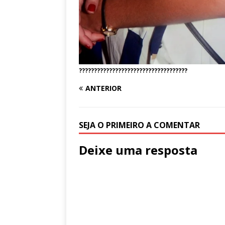
????????????????????????????????????
ANTERIOR
SEJA O PRIMEIRO A COMENTAR
Deixe uma resposta