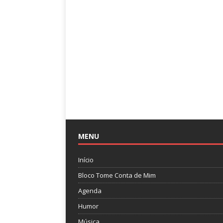
MENU
Início
Bloco Tome Conta de Mim
Agenda
Humor
Música