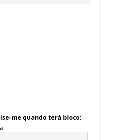
ise-me quando terá bloco:
il