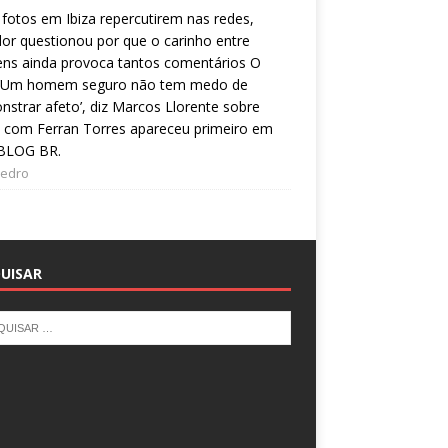
fotos em Ibiza repercutirem nas redes,
or questionou por que o carinho entre
ns ainda provoca tantos comentários O
 ‘Um homem seguro não tem medo de
strar afeto’, diz Marcos Llorente sobre
 com Ferran Torres apareceu primeiro em
BLOG BR.
Pedro
UISAR