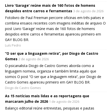
Livro ‘Garage’ reúne mais de 160 fotos de homens
despidos entre carros e ferramentas
3 de agosto de 2026
Fotolivro de Paul Freeman percorre oficinas em três países e
combina ensaios recentes com imagens inéditas de arquivo O
post Livro ‘Garage’ reúne mais de 160 fotos de homens
despidos entre carros e ferramentas apareceu primeiro em
GAY BLOG BR.
Luís Pedro
“O ser que a linguagem retira”, por Diogo de Castro
Gomes
2 de agosto de 2026
O psicanalista Diogo de Castro Gomes aborda como a
linguagem nomeia, organiza e também limita aquilo que
somos O post “O ser que a linguagem retira”, por Diogo de
Castro Gomes apareceu primeiro em GAY BLOG BR.
Diogo de Castro Gomes
As 15 notícias mais lidas e as reportagens que
marcaram julho de 2026
1 de agosto de 2026
Balanço editorial reúne entrevistas, pesquisas e pautas