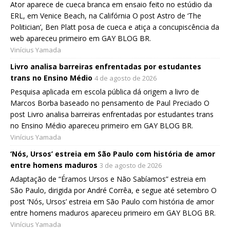
Ator aparece de cueca branca em ensaio feito no estúdio da
ERL, em Venice Beach, na Califórnia O post Astro de ‘The
Politician’, Ben Platt posa de cueca e atiça a concupiscência da
web apareceu primeiro em GAY BLOG BR.
Vinícius Yamada
Livro analisa barreiras enfrentadas por estudantes
trans no Ensino Médio
4 de agosto de 2026
Pesquisa aplicada em escola pública dá origem a livro de
Marcos Borba baseado no pensamento de Paul Preciado O
post Livro analisa barreiras enfrentadas por estudantes trans
no Ensino Médio apareceu primeiro em GAY BLOG BR.
Vinícius Yamada
‘Nós, Ursos’ estreia em São Paulo com história de amor
entre homens maduros
3 de agosto de 2026
Adaptação de “Éramos Ursos e Não Sabíamos” estreia em
São Paulo, dirigida por André Corrêa, e segue até setembro O
post ‘Nós, Ursos’ estreia em São Paulo com história de amor
entre homens maduros apareceu primeiro em GAY BLOG BR.
Vinícius Yamada