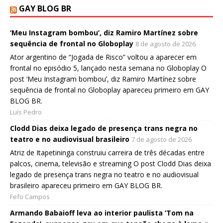
GAY BLOG BR
‘Meu Instagram bombou’, diz Ramiro Martínez sobre
sequência de frontal no Globoplay
8 de agosto de 2026
Ator argentino de “Jogada de Risco” voltou a aparecer em
frontal no episódio 5, lançado nesta semana no Globoplay O
post ‘Meu Instagram bombou’, diz Ramiro Martínez sobre
sequência de frontal no Globoplay apareceu primeiro em GAY
BLOG BR.
Luís Pedro
Clodd Dias deixa legado de presença trans negra no
teatro e no audiovisual brasileiro
7 de agosto de 2026
Atriz de Itapetininga construiu carreira de três décadas entre
palcos, cinema, televisão e streaming O post Clodd Dias deixa
legado de presença trans negra no teatro e no audiovisual
brasileiro apareceu primeiro em GAY BLOG BR.
Fefo Campos
Armando Babaioff leva ao interior paulista ‘Tom na