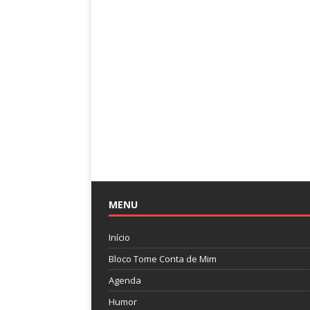
MENU
Início
Bloco Tome Conta de Mim
Agenda
Humor