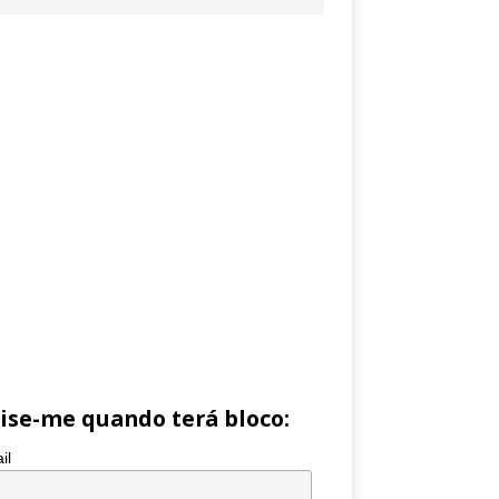
ise-me quando terá bloco:
il