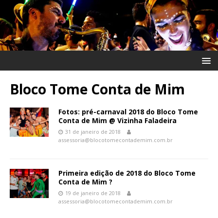
Bloco Tome Conta de Mim
Fotos: pré-carnaval 2018 do Bloco Tome
Conta de Mim @ Vizinha Faladeira
31 de janeiro de 2018
assessoria@blocotomecontademim.com.br
Primeira edição de 2018 do Bloco Tome
Conta de Mim ?
19 de janeiro de 2018
assessoria@blocotomecontademim.com.br