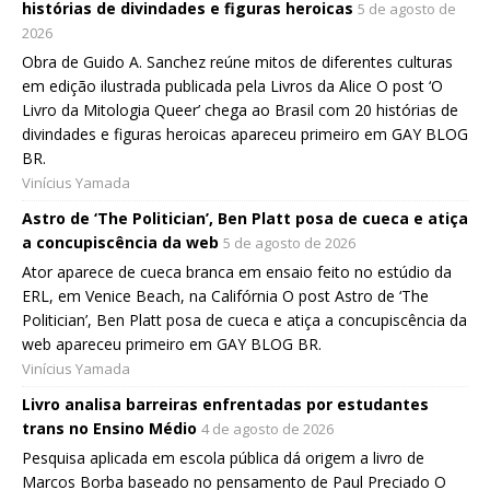
histórias de divindades e figuras heroicas
5 de agosto de
2026
Obra de Guido A. Sanchez reúne mitos de diferentes culturas
em edição ilustrada publicada pela Livros da Alice O post ‘O
Livro da Mitologia Queer’ chega ao Brasil com 20 histórias de
divindades e figuras heroicas apareceu primeiro em GAY BLOG
BR.
Vinícius Yamada
Astro de ‘The Politician’, Ben Platt posa de cueca e atiça
a concupiscência da web
5 de agosto de 2026
Ator aparece de cueca branca em ensaio feito no estúdio da
ERL, em Venice Beach, na Califórnia O post Astro de ‘The
Politician’, Ben Platt posa de cueca e atiça a concupiscência da
web apareceu primeiro em GAY BLOG BR.
Vinícius Yamada
Livro analisa barreiras enfrentadas por estudantes
trans no Ensino Médio
4 de agosto de 2026
Pesquisa aplicada em escola pública dá origem a livro de
Marcos Borba baseado no pensamento de Paul Preciado O