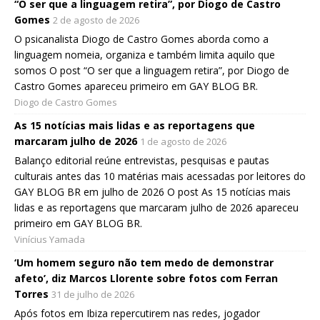
“O ser que a linguagem retira”, por Diogo de Castro
Gomes
2 de agosto de 2026
O psicanalista Diogo de Castro Gomes aborda como a
linguagem nomeia, organiza e também limita aquilo que
somos O post “O ser que a linguagem retira”, por Diogo de
Castro Gomes apareceu primeiro em GAY BLOG BR.
Diogo de Castro Gomes
As 15 notícias mais lidas e as reportagens que
marcaram julho de 2026
1 de agosto de 2026
Balanço editorial reúne entrevistas, pesquisas e pautas
culturais antes das 10 matérias mais acessadas por leitores do
GAY BLOG BR em julho de 2026 O post As 15 notícias mais
lidas e as reportagens que marcaram julho de 2026 apareceu
primeiro em GAY BLOG BR.
Vinícius Yamada
‘Um homem seguro não tem medo de demonstrar
afeto’, diz Marcos Llorente sobre fotos com Ferran
Torres
31 de julho de 2026
Após fotos em Ibiza repercutirem nas redes, jogador