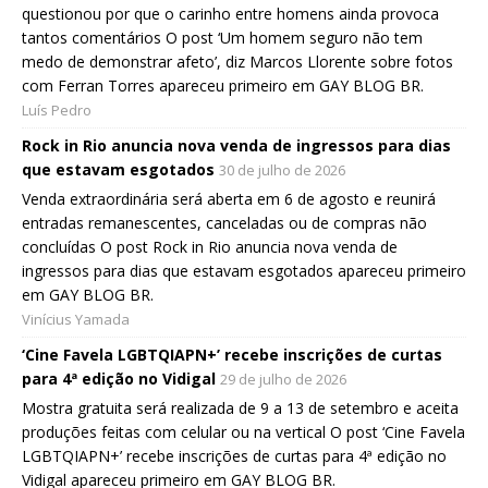
questionou por que o carinho entre homens ainda provoca
tantos comentários O post ‘Um homem seguro não tem
medo de demonstrar afeto’, diz Marcos Llorente sobre fotos
com Ferran Torres apareceu primeiro em GAY BLOG BR.
Luís Pedro
Rock in Rio anuncia nova venda de ingressos para dias
que estavam esgotados
30 de julho de 2026
Venda extraordinária será aberta em 6 de agosto e reunirá
entradas remanescentes, canceladas ou de compras não
concluídas O post Rock in Rio anuncia nova venda de
ingressos para dias que estavam esgotados apareceu primeiro
em GAY BLOG BR.
Vinícius Yamada
‘Cine Favela LGBTQIAPN+’ recebe inscrições de curtas
para 4ª edição no Vidigal
29 de julho de 2026
Mostra gratuita será realizada de 9 a 13 de setembro e aceita
produções feitas com celular ou na vertical O post ‘Cine Favela
LGBTQIAPN+’ recebe inscrições de curtas para 4ª edição no
Vidigal apareceu primeiro em GAY BLOG BR.