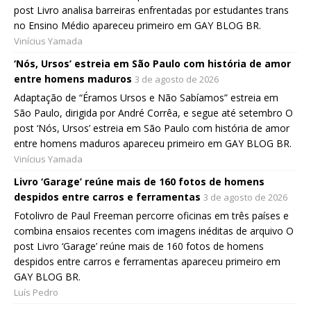
post Livro analisa barreiras enfrentadas por estudantes trans
no Ensino Médio apareceu primeiro em GAY BLOG BR.
Vinícius Yamada
‘Nós, Ursos’ estreia em São Paulo com história de amor
entre homens maduros
3 de agosto de 2026
Adaptação de “Éramos Ursos e Não Sabíamos” estreia em
São Paulo, dirigida por André Corrêa, e segue até setembro O
post ‘Nós, Ursos’ estreia em São Paulo com história de amor
entre homens maduros apareceu primeiro em GAY BLOG BR.
Vinícius Yamada
Livro ‘Garage’ reúne mais de 160 fotos de homens
despidos entre carros e ferramentas
3 de agosto de 2026
Fotolivro de Paul Freeman percorre oficinas em três países e
combina ensaios recentes com imagens inéditas de arquivo O
post Livro ‘Garage’ reúne mais de 160 fotos de homens
despidos entre carros e ferramentas apareceu primeiro em
GAY BLOG BR.
Luís Pedro