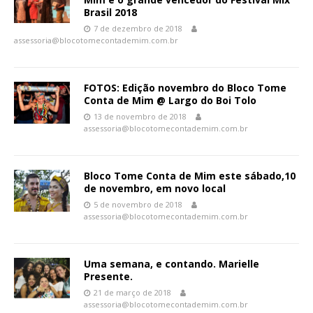
Brasil 2018
7 de dezembro de 2018
assessoria@blocotomecontademim.com.br
FOTOS: Edição novembro do Bloco Tome
Conta de Mim @ Largo do Boi Tolo
13 de novembro de 2018
assessoria@blocotomecontademim.com.br
Bloco Tome Conta de Mim este sábado,10
de novembro, em novo local
5 de novembro de 2018
assessoria@blocotomecontademim.com.br
Uma semana, e contando. Marielle
Presente.
21 de março de 2018
assessoria@blocotomecontademim.com.br