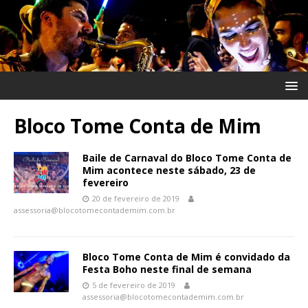
Bloco Tome Conta de Mim
Baile de Carnaval do Bloco Tome Conta de
Mim acontece neste sábado, 23 de
fevereiro
20 de fevereiro de 2019
assessoria@blocotomecontademim.com.br
Bloco Tome Conta de Mim é convidado da
Festa Boho neste final de semana
5 de fevereiro de 2019
assessoria@blocotomecontademim.com.br