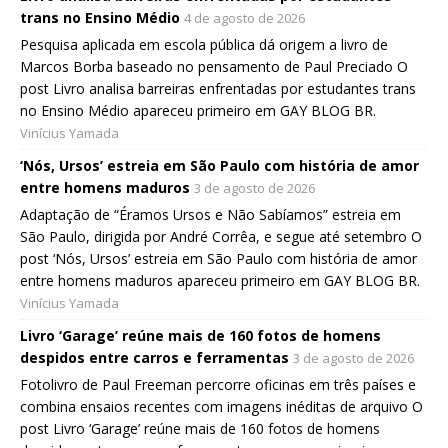
trans no Ensino Médio
4 de agosto de 2026
Pesquisa aplicada em escola pública dá origem a livro de
Marcos Borba baseado no pensamento de Paul Preciado O
post Livro analisa barreiras enfrentadas por estudantes trans
no Ensino Médio apareceu primeiro em GAY BLOG BR.
Vinícius Yamada
‘Nós, Ursos’ estreia em São Paulo com história de amor
entre homens maduros
3 de agosto de 2026
Adaptação de “Éramos Ursos e Não Sabíamos” estreia em
São Paulo, dirigida por André Corrêa, e segue até setembro O
post ‘Nós, Ursos’ estreia em São Paulo com história de amor
entre homens maduros apareceu primeiro em GAY BLOG BR.
Vinícius Yamada
Livro ‘Garage’ reúne mais de 160 fotos de homens
despidos entre carros e ferramentas
3 de agosto de 2026
Fotolivro de Paul Freeman percorre oficinas em três países e
combina ensaios recentes com imagens inéditas de arquivo O
post Livro ‘Garage’ reúne mais de 160 fotos de homens