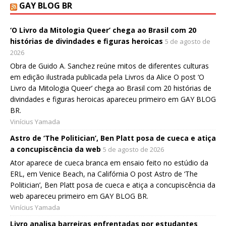
GAY BLOG BR
‘O Livro da Mitologia Queer’ chega ao Brasil com 20
histórias de divindades e figuras heroicas
5 de agosto de
2026
Obra de Guido A. Sanchez reúne mitos de diferentes culturas
em edição ilustrada publicada pela Livros da Alice O post ‘O
Livro da Mitologia Queer’ chega ao Brasil com 20 histórias de
divindades e figuras heroicas apareceu primeiro em GAY BLOG
BR.
Vinícius Yamada
Astro de ‘The Politician’, Ben Platt posa de cueca e atiça
a concupiscência da web
5 de agosto de 2026
Ator aparece de cueca branca em ensaio feito no estúdio da
ERL, em Venice Beach, na Califórnia O post Astro de ‘The
Politician’, Ben Platt posa de cueca e atiça a concupiscência da
web apareceu primeiro em GAY BLOG BR.
Vinícius Yamada
Livro analisa barreiras enfrentadas por estudantes