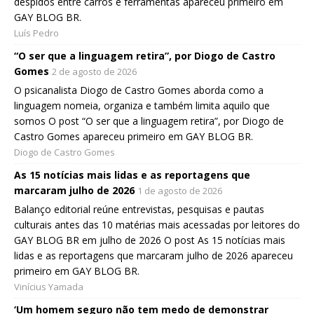
despidos entre carros e ferramentas apareceu primeiro em
GAY BLOG BR.
Luís Pedro
“O ser que a linguagem retira”, por Diogo de Castro
Gomes
2 de agosto de 2026
O psicanalista Diogo de Castro Gomes aborda como a
linguagem nomeia, organiza e também limita aquilo que
somos O post “O ser que a linguagem retira”, por Diogo de
Castro Gomes apareceu primeiro em GAY BLOG BR.
Diogo de Castro Gomes
As 15 notícias mais lidas e as reportagens que
marcaram julho de 2026
1 de agosto de 2026
Balanço editorial reúne entrevistas, pesquisas e pautas
culturais antes das 10 matérias mais acessadas por leitores do
GAY BLOG BR em julho de 2026 O post As 15 notícias mais
lidas e as reportagens que marcaram julho de 2026 apareceu
primeiro em GAY BLOG BR.
Vinícius Yamada
‘Um homem seguro não tem medo de demonstrar