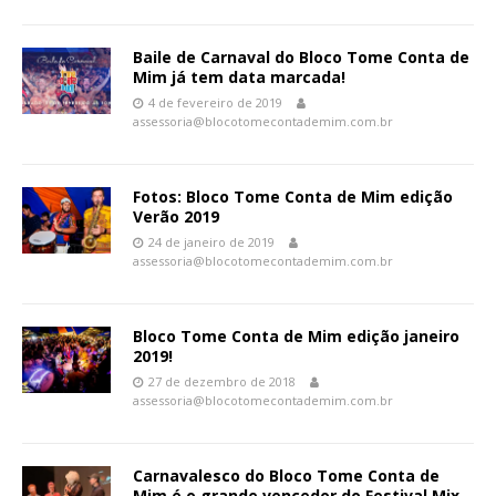
Baile de Carnaval do Bloco Tome Conta de
Mim já tem data marcada!
4 de fevereiro de 2019
assessoria@blocotomecontademim.com.br
Fotos: Bloco Tome Conta de Mim edição
Verão 2019
24 de janeiro de 2019
assessoria@blocotomecontademim.com.br
Bloco Tome Conta de Mim edição janeiro
2019!
27 de dezembro de 2018
assessoria@blocotomecontademim.com.br
Carnavalesco do Bloco Tome Conta de
Mim é o grande vencedor do Festival Mix