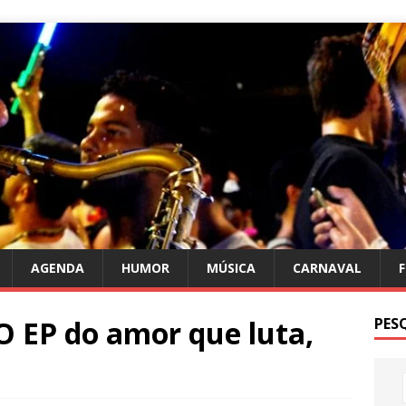
AGENDA
HUMOR
MÚSICA
CARNAVAL
O EP do amor que luta,
PES