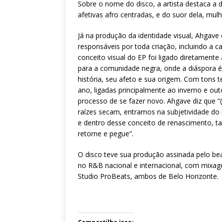
Sobre o nome do disco, a artista destaca a 
afetivas afro centradas, e do suor dela, mul
Já na produção da identidade visual, Ahgave
responsáveis por toda criação, incluindo a ca
conceito visual do EP foi ligado diretamente
para a comunidade negra, onde a diáspora é
história, seu afeto e sua origem. Com tons
ano, ligadas principalmente ao inverno e out
processo de se fazer novo. Ahgave diz que 
raízes secam, entramos na subjetividade do
e dentro desse conceito de renascimento, ta
retorne e pegue”.
O disco teve sua produção assinada pelo be
no R&B nacional e internacional, com mixag
Studio ProBeats, ambos de Belo Horizonte.