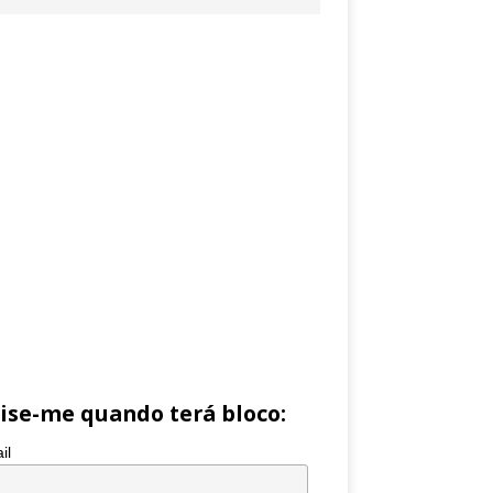
ise-me quando terá bloco:
il