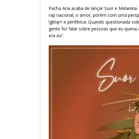
Pacha Ana acaba de lançar Suor e Melanina.
rap nacional, o amor, porém com uma persp
lgbtqi+ e periférica. Quando questionada sobr
gente for falar sobre pessoas que eu queria a
era eu”.