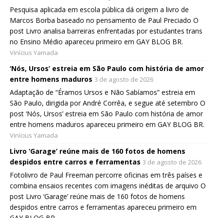
Pesquisa aplicada em escola pública dá origem a livro de
Marcos Borba baseado no pensamento de Paul Preciado O
post Livro analisa barreiras enfrentadas por estudantes trans
no Ensino Médio apareceu primeiro em GAY BLOG BR.
Vinícius Yamada
‘Nós, Ursos’ estreia em São Paulo com história de amor
entre homens maduros
3 de agosto de 2026
Adaptação de “Éramos Ursos e Não Sabíamos” estreia em
São Paulo, dirigida por André Corrêa, e segue até setembro O
post ‘Nós, Ursos’ estreia em São Paulo com história de amor
entre homens maduros apareceu primeiro em GAY BLOG BR.
Vinícius Yamada
Livro ‘Garage’ reúne mais de 160 fotos de homens
despidos entre carros e ferramentas
3 de agosto de 2026
Fotolivro de Paul Freeman percorre oficinas em três países e
combina ensaios recentes com imagens inéditas de arquivo O
post Livro ‘Garage’ reúne mais de 160 fotos de homens
despidos entre carros e ferramentas apareceu primeiro em
GAY BLOG BR.