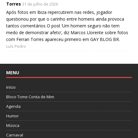
Torres
31 de julho de 2026
Após fotos em Ibiza repercutirem nas redes, jogador
questionou por que o carinho entre homens ainda provoca
tantos comentários O post ‘Um homem seguro não tem
medo de demonstrar afeto’, diz Marcos Llorente sobre fotos
com Ferran Torres apareceu primeiro em GAY BLOG BR.
Luís Pedro
MENU
Início
Bloco Tome Conta de Mim
Agenda
Humor
Música
Carnaval