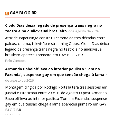
GAY BLOG BR
Clodd Dias deixa legado de presença trans negra no
teatro e no audiovisual brasileiro
7 de agosto de 2026
Atriz de Itapetininga construiu carreira de três décadas entre
palcos, cinema, televisão e streaming O post Clodd Dias deixa
legado de presença trans negra no teatro e no audiovisual
brasileiro apareceu primeiro em GAY BLOG BR.
Fefo Campos
Armando Babaioff leva ao interior paulista ‘Tom na
Fazenda’, suspense gay em que tensão chega à lama
7
de agosto de 2026
Montagem dirigida por Rodrigo Portella terá três sessões em
Jundiaí e Piracicaba entre 29 e 31 de agosto O post Armando
Babaioff leva ao interior paulista ‘Tom na Fazenda’, suspense
gay em que tensão chega à lama apareceu primeiro em GAY
BLOG BR.