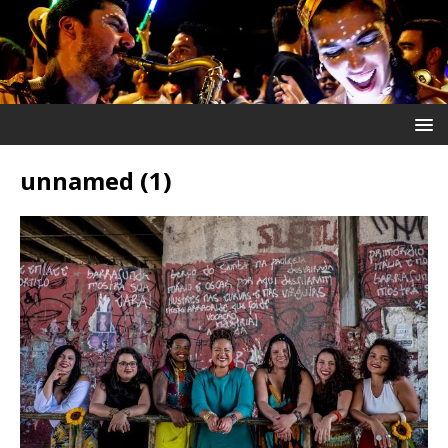
unnamed (1)