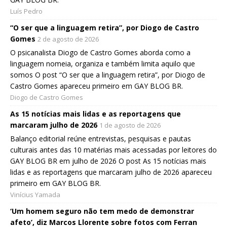
Luís Pedro
“O ser que a linguagem retira”, por Diogo de Castro
Gomes
2 de agosto de 2026
O psicanalista Diogo de Castro Gomes aborda como a
linguagem nomeia, organiza e também limita aquilo que
somos O post “O ser que a linguagem retira”, por Diogo de
Castro Gomes apareceu primeiro em GAY BLOG BR.
Diogo de Castro Gomes
As 15 notícias mais lidas e as reportagens que
marcaram julho de 2026
1 de agosto de 2026
Balanço editorial reúne entrevistas, pesquisas e pautas
culturais antes das 10 matérias mais acessadas por leitores do
GAY BLOG BR em julho de 2026 O post As 15 notícias mais
lidas e as reportagens que marcaram julho de 2026 apareceu
primeiro em GAY BLOG BR.
Vinícius Yamada
‘Um homem seguro não tem medo de demonstrar
afeto’, diz Marcos Llorente sobre fotos com Ferran