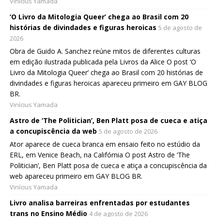
Vinícius Yamada
‘O Livro da Mitologia Queer’ chega ao Brasil com 20
histórias de divindades e figuras heroicas
5 de agosto de
2026
Obra de Guido A. Sanchez reúne mitos de diferentes culturas
em edição ilustrada publicada pela Livros da Alice O post ‘O
Livro da Mitologia Queer’ chega ao Brasil com 20 histórias de
divindades e figuras heroicas apareceu primeiro em GAY BLOG
BR.
Vinícius Yamada
Astro de ‘The Politician’, Ben Platt posa de cueca e atiça
a concupiscência da web
5 de agosto de 2026
Ator aparece de cueca branca em ensaio feito no estúdio da
ERL, em Venice Beach, na Califórnia O post Astro de ‘The
Politician’, Ben Platt posa de cueca e atiça a concupiscência da
web apareceu primeiro em GAY BLOG BR.
Vinícius Yamada
Livro analisa barreiras enfrentadas por estudantes
trans no Ensino Médio
4 de agosto de 2026