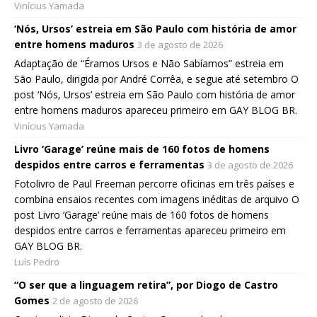
Vinícius Yamada
‘Nós, Ursos’ estreia em São Paulo com história de amor
entre homens maduros
3 de agosto de 2026
Adaptação de “Éramos Ursos e Não Sabíamos” estreia em
São Paulo, dirigida por André Corrêa, e segue até setembro O
post ‘Nós, Ursos’ estreia em São Paulo com história de amor
entre homens maduros apareceu primeiro em GAY BLOG BR.
Vinícius Yamada
Livro ‘Garage’ reúne mais de 160 fotos de homens
despidos entre carros e ferramentas
3 de agosto de 2026
Fotolivro de Paul Freeman percorre oficinas em três países e
combina ensaios recentes com imagens inéditas de arquivo O
post Livro ‘Garage’ reúne mais de 160 fotos de homens
despidos entre carros e ferramentas apareceu primeiro em
GAY BLOG BR.
Luís Pedro
“O ser que a linguagem retira”, por Diogo de Castro
Gomes
2 de agosto de 2026