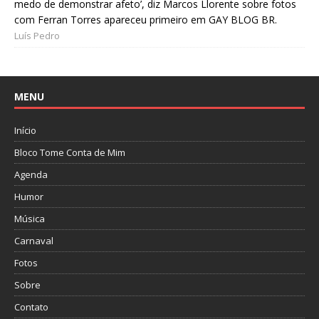
medo de demonstrar afeto’, diz Marcos Llorente sobre fotos
com Ferran Torres apareceu primeiro em GAY BLOG BR.
Luís Pedro
MENU
Início
Bloco Tome Conta de Mim
Agenda
Humor
Música
Carnaval
Fotos
Sobre
Contato