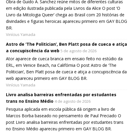
Obra de Guido A. Sanchez reúne mitos de diferentes culturas
em edição ilustrada publicada pela Livros da Alice O post ‘O
Livro da Mitologia Queer’ chega ao Brasil com 20 histórias de
divindades e figuras heroicas apareceu primeiro em GAY BLOG
BR.
Vinícius Yamada
Astro de ‘The Politician’, Ben Platt posa de cueca e atiça
a concupiscência da web
5 de agosto de 2026
Ator aparece de cueca branca em ensaio feito no estúdio da
ERL, em Venice Beach, na Califórnia O post Astro de ‘The
Politician’, Ben Platt posa de cueca e atiça a concupiscência da
web apareceu primeiro em GAY BLOG BR.
Vinícius Yamada
Livro analisa barreiras enfrentadas por estudantes
trans no Ensino Médio
4 de agosto de 2026
Pesquisa aplicada em escola pública dá origem a livro de
Marcos Borba baseado no pensamento de Paul Preciado O
post Livro analisa barreiras enfrentadas por estudantes trans
no Ensino Médio apareceu primeiro em GAY BLOG BR.