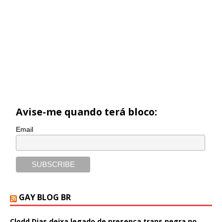
Avise-me quando terá bloco:
Email
GAY BLOG BR
Clodd Dias deixa legado de presença trans negra no