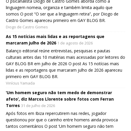
O psicanalista Diogo de Castro Gomes aborda como a
linguagem nomeia, organiza e também limita aquilo que
somos O post “O ser que a linguagem retira”, por Diogo de
Castro Gomes apareceu primeiro em GAY BLOG BR.
Diogo de Castro Gomes
As 15 notícias mais lidas e as reportagens que
marcaram julho de 2026
1 de agosto de 2026
Balanço editorial reúne entrevistas, pesquisas e pautas
culturais antes das 10 matérias mais acessadas por leitores do
GAY BLOG BR em julho de 2026 O post As 15 notícias mais
lidas e as reportagens que marcaram julho de 2026 apareceu
primeiro em GAY BLOG BR.
Vinícius Yamada
‘Um homem seguro não tem medo de demonstrar
afeto’, diz Marcos Llorente sobre fotos com Ferran
Torres
31 de julho de 2026
Após fotos em Ibiza repercutirem nas redes, jogador
questionou por que o carinho entre homens ainda provoca
tantos comentários O post ‘Um homem seguro não tem