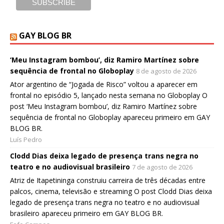
GAY BLOG BR
‘Meu Instagram bombou’, diz Ramiro Martínez sobre
sequência de frontal no Globoplay
8 de agosto de 2026
Ator argentino de “Jogada de Risco” voltou a aparecer em
frontal no episódio 5, lançado nesta semana no Globoplay O
post ‘Meu Instagram bombou’, diz Ramiro Martínez sobre
sequência de frontal no Globoplay apareceu primeiro em GAY
BLOG BR.
Luís Pedro
Clodd Dias deixa legado de presença trans negra no
teatro e no audiovisual brasileiro
7 de agosto de 2026
Atriz de Itapetininga construiu carreira de três décadas entre
palcos, cinema, televisão e streaming O post Clodd Dias deixa
legado de presença trans negra no teatro e no audiovisual
brasileiro apareceu primeiro em GAY BLOG BR.