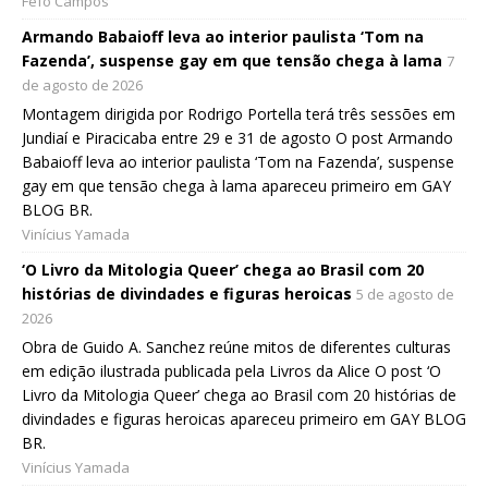
Fefo Campos
Armando Babaioff leva ao interior paulista ‘Tom na
Fazenda’, suspense gay em que tensão chega à lama
7
de agosto de 2026
Montagem dirigida por Rodrigo Portella terá três sessões em
Jundiaí e Piracicaba entre 29 e 31 de agosto O post Armando
Babaioff leva ao interior paulista ‘Tom na Fazenda’, suspense
gay em que tensão chega à lama apareceu primeiro em GAY
BLOG BR.
Vinícius Yamada
‘O Livro da Mitologia Queer’ chega ao Brasil com 20
histórias de divindades e figuras heroicas
5 de agosto de
2026
Obra de Guido A. Sanchez reúne mitos de diferentes culturas
em edição ilustrada publicada pela Livros da Alice O post ‘O
Livro da Mitologia Queer’ chega ao Brasil com 20 histórias de
divindades e figuras heroicas apareceu primeiro em GAY BLOG
BR.
Vinícius Yamada