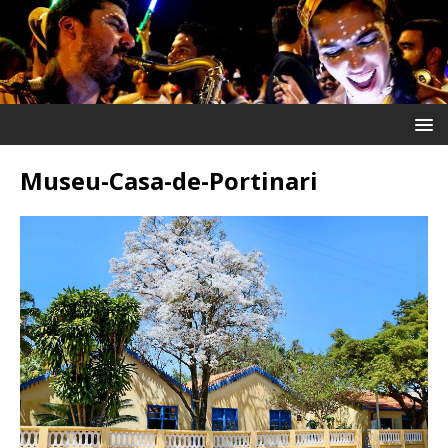
Museu-Casa-de-Portinari