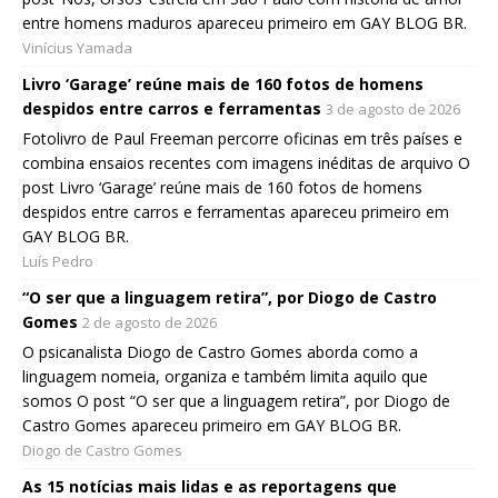
entre homens maduros apareceu primeiro em GAY BLOG BR.
Vinícius Yamada
Livro ‘Garage’ reúne mais de 160 fotos de homens
despidos entre carros e ferramentas
3 de agosto de 2026
Fotolivro de Paul Freeman percorre oficinas em três países e
combina ensaios recentes com imagens inéditas de arquivo O
post Livro ‘Garage’ reúne mais de 160 fotos de homens
despidos entre carros e ferramentas apareceu primeiro em
GAY BLOG BR.
Luís Pedro
“O ser que a linguagem retira”, por Diogo de Castro
Gomes
2 de agosto de 2026
O psicanalista Diogo de Castro Gomes aborda como a
linguagem nomeia, organiza e também limita aquilo que
somos O post “O ser que a linguagem retira”, por Diogo de
Castro Gomes apareceu primeiro em GAY BLOG BR.
Diogo de Castro Gomes
As 15 notícias mais lidas e as reportagens que