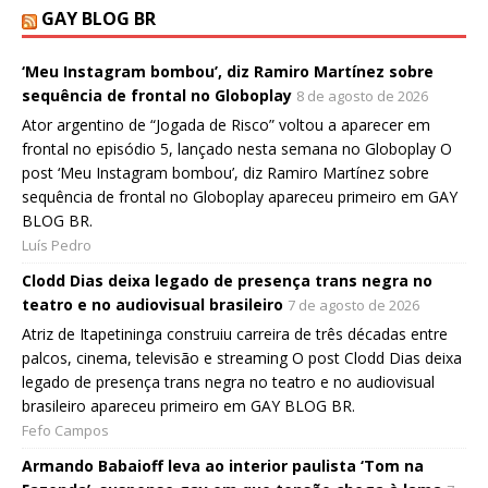
GAY BLOG BR
‘Meu Instagram bombou’, diz Ramiro Martínez sobre
sequência de frontal no Globoplay
8 de agosto de 2026
Ator argentino de “Jogada de Risco” voltou a aparecer em
frontal no episódio 5, lançado nesta semana no Globoplay O
post ‘Meu Instagram bombou’, diz Ramiro Martínez sobre
sequência de frontal no Globoplay apareceu primeiro em GAY
BLOG BR.
Luís Pedro
Clodd Dias deixa legado de presença trans negra no
teatro e no audiovisual brasileiro
7 de agosto de 2026
Atriz de Itapetininga construiu carreira de três décadas entre
palcos, cinema, televisão e streaming O post Clodd Dias deixa
legado de presença trans negra no teatro e no audiovisual
brasileiro apareceu primeiro em GAY BLOG BR.
Fefo Campos
Armando Babaioff leva ao interior paulista ‘Tom na