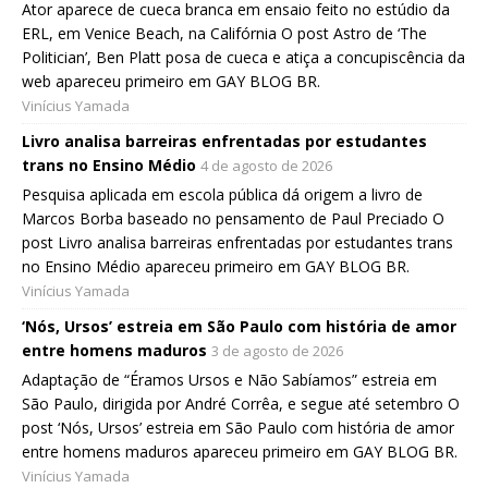
Ator aparece de cueca branca em ensaio feito no estúdio da
ERL, em Venice Beach, na Califórnia O post Astro de ‘The
Politician’, Ben Platt posa de cueca e atiça a concupiscência da
web apareceu primeiro em GAY BLOG BR.
Vinícius Yamada
Livro analisa barreiras enfrentadas por estudantes
trans no Ensino Médio
4 de agosto de 2026
Pesquisa aplicada em escola pública dá origem a livro de
Marcos Borba baseado no pensamento de Paul Preciado O
post Livro analisa barreiras enfrentadas por estudantes trans
no Ensino Médio apareceu primeiro em GAY BLOG BR.
Vinícius Yamada
‘Nós, Ursos’ estreia em São Paulo com história de amor
entre homens maduros
3 de agosto de 2026
Adaptação de “Éramos Ursos e Não Sabíamos” estreia em
São Paulo, dirigida por André Corrêa, e segue até setembro O
post ‘Nós, Ursos’ estreia em São Paulo com história de amor
entre homens maduros apareceu primeiro em GAY BLOG BR.
Vinícius Yamada