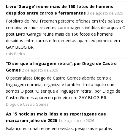
Livro ‘Garage’ reúne mais de 160 fotos de homens
despidos entre carros e ferramentas
3 de agosto de 2026
Fotolivro de Paul Freeman percorre oficinas em três países e
combina ensaios recentes com imagens inéditas de arquivo O
post Livro ‘Garage’ reúne mais de 160 fotos de homens
despidos entre carros e ferramentas apareceu primeiro em
GAY BLOG BR.
Luís Pedro
“O ser que a linguagem retira”, por Diogo de Castro
Gomes
2 de agosto de 2026
O psicanalista Diogo de Castro Gomes aborda como a
linguagem nomeia, organiza e também limita aquilo que
somos O post “O ser que a linguagem retira”, por Diogo de
Castro Gomes apareceu primeiro em GAY BLOG BR.
Diogo de Castro Gomes
As 15 notícias mais lidas e as reportagens que
marcaram julho de 2026
1 de agosto de 2026
Balanço editorial reúne entrevistas, pesquisas e pautas