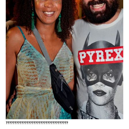
????????????????????????????????????