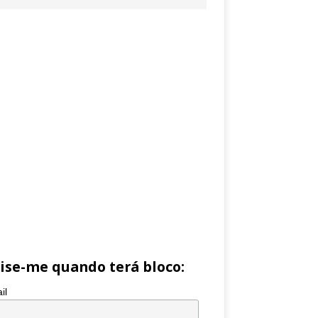
ise-me quando terá bloco:
il