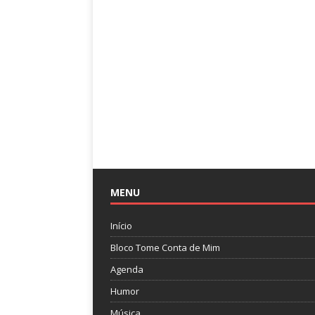
MENU
Início
Bloco Tome Conta de Mim
Agenda
Humor
Música