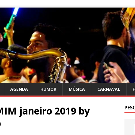
AGENDA
HUMOR
MÚSICA
CARNAVAL
M janeiro 2019 by
PES
)