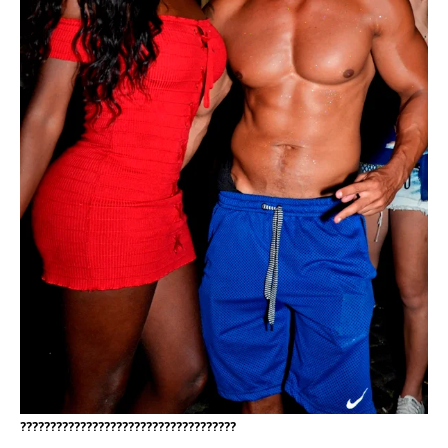
????????????????????????????????????