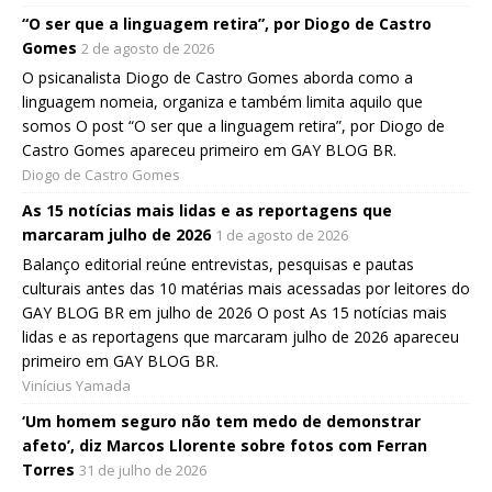
“O ser que a linguagem retira”, por Diogo de Castro
Gomes
2 de agosto de 2026
O psicanalista Diogo de Castro Gomes aborda como a
linguagem nomeia, organiza e também limita aquilo que
somos O post “O ser que a linguagem retira”, por Diogo de
Castro Gomes apareceu primeiro em GAY BLOG BR.
Diogo de Castro Gomes
As 15 notícias mais lidas e as reportagens que
marcaram julho de 2026
1 de agosto de 2026
Balanço editorial reúne entrevistas, pesquisas e pautas
culturais antes das 10 matérias mais acessadas por leitores do
GAY BLOG BR em julho de 2026 O post As 15 notícias mais
lidas e as reportagens que marcaram julho de 2026 apareceu
primeiro em GAY BLOG BR.
Vinícius Yamada
‘Um homem seguro não tem medo de demonstrar
afeto’, diz Marcos Llorente sobre fotos com Ferran
Torres
31 de julho de 2026