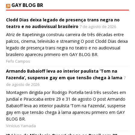
GAY BLOG BR
Clodd Dias deixa legado de presença trans negra no
teatro e no audiovisual brasileiro
7 de agosto de 2026
Atriz de Itapetininga construiu carreira de três décadas entre
palcos, cinema, televisão e streaming O post Clodd Dias deixa
legado de presença trans negra no teatro e no audiovisual
brasileiro apareceu primeiro em GAY BLOG BR.
Fefo Campos
Armando Babaioff leva ao interior paulista ‘Tom na
Fazenda’, suspense gay em que tensão chega à lama
7
de agosto de 2026
Montagem dirigida por Rodrigo Portella terá três sessões em
Jundiaí e Piracicaba entre 29 e 31 de agosto O post Armando
Babaioff leva ao interior paulista ‘Tom na Fazenda’, suspense
gay em que tensão chega à lama apareceu primeiro em GAY
BLOG BR.
Vinícius Yamada