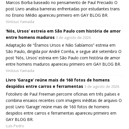
Marcos Borba baseado no pensamento de Paul Preciado O
post Livro analisa barreiras enfrentadas por estudantes trans
no Ensino Médio apareceu primeiro em GAY BLOG BR.
Vinícius Yamada
‘Nós, Ursos’ estreia em São Paulo com história de amor
entre homens maduros
3 de agosto de 2026
Adaptação de “Éramos Ursos e Não Sabíamos” estreia em
São Paulo, dirigida por André Corrêa, e segue até setembro O
post ‘Nós, Ursos’ estreia em São Paulo com história de amor
entre homens maduros apareceu primeiro em GAY BLOG BR.
Vinícius Yamada
Livro ‘Garage’ reúne mais de 160 fotos de homens
despidos entre carros e ferramentas
3 de agosto de 2026
Fotolivro de Paul Freeman percorre oficinas em três países e
combina ensaios recentes com imagens inéditas de arquivo O
post Livro ‘Garage’ reúne mais de 160 fotos de homens
despidos entre carros e ferramentas apareceu primeiro em
GAY BLOG BR.
Luís Pedro