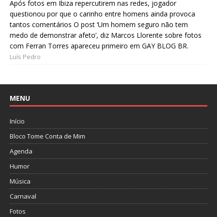
Após fotos em Ibiza repercutirem nas redes, jogador
questionou por que o carinho entre homens ainda provoca
tantos comentários O post ‘Um homem seguro não tem
medo de demonstrar afeto’, diz Marcos Llorente sobre fotos
com Ferran Torres apareceu primeiro em GAY BLOG BR.
Luís Pedro
MENU
Início
Bloco Tome Conta de Mim
Agenda
Humor
Música
Carnaval
Fotos