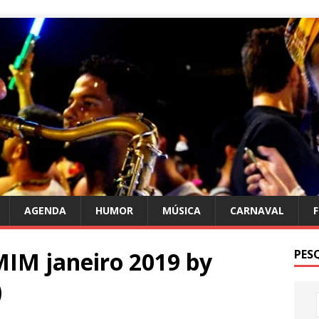
AGENDA
HUMOR
MÚSICA
CARNAVAL
M janeiro 2019 by
PES
)