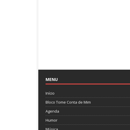
MENU
Início
Bloco Tome Conta de Mim
Agenda
Humor
Música