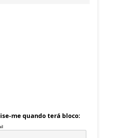
ise-me quando terá bloco:
il