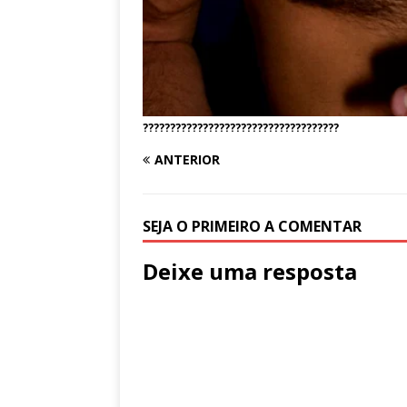
????????????????????????????????????
ANTERIOR
SEJA O PRIMEIRO A COMENTAR
Deixe uma resposta