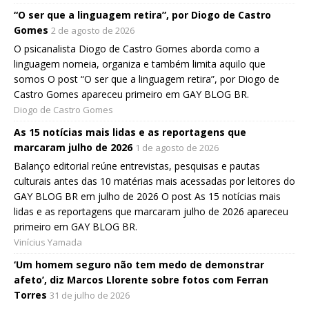
“O ser que a linguagem retira”, por Diogo de Castro
Gomes
2 de agosto de 2026
O psicanalista Diogo de Castro Gomes aborda como a
linguagem nomeia, organiza e também limita aquilo que
somos O post “O ser que a linguagem retira”, por Diogo de
Castro Gomes apareceu primeiro em GAY BLOG BR.
Diogo de Castro Gomes
As 15 notícias mais lidas e as reportagens que
marcaram julho de 2026
1 de agosto de 2026
Balanço editorial reúne entrevistas, pesquisas e pautas
culturais antes das 10 matérias mais acessadas por leitores do
GAY BLOG BR em julho de 2026 O post As 15 notícias mais
lidas e as reportagens que marcaram julho de 2026 apareceu
primeiro em GAY BLOG BR.
Vinícius Yamada
‘Um homem seguro não tem medo de demonstrar
afeto’, diz Marcos Llorente sobre fotos com Ferran
Torres
31 de julho de 2026