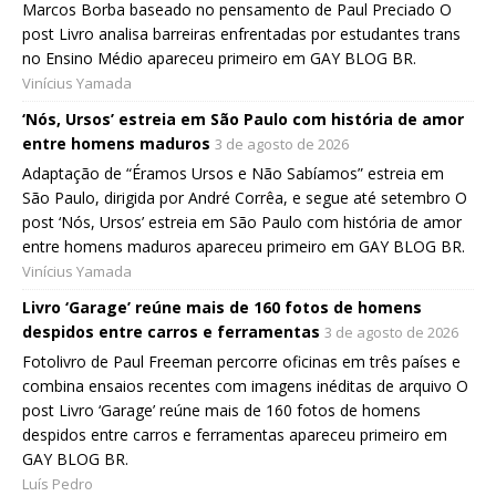
Marcos Borba baseado no pensamento de Paul Preciado O
post Livro analisa barreiras enfrentadas por estudantes trans
no Ensino Médio apareceu primeiro em GAY BLOG BR.
Vinícius Yamada
‘Nós, Ursos’ estreia em São Paulo com história de amor
entre homens maduros
3 de agosto de 2026
Adaptação de “Éramos Ursos e Não Sabíamos” estreia em
São Paulo, dirigida por André Corrêa, e segue até setembro O
post ‘Nós, Ursos’ estreia em São Paulo com história de amor
entre homens maduros apareceu primeiro em GAY BLOG BR.
Vinícius Yamada
Livro ‘Garage’ reúne mais de 160 fotos de homens
despidos entre carros e ferramentas
3 de agosto de 2026
Fotolivro de Paul Freeman percorre oficinas em três países e
combina ensaios recentes com imagens inéditas de arquivo O
post Livro ‘Garage’ reúne mais de 160 fotos de homens
despidos entre carros e ferramentas apareceu primeiro em
GAY BLOG BR.
Luís Pedro