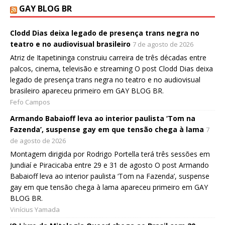
GAY BLOG BR
Clodd Dias deixa legado de presença trans negra no
teatro e no audiovisual brasileiro
7 de agosto de 2026
Atriz de Itapetininga construiu carreira de três décadas entre
palcos, cinema, televisão e streaming O post Clodd Dias deixa
legado de presença trans negra no teatro e no audiovisual
brasileiro apareceu primeiro em GAY BLOG BR.
Fefo Campos
Armando Babaioff leva ao interior paulista ‘Tom na
Fazenda’, suspense gay em que tensão chega à lama
7
de agosto de 2026
Montagem dirigida por Rodrigo Portella terá três sessões em
Jundiaí e Piracicaba entre 29 e 31 de agosto O post Armando
Babaioff leva ao interior paulista ‘Tom na Fazenda’, suspense
gay em que tensão chega à lama apareceu primeiro em GAY
BLOG BR.
Vinícius Yamada