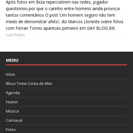
Após fotos em Ibiza repercutirem nas redes, jogador
questionou por que o carinho entre homens ainda provoca
tantos comentários O post ‘Um homem seguro não tem
medo de demonstrar afeto’, diz Marcos Llorente sobre fotos
com Ferran Torres apareceu primeiro em GAY BLOG BR.
Luís Pedro
MENU
Início
Bloco Tome Conta de Mim
Agenda
Humor
Música
Carnaval
Fotos