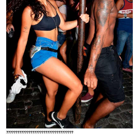
????????????????????????????????????