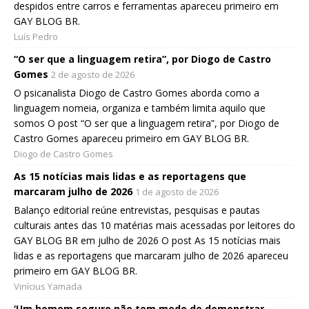
despidos entre carros e ferramentas apareceu primeiro em
GAY BLOG BR.
Luís Pedro
“O ser que a linguagem retira”, por Diogo de Castro
Gomes
2 de agosto de 2026
O psicanalista Diogo de Castro Gomes aborda como a
linguagem nomeia, organiza e também limita aquilo que
somos O post “O ser que a linguagem retira”, por Diogo de
Castro Gomes apareceu primeiro em GAY BLOG BR.
Diogo de Castro Gomes
As 15 notícias mais lidas e as reportagens que
marcaram julho de 2026
1 de agosto de 2026
Balanço editorial reúne entrevistas, pesquisas e pautas
culturais antes das 10 matérias mais acessadas por leitores do
GAY BLOG BR em julho de 2026 O post As 15 notícias mais
lidas e as reportagens que marcaram julho de 2026 apareceu
primeiro em GAY BLOG BR.
Vinícius Yamada
‘Um homem seguro não tem medo de demonstrar