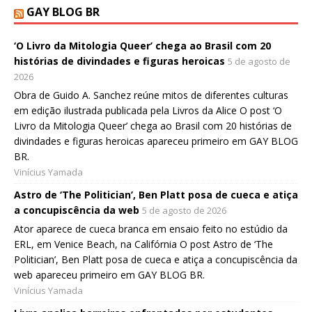
GAY BLOG BR
‘O Livro da Mitologia Queer’ chega ao Brasil com 20
histórias de divindades e figuras heroicas
5 de agosto de
2026
Obra de Guido A. Sanchez reúne mitos de diferentes culturas
em edição ilustrada publicada pela Livros da Alice O post ‘O
Livro da Mitologia Queer’ chega ao Brasil com 20 histórias de
divindades e figuras heroicas apareceu primeiro em GAY BLOG
BR.
Vinícius Yamada
Astro de ‘The Politician’, Ben Platt posa de cueca e atiça
a concupiscência da web
5 de agosto de 2026
Ator aparece de cueca branca em ensaio feito no estúdio da
ERL, em Venice Beach, na Califórnia O post Astro de ‘The
Politician’, Ben Platt posa de cueca e atiça a concupiscência da
web apareceu primeiro em GAY BLOG BR.
Vinícius Yamada