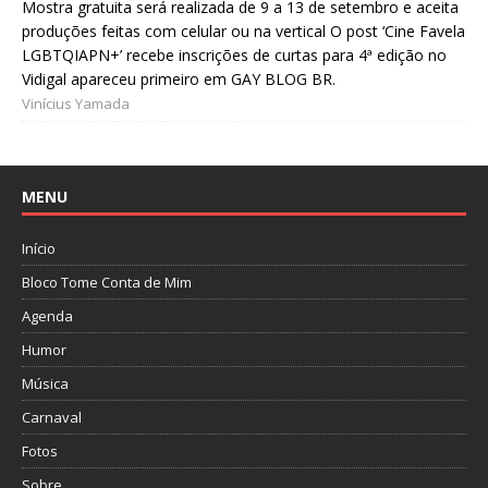
Mostra gratuita será realizada de 9 a 13 de setembro e aceita
produções feitas com celular ou na vertical O post ‘Cine Favela
LGBTQIAPN+’ recebe inscrições de curtas para 4ª edição no
Vidigal apareceu primeiro em GAY BLOG BR.
Vinícius Yamada
MENU
Início
Bloco Tome Conta de Mim
Agenda
Humor
Música
Carnaval
Fotos
Sobre