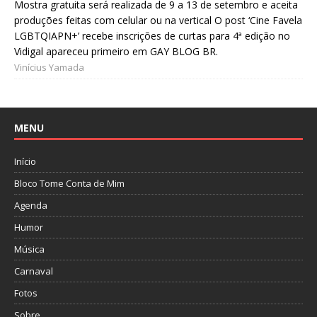
Mostra gratuita será realizada de 9 a 13 de setembro e aceita
produções feitas com celular ou na vertical O post ‘Cine Favela
LGBTQIAPN+’ recebe inscrições de curtas para 4ª edição no
Vidigal apareceu primeiro em GAY BLOG BR.
Vinícius Yamada
MENU
Início
Bloco Tome Conta de Mim
Agenda
Humor
Música
Carnaval
Fotos
Sobre