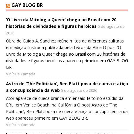
GAY BLOG BR
‘O Livro da Mitologia Queer’ chega ao Brasil com 20
histórias de divindades e figuras heroicas
5 de agosto de
2026
Obra de Guido A. Sanchez reúne mitos de diferentes culturas
em edição ilustrada publicada pela Livros da Alice O post ‘O
Livro da Mitologia Queer’ chega ao Brasil com 20 histórias de
divindades e figuras heroicas apareceu primeiro em GAY BLOG
BR.
Vinícius Yamada
Astro de ‘The Politician’, Ben Platt posa de cueca e atiça
a concupiscência da web
5 de agosto de 2026
Ator aparece de cueca branca em ensaio feito no estúdio da
ERL, em Venice Beach, na Califórnia O post Astro de ‘The
Politician’, Ben Platt posa de cueca e atiça a concupiscência da
web apareceu primeiro em GAY BLOG BR.
Vinícius Yamada