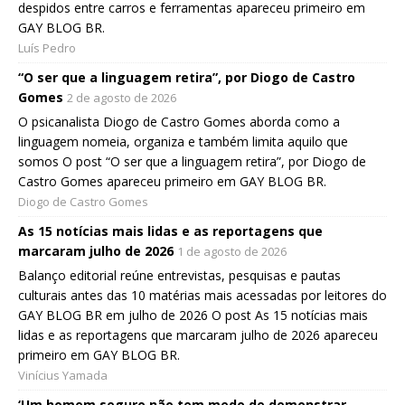
despidos entre carros e ferramentas apareceu primeiro em
GAY BLOG BR.
Luís Pedro
“O ser que a linguagem retira”, por Diogo de Castro
Gomes
2 de agosto de 2026
O psicanalista Diogo de Castro Gomes aborda como a
linguagem nomeia, organiza e também limita aquilo que
somos O post “O ser que a linguagem retira”, por Diogo de
Castro Gomes apareceu primeiro em GAY BLOG BR.
Diogo de Castro Gomes
As 15 notícias mais lidas e as reportagens que
marcaram julho de 2026
1 de agosto de 2026
Balanço editorial reúne entrevistas, pesquisas e pautas
culturais antes das 10 matérias mais acessadas por leitores do
GAY BLOG BR em julho de 2026 O post As 15 notícias mais
lidas e as reportagens que marcaram julho de 2026 apareceu
primeiro em GAY BLOG BR.
Vinícius Yamada
‘Um homem seguro não tem medo de demonstrar