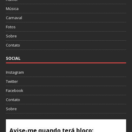
Música
Carnaval
Fotos
Sobre
Contato
SOCIAL
Instagram
Twitter
Facebook
Contato
Sobre
Avise-me quando terá bloco: