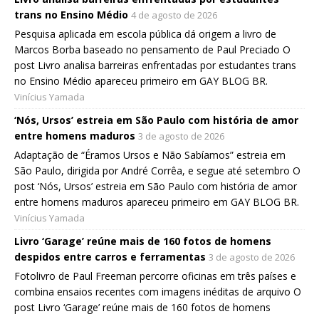
trans no Ensino Médio
4 de agosto de 2026
Pesquisa aplicada em escola pública dá origem a livro de
Marcos Borba baseado no pensamento de Paul Preciado O
post Livro analisa barreiras enfrentadas por estudantes trans
no Ensino Médio apareceu primeiro em GAY BLOG BR.
Vinícius Yamada
‘Nós, Ursos’ estreia em São Paulo com história de amor
entre homens maduros
3 de agosto de 2026
Adaptação de “Éramos Ursos e Não Sabíamos” estreia em
São Paulo, dirigida por André Corrêa, e segue até setembro O
post ‘Nós, Ursos’ estreia em São Paulo com história de amor
entre homens maduros apareceu primeiro em GAY BLOG BR.
Vinícius Yamada
Livro ‘Garage’ reúne mais de 160 fotos de homens
despidos entre carros e ferramentas
3 de agosto de 2026
Fotolivro de Paul Freeman percorre oficinas em três países e
combina ensaios recentes com imagens inéditas de arquivo O
post Livro ‘Garage’ reúne mais de 160 fotos de homens