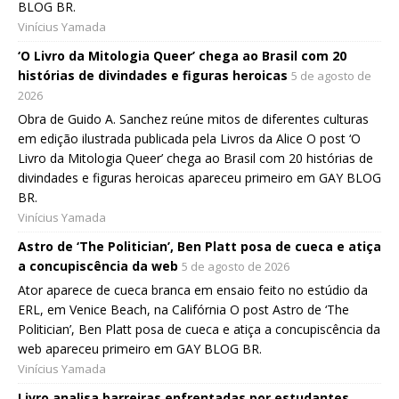
BLOG BR.
Vinícius Yamada
‘O Livro da Mitologia Queer’ chega ao Brasil com 20
histórias de divindades e figuras heroicas
5 de agosto de
2026
Obra de Guido A. Sanchez reúne mitos de diferentes culturas
em edição ilustrada publicada pela Livros da Alice O post ‘O
Livro da Mitologia Queer’ chega ao Brasil com 20 histórias de
divindades e figuras heroicas apareceu primeiro em GAY BLOG
BR.
Vinícius Yamada
Astro de ‘The Politician’, Ben Platt posa de cueca e atiça
a concupiscência da web
5 de agosto de 2026
Ator aparece de cueca branca em ensaio feito no estúdio da
ERL, em Venice Beach, na Califórnia O post Astro de ‘The
Politician’, Ben Platt posa de cueca e atiça a concupiscência da
web apareceu primeiro em GAY BLOG BR.
Vinícius Yamada
Livro analisa barreiras enfrentadas por estudantes