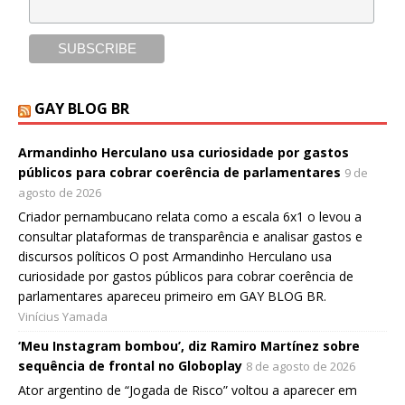
GAY BLOG BR
Armandinho Herculano usa curiosidade por gastos
públicos para cobrar coerência de parlamentares
9 de
agosto de 2026
Criador pernambucano relata como a escala 6x1 o levou a
consultar plataformas de transparência e analisar gastos e
discursos políticos O post Armandinho Herculano usa
curiosidade por gastos públicos para cobrar coerência de
parlamentares apareceu primeiro em GAY BLOG BR.
Vinícius Yamada
‘Meu Instagram bombou’, diz Ramiro Martínez sobre
sequência de frontal no Globoplay
8 de agosto de 2026
Ator argentino de “Jogada de Risco” voltou a aparecer em