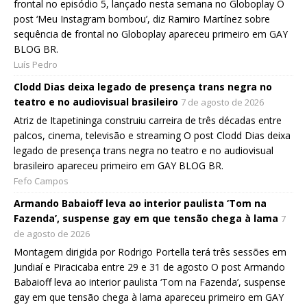
frontal no episódio 5, lançado nesta semana no Globoplay O
post ‘Meu Instagram bombou’, diz Ramiro Martínez sobre
sequência de frontal no Globoplay apareceu primeiro em GAY
BLOG BR.
Luís Pedro
Clodd Dias deixa legado de presença trans negra no
teatro e no audiovisual brasileiro
7 de agosto de 2026
Atriz de Itapetininga construiu carreira de três décadas entre
palcos, cinema, televisão e streaming O post Clodd Dias deixa
legado de presença trans negra no teatro e no audiovisual
brasileiro apareceu primeiro em GAY BLOG BR.
Fefo Campos
Armando Babaioff leva ao interior paulista ‘Tom na
Fazenda’, suspense gay em que tensão chega à lama
7
de agosto de 2026
Montagem dirigida por Rodrigo Portella terá três sessões em
Jundiaí e Piracicaba entre 29 e 31 de agosto O post Armando
Babaioff leva ao interior paulista ‘Tom na Fazenda’, suspense
gay em que tensão chega à lama apareceu primeiro em GAY