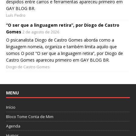
despidos entre carros e ferramentas apareceu primeiro em
GAY BLOG BR.
Luís Pedro
“O ser que a linguagem retira”, por Diogo de Castro
Gomes
2 de agosto de 2026
O psicanalista Diogo de Castro Gomes aborda como a
linguagem nomeia, organiza e também limita aquilo que
somos O post “O ser que a linguagem retira”, por Diogo de
Castro Gomes apareceu primeiro em GAY BLOG BR.
Diogo de Castro Gomes
MENU
Início
Bloco Tome Conta de Mim
Agenda
Humor