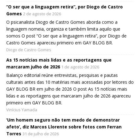
“O ser que a linguagem retira”, por Diogo de Castro
Gomes
2 de agosto de 2026
O psicanalista Diogo de Castro Gomes aborda como a
linguagem nomeia, organiza e também limita aquilo que
somos O post “O ser que a linguagem retira”, por Diogo de
Castro Gomes apareceu primeiro em GAY BLOG BR.
Diogo de Castro Gomes
As 15 notícias mais lidas e as reportagens que
marcaram julho de 2026
1 de agosto de 2026
Balanço editorial reúne entrevistas, pesquisas e pautas
culturais antes das 10 matérias mais acessadas por leitores do
GAY BLOG BR em julho de 2026 O post As 15 notícias mais
lidas e as reportagens que marcaram julho de 2026 apareceu
primeiro em GAY BLOG BR.
Vinícius Yamada
‘Um homem seguro não tem medo de demonstrar
afeto’, diz Marcos Llorente sobre fotos com Ferran
Torres
31 de julho de 2026