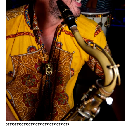
????????????????????????????????????