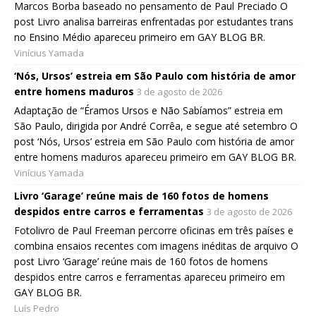
Marcos Borba baseado no pensamento de Paul Preciado O
post Livro analisa barreiras enfrentadas por estudantes trans
no Ensino Médio apareceu primeiro em GAY BLOG BR.
Vinícius Yamada
‘Nós, Ursos’ estreia em São Paulo com história de amor
entre homens maduros
3 de agosto de 2026
Adaptação de “Éramos Ursos e Não Sabíamos” estreia em
São Paulo, dirigida por André Corrêa, e segue até setembro O
post ‘Nós, Ursos’ estreia em São Paulo com história de amor
entre homens maduros apareceu primeiro em GAY BLOG BR.
Vinícius Yamada
Livro ‘Garage’ reúne mais de 160 fotos de homens
despidos entre carros e ferramentas
3 de agosto de 2026
Fotolivro de Paul Freeman percorre oficinas em três países e
combina ensaios recentes com imagens inéditas de arquivo O
post Livro ‘Garage’ reúne mais de 160 fotos de homens
despidos entre carros e ferramentas apareceu primeiro em
GAY BLOG BR.
Luís Pedro