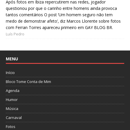
Após fotos em Ibiza repercutirem nas redes, jogador
questionou por que o carinho entre homens ainda provoca
tantos comentários O post ‘Um homem seguro não tem
medo de demonstrar afeto’, diz Marcos Llorente sobre fotos
com Ferran Torres apareceu primeiro em GAY BLOG BR.
Luís Pedro
MENU
Início
Bloco Tome Conta de Mim
Agenda
Humor
Música
Carnaval
Fotos