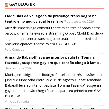
GAY BLOG BR
Clodd Dias deixa legado de presença trans negra no
teatro e no audiovisual brasileiro
7 de agosto de 2026
Atriz de Itapetininga construiu carreira de três décadas entre
palcos, cinema, televisão e streaming O post Clodd Dias deixa
legado de presença trans negra no teatro e no audiovisual
brasileiro apareceu primeiro em GAY BLOG BR.
Fefo Campos
Armando Babaioff leva ao interior paulista ‘Tom na
Fazenda’, suspense gay em que tensão chega à lama
7
de agosto de 2026
Montagem dirigida por Rodrigo Portella terá três sessões em
Jundiaí e Piracicaba entre 29 e 31 de agosto O post Armando
Babaioff leva ao interior paulista ‘Tom na Fazenda’, suspense
gay em que tensão chega à lama apareceu primeiro em GAY
BLOG BR.
Vinícius Yamada