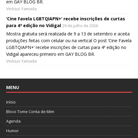
em GAY BLOG BR.
Vinícius Yamada
‘Cine Favela LGBTQIAPN+’ recebe inscrições de curtas
para 4ª edição no Vidigal
29 de julho de 2026
Mostra gratuita será realizada de 9 a 13 de setembro e aceita
produções feitas com celular ou na vertical O post ‘Cine Favela
LGBTQIAPN+’ recebe inscrições de curtas para 4ª edição no
Vidigal apareceu primeiro em GAY BLOG BR.
Vinícius Yamada
MENU
Início
Bloco Tome Conta de Mim
Agenda
Humor