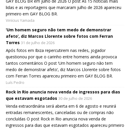
GAY BLOG BR em julho de 2026 O post As 15 notícias mais
lidas e as reportagens que marcaram julho de 2026 apareceu
primeiro em GAY BLOG BR.
Vinícius Yamada
‘Um homem seguro não tem medo de demonstrar
afeto’, diz Marcos Llorente sobre fotos com Ferran
Torres
31 de julho de 2026
Após fotos em Ibiza repercutirem nas redes, jogador
questionou por que o carinho entre homens ainda provoca
tantos comentários O post ‘Um homem seguro não tem
medo de demonstrar afeto’, diz Marcos Llorente sobre fotos
com Ferran Torres apareceu primeiro em GAY BLOG BR.
Luís Pedro
Rock in Rio anuncia nova venda de ingressos para dias
que estavam esgotados
30 de julho de 2026
Venda extraordinária será aberta em 6 de agosto e reunirá
entradas remanescentes, canceladas ou de compras não
concluídas O post Rock in Rio anuncia nova venda de
ingressos para dias que estavam esgotados apareceu primeiro