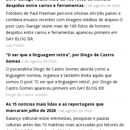
despidos entre carros e ferramentas
3 de agosto de 2026
Fotolivro de Paul Freeman percorre oficinas em três países e
combina ensaios recentes com imagens inéditas de arquivo O
post Livro ‘Garage’ reúne mais de 160 fotos de homens
despidos entre carros e ferramentas apareceu primeiro em
GAY BLOG BR.
Luís Pedro
“O ser que a linguagem retira”, por Diogo de Castro
Gomes
2 de agosto de 2026
O psicanalista Diogo de Castro Gomes aborda como a
linguagem nomeia, organiza e também limita aquilo que
somos O post “O ser que a linguagem retira”, por Diogo de
Castro Gomes apareceu primeiro em GAY BLOG BR.
Diogo de Castro Gomes
As 15 notícias mais lidas e as reportagens que
marcaram julho de 2026
1 de agosto de 2026
Balanço editorial reúne entrevistas, pesquisas e pautas
culturais antes das 10 matérias mais acessadas por leitores do