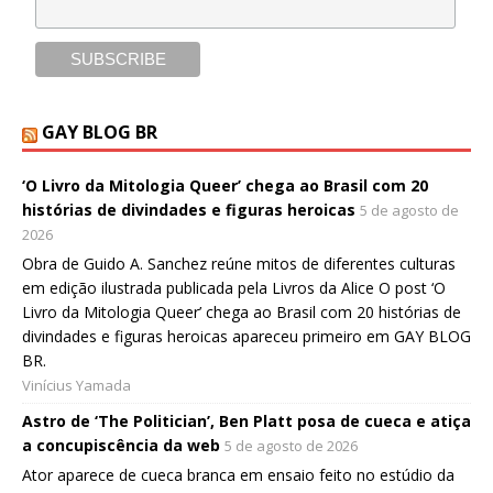
GAY BLOG BR
‘O Livro da Mitologia Queer’ chega ao Brasil com 20
histórias de divindades e figuras heroicas
5 de agosto de
2026
Obra de Guido A. Sanchez reúne mitos de diferentes culturas
em edição ilustrada publicada pela Livros da Alice O post ‘O
Livro da Mitologia Queer’ chega ao Brasil com 20 histórias de
divindades e figuras heroicas apareceu primeiro em GAY BLOG
BR.
Vinícius Yamada
Astro de ‘The Politician’, Ben Platt posa de cueca e atiça
a concupiscência da web
5 de agosto de 2026
Ator aparece de cueca branca em ensaio feito no estúdio da