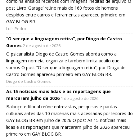
combina ensaios recentes com imagens inéditas de arquivo O
post Livro ‘Garage’ reúne mais de 160 fotos de homens
despidos entre carros e ferramentas apareceu primeiro em
GAY BLOG BR.
Luís Pedro
“O ser que a linguagem retira”, por Diogo de Castro
Gomes
2 de agosto de 2026
O psicanalista Diogo de Castro Gomes aborda como a
linguagem nomeia, organiza e também limita aquilo que
somos O post “O ser que a linguagem retira”, por Diogo de
Castro Gomes apareceu primeiro em GAY BLOG BR.
Diogo de Castro Gomes
As 15 notícias mais lidas e as reportagens que
marcaram julho de 2026
1 de agosto de 2026
Balanço editorial reúne entrevistas, pesquisas e pautas
culturais antes das 10 matérias mais acessadas por leitores do
GAY BLOG BR em julho de 2026 O post As 15 notícias mais
lidas e as reportagens que marcaram julho de 2026 apareceu
primeiro em GAY BLOG BR.