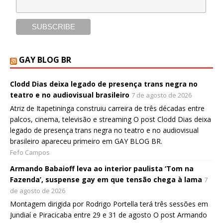
GAY BLOG BR
Clodd Dias deixa legado de presença trans negra no
teatro e no audiovisual brasileiro
7 de agosto de 2026
Atriz de Itapetininga construiu carreira de três décadas entre
palcos, cinema, televisão e streaming O post Clodd Dias deixa
legado de presença trans negra no teatro e no audiovisual
brasileiro apareceu primeiro em GAY BLOG BR.
Fefo Campos
Armando Babaioff leva ao interior paulista ‘Tom na
Fazenda’, suspense gay em que tensão chega à lama
7
de agosto de 2026
Montagem dirigida por Rodrigo Portella terá três sessões em
Jundiaí e Piracicaba entre 29 e 31 de agosto O post Armando