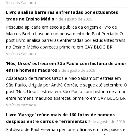
Vinícius Yamada
Livro analisa barreiras enfrentadas por estudantes
trans no Ensino Médio
4 de agosto de 2026
Pesquisa aplicada em escola pública dá origem a livro de
Marcos Borba baseado no pensamento de Paul Preciado O
post Livro analisa barreiras enfrentadas por estudantes trans
no Ensino Médio apareceu primeiro em GAY BLOG BR.
Vinícius Yamada
‘Nós, Ursos’ estreia em São Paulo com história de amor
entre homens maduros
3 de agosto de 2026
Adaptação de “Éramos Ursos e Não Sabíamos” estreia em
São Paulo, dirigida por André Corrêa, e segue até setembro O
post ‘Nós, Ursos’ estreia em São Paulo com história de amor
entre homens maduros apareceu primeiro em GAY BLOG BR.
Vinícius Yamada
Livro ‘Garage’ reúne mais de 160 fotos de homens
despidos entre carros e ferramentas
3 de agosto de 2026
Fotolivro de Paul Freeman percorre oficinas em três países e