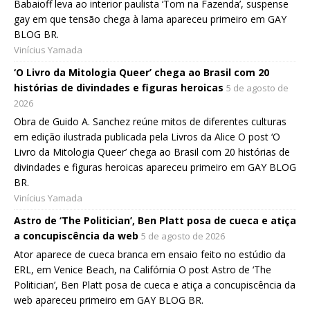
Babaioff leva ao interior paulista ‘Tom na Fazenda’, suspense
gay em que tensão chega à lama apareceu primeiro em GAY
BLOG BR.
Vinícius Yamada
‘O Livro da Mitologia Queer’ chega ao Brasil com 20
histórias de divindades e figuras heroicas
5 de agosto de
2026
Obra de Guido A. Sanchez reúne mitos de diferentes culturas
em edição ilustrada publicada pela Livros da Alice O post ‘O
Livro da Mitologia Queer’ chega ao Brasil com 20 histórias de
divindades e figuras heroicas apareceu primeiro em GAY BLOG
BR.
Vinícius Yamada
Astro de ‘The Politician’, Ben Platt posa de cueca e atiça
a concupiscência da web
5 de agosto de 2026
Ator aparece de cueca branca em ensaio feito no estúdio da
ERL, em Venice Beach, na Califórnia O post Astro de ‘The
Politician’, Ben Platt posa de cueca e atiça a concupiscência da
web apareceu primeiro em GAY BLOG BR.