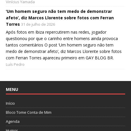
Vinícius Yamada
‘Um homem seguro não tem medo de demonstrar
afeto’, diz Marcos Llorente sobre fotos com Ferran
Torres
31 de julho de 2026
Após fotos em Ibiza repercutirem nas redes, jogador
questionou por que o carinho entre homens ainda provoca
tantos comentários O post ‘Um homem seguro não tem
medo de demonstrar afeto’, diz Marcos Llorente sobre fotos
com Ferran Torres apareceu primeiro em GAY BLOG BR.
Luís Pedro
MENU
Início
Bloco Tome Conta de Mim
Agenda
Humor