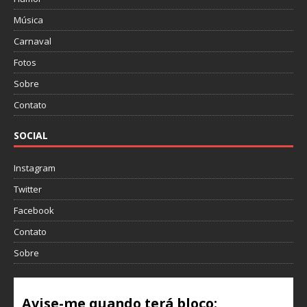
Música
Carnaval
Fotos
Sobre
Contato
SOCIAL
Instagram
Twitter
Facebook
Contato
Sobre
Avise-me quando terá bloco: