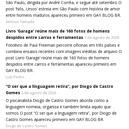
São Paulo, dirigida por André Corrêa, e segue até setembro O
post ‘Nós, Ursos’ estreia em São Paulo com história de amor
entre homens maduros apareceu primeiro em GAY BLOG BR.
Vinícius Yamada
Livro ‘Garage’ reúne mais de 160 fotos de homens
despidos entre carros e ferramentas
3 de agosto de 2026
Fotolivro de Paul Freeman percorre oficinas em três países e
combina ensaios recentes com imagens inéditas de arquivo O
post Livro ‘Garage’ reúne mais de 160 fotos de homens
despidos entre carros e ferramentas apareceu primeiro em
GAY BLOG BR.
Luís Pedro
“O ser que a linguagem retira”, por Diogo de Castro
Gomes
2 de agosto de 2026
O psicanalista Diogo de Castro Gomes aborda como a
linguagem nomeia, organiza e também limita aquilo que
somos O post “O ser que a linguagem retira”, por Diogo de
Castro Gomes apareceu primeiro em GAY BLOG BR.
Diogo de Castro Gomes