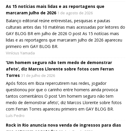
As 15 notícias mais lidas e as reportagens que
marcaram julho de 2026
1 de agosto de 2026
Balanço editorial reúne entrevistas, pesquisas e pautas
culturais antes das 10 matérias mais acessadas por leitores do
GAY BLOG BR em julho de 2026 O post As 15 notícias mais
lidas e as reportagens que marcaram julho de 2026 apareceu
primeiro em GAY BLOG BR.
Vinícius Yamada
‘Um homem seguro não tem medo de demonstrar
afeto’, diz Marcos Llorente sobre fotos com Ferran
Torres
31 de julho de 2026
Após fotos em Ibiza repercutirem nas redes, jogador
questionou por que o carinho entre homens ainda provoca
tantos comentários O post ‘Um homem seguro não tem
medo de demonstrar afeto’, diz Marcos Llorente sobre fotos
com Ferran Torres apareceu primeiro em GAY BLOG BR.
Luís Pedro
Rock in Rio anuncia nova venda de ingressos para dias