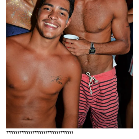
????????????????????????????????????