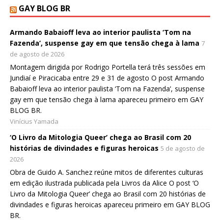
GAY BLOG BR
Armando Babaioff leva ao interior paulista ‘Tom na
Fazenda’, suspense gay em que tensão chega à lama
7
de agosto de 2026
Montagem dirigida por Rodrigo Portella terá três sessões em
Jundiaí e Piracicaba entre 29 e 31 de agosto O post Armando
Babaioff leva ao interior paulista ‘Tom na Fazenda’, suspense
gay em que tensão chega à lama apareceu primeiro em GAY
BLOG BR.
Vinícius Yamada
‘O Livro da Mitologia Queer’ chega ao Brasil com 20
histórias de divindades e figuras heroicas
5 de agosto de
2026
Obra de Guido A. Sanchez reúne mitos de diferentes culturas
em edição ilustrada publicada pela Livros da Alice O post ‘O
Livro da Mitologia Queer’ chega ao Brasil com 20 histórias de
divindades e figuras heroicas apareceu primeiro em GAY BLOG
BR.