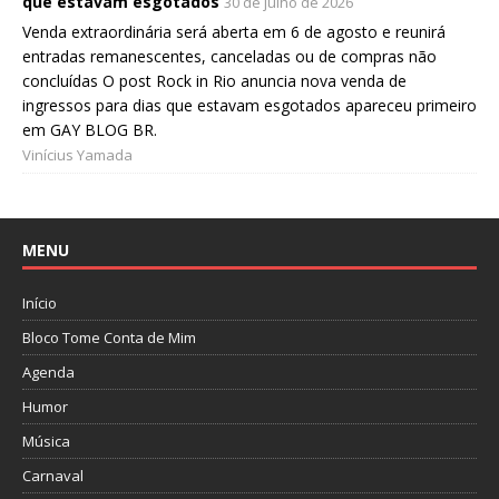
que estavam esgotados
30 de julho de 2026
Venda extraordinária será aberta em 6 de agosto e reunirá
entradas remanescentes, canceladas ou de compras não
concluídas O post Rock in Rio anuncia nova venda de
ingressos para dias que estavam esgotados apareceu primeiro
em GAY BLOG BR.
Vinícius Yamada
MENU
Início
Bloco Tome Conta de Mim
Agenda
Humor
Música
Carnaval