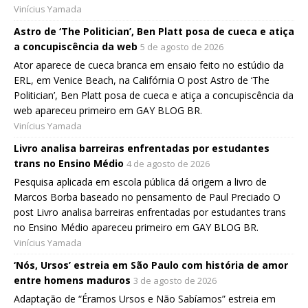
Vinícius Yamada
Astro de ‘The Politician’, Ben Platt posa de cueca e atiça
a concupiscência da web
5 de agosto de 2026
Ator aparece de cueca branca em ensaio feito no estúdio da
ERL, em Venice Beach, na Califórnia O post Astro de ‘The
Politician’, Ben Platt posa de cueca e atiça a concupiscência da
web apareceu primeiro em GAY BLOG BR.
Vinícius Yamada
Livro analisa barreiras enfrentadas por estudantes
trans no Ensino Médio
4 de agosto de 2026
Pesquisa aplicada em escola pública dá origem a livro de
Marcos Borba baseado no pensamento de Paul Preciado O
post Livro analisa barreiras enfrentadas por estudantes trans
no Ensino Médio apareceu primeiro em GAY BLOG BR.
Vinícius Yamada
‘Nós, Ursos’ estreia em São Paulo com história de amor
entre homens maduros
3 de agosto de 2026
Adaptação de “Éramos Ursos e Não Sabíamos” estreia em