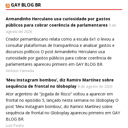
GAY BLOG BR
Armandinho Herculano usa curiosidade por gastos
públicos para cobrar coerência de parlamentares
9 de
agosto de 2026
Criador pernambucano relata como a escala 6x1 o levou a
consultar plataformas de transparência e analisar gastos e
discursos políticos O post Armandinho Herculano usa
curiosidade por gastos públicos para cobrar coerência de
parlamentares apareceu primeiro em GAY BLOG BR.
Vinícius Yamada
‘Meu Instagram bombou’, diz Ramiro Martínez sobre
sequência de frontal no Globoplay
8 de agosto de 2026
Ator argentino de “Jogada de Risco” voltou a aparecer em
frontal no episódio 5, lançado nesta semana no Globoplay O
post ‘Meu Instagram bombou’, diz Ramiro Martínez sobre
sequência de frontal no Globoplay apareceu primeiro em GAY
BLOG BR.
Luís Pedro