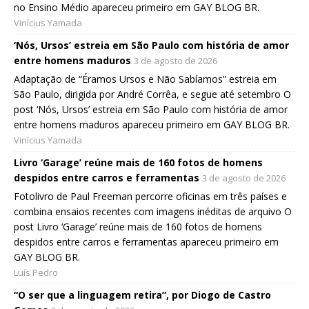
no Ensino Médio apareceu primeiro em GAY BLOG BR.
Vinícius Yamada
‘Nós, Ursos’ estreia em São Paulo com história de amor
entre homens maduros
3 de agosto de 2026
Adaptação de “Éramos Ursos e Não Sabíamos” estreia em
São Paulo, dirigida por André Corrêa, e segue até setembro O
post ‘Nós, Ursos’ estreia em São Paulo com história de amor
entre homens maduros apareceu primeiro em GAY BLOG BR.
Vinícius Yamada
Livro ‘Garage’ reúne mais de 160 fotos de homens
despidos entre carros e ferramentas
3 de agosto de 2026
Fotolivro de Paul Freeman percorre oficinas em três países e
combina ensaios recentes com imagens inéditas de arquivo O
post Livro ‘Garage’ reúne mais de 160 fotos de homens
despidos entre carros e ferramentas apareceu primeiro em
GAY BLOG BR.
Luís Pedro
“O ser que a linguagem retira”, por Diogo de Castro