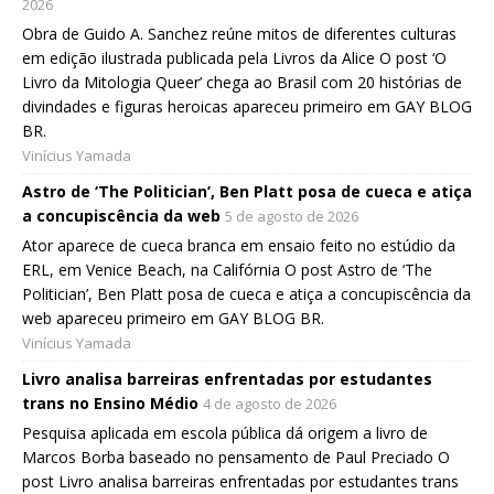
2026
Obra de Guido A. Sanchez reúne mitos de diferentes culturas
em edição ilustrada publicada pela Livros da Alice O post ‘O
Livro da Mitologia Queer’ chega ao Brasil com 20 histórias de
divindades e figuras heroicas apareceu primeiro em GAY BLOG
BR.
Vinícius Yamada
Astro de ‘The Politician’, Ben Platt posa de cueca e atiça
a concupiscência da web
5 de agosto de 2026
Ator aparece de cueca branca em ensaio feito no estúdio da
ERL, em Venice Beach, na Califórnia O post Astro de ‘The
Politician’, Ben Platt posa de cueca e atiça a concupiscência da
web apareceu primeiro em GAY BLOG BR.
Vinícius Yamada
Livro analisa barreiras enfrentadas por estudantes
trans no Ensino Médio
4 de agosto de 2026
Pesquisa aplicada em escola pública dá origem a livro de
Marcos Borba baseado no pensamento de Paul Preciado O
post Livro analisa barreiras enfrentadas por estudantes trans