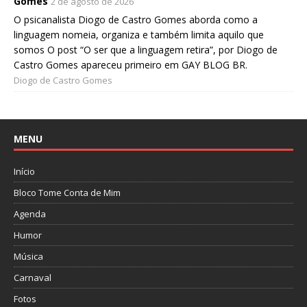
Gomes
2 de agosto de 2026
O psicanalista Diogo de Castro Gomes aborda como a
linguagem nomeia, organiza e também limita aquilo que
somos O post “O ser que a linguagem retira”, por Diogo de
Castro Gomes apareceu primeiro em GAY BLOG BR.
Diogo de Castro Gomes
MENU
Início
Bloco Tome Conta de Mim
Agenda
Humor
Música
Carnaval
Fotos