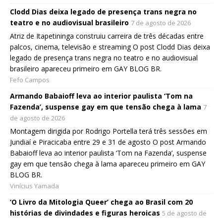
Clodd Dias deixa legado de presença trans negra no
teatro e no audiovisual brasileiro
7 de agosto de 2026
Atriz de Itapetininga construiu carreira de três décadas entre
palcos, cinema, televisão e streaming O post Clodd Dias deixa
legado de presença trans negra no teatro e no audiovisual
brasileiro apareceu primeiro em GAY BLOG BR.
Fefo Campos
Armando Babaioff leva ao interior paulista ‘Tom na
Fazenda’, suspense gay em que tensão chega à lama
7
de agosto de 2026
Montagem dirigida por Rodrigo Portella terá três sessões em
Jundiaí e Piracicaba entre 29 e 31 de agosto O post Armando
Babaioff leva ao interior paulista ‘Tom na Fazenda’, suspense
gay em que tensão chega à lama apareceu primeiro em GAY
BLOG BR.
Vinícius Yamada
‘O Livro da Mitologia Queer’ chega ao Brasil com 20
histórias de divindades e figuras heroicas
5 de agosto de