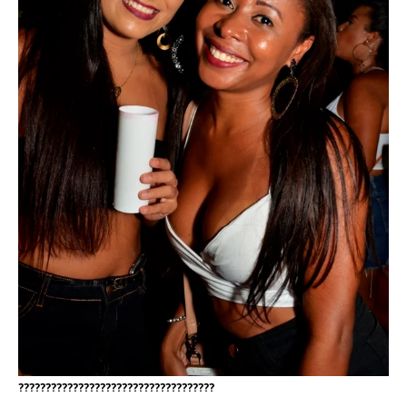
????????????????????????????????????