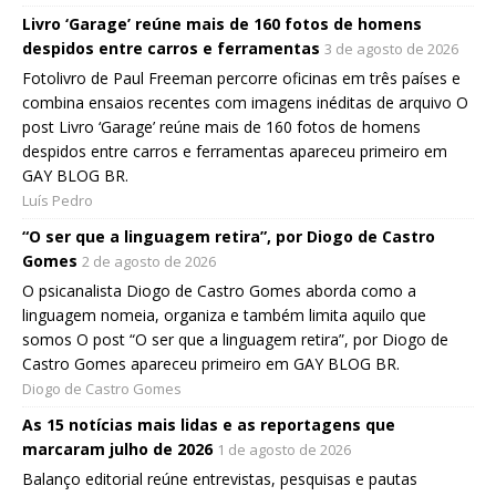
Livro ‘Garage’ reúne mais de 160 fotos de homens
despidos entre carros e ferramentas
3 de agosto de 2026
Fotolivro de Paul Freeman percorre oficinas em três países e
combina ensaios recentes com imagens inéditas de arquivo O
post Livro ‘Garage’ reúne mais de 160 fotos de homens
despidos entre carros e ferramentas apareceu primeiro em
GAY BLOG BR.
Luís Pedro
“O ser que a linguagem retira”, por Diogo de Castro
Gomes
2 de agosto de 2026
O psicanalista Diogo de Castro Gomes aborda como a
linguagem nomeia, organiza e também limita aquilo que
somos O post “O ser que a linguagem retira”, por Diogo de
Castro Gomes apareceu primeiro em GAY BLOG BR.
Diogo de Castro Gomes
As 15 notícias mais lidas e as reportagens que
marcaram julho de 2026
1 de agosto de 2026
Balanço editorial reúne entrevistas, pesquisas e pautas