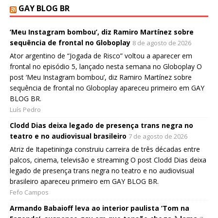
GAY BLOG BR
‘Meu Instagram bombou’, diz Ramiro Martínez sobre
sequência de frontal no Globoplay
8 de agosto de 2026
Ator argentino de “Jogada de Risco” voltou a aparecer em
frontal no episódio 5, lançado nesta semana no Globoplay O
post ‘Meu Instagram bombou’, diz Ramiro Martínez sobre
sequência de frontal no Globoplay apareceu primeiro em GAY
BLOG BR.
Luís Pedro
Clodd Dias deixa legado de presença trans negra no
teatro e no audiovisual brasileiro
7 de agosto de 2026
Atriz de Itapetininga construiu carreira de três décadas entre
palcos, cinema, televisão e streaming O post Clodd Dias deixa
legado de presença trans negra no teatro e no audiovisual
brasileiro apareceu primeiro em GAY BLOG BR.
Fefo Campos
Armando Babaioff leva ao interior paulista ‘Tom na