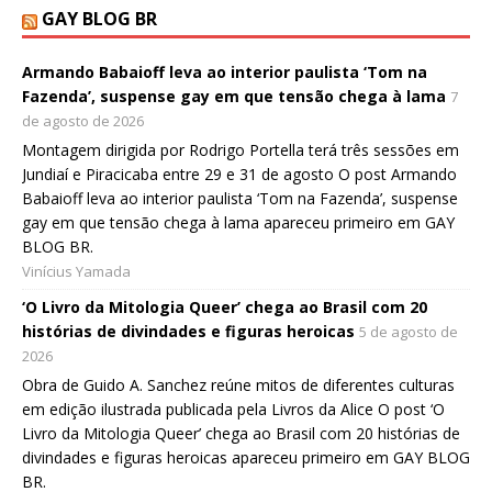
GAY BLOG BR
Armando Babaioff leva ao interior paulista ‘Tom na
Fazenda’, suspense gay em que tensão chega à lama
7
de agosto de 2026
Montagem dirigida por Rodrigo Portella terá três sessões em
Jundiaí e Piracicaba entre 29 e 31 de agosto O post Armando
Babaioff leva ao interior paulista ‘Tom na Fazenda’, suspense
gay em que tensão chega à lama apareceu primeiro em GAY
BLOG BR.
Vinícius Yamada
‘O Livro da Mitologia Queer’ chega ao Brasil com 20
histórias de divindades e figuras heroicas
5 de agosto de
2026
Obra de Guido A. Sanchez reúne mitos de diferentes culturas
em edição ilustrada publicada pela Livros da Alice O post ‘O
Livro da Mitologia Queer’ chega ao Brasil com 20 histórias de
divindades e figuras heroicas apareceu primeiro em GAY BLOG
BR.