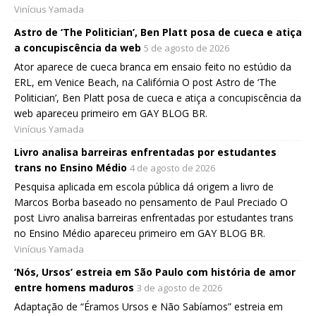
Vinícius Yamada
Astro de ‘The Politician’, Ben Platt posa de cueca e atiça
a concupiscência da web
5 de agosto de 2026
Ator aparece de cueca branca em ensaio feito no estúdio da
ERL, em Venice Beach, na Califórnia O post Astro de ‘The
Politician’, Ben Platt posa de cueca e atiça a concupiscência da
web apareceu primeiro em GAY BLOG BR.
Vinícius Yamada
Livro analisa barreiras enfrentadas por estudantes
trans no Ensino Médio
4 de agosto de 2026
Pesquisa aplicada em escola pública dá origem a livro de
Marcos Borba baseado no pensamento de Paul Preciado O
post Livro analisa barreiras enfrentadas por estudantes trans
no Ensino Médio apareceu primeiro em GAY BLOG BR.
Vinícius Yamada
‘Nós, Ursos’ estreia em São Paulo com história de amor
entre homens maduros
3 de agosto de 2026
Adaptação de “Éramos Ursos e Não Sabíamos” estreia em