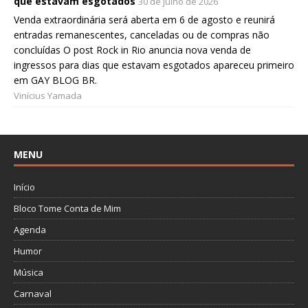
que estavam esgotados
30 de julho de 2026
Venda extraordinária será aberta em 6 de agosto e reunirá
entradas remanescentes, canceladas ou de compras não
concluídas O post Rock in Rio anuncia nova venda de
ingressos para dias que estavam esgotados apareceu primeiro
em GAY BLOG BR.
Vinícius Yamada
MENU
Início
Bloco Tome Conta de Mim
Agenda
Humor
Música
Carnaval