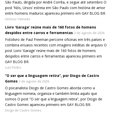
São Paulo, dirigida por André Corrêa, e segue até setembro O
post ‘Nós, Ursos’ estreia em São Paulo com história de amor
entre homens maduros apareceu primeiro em GAY BLOG BR.
Vinícius Yamada
Livro ‘Garage’ reúne mais de 160 fotos de homens
despidos entre carros e ferramentas
3 de agosto de 2026
Fotolivro de Paul Freeman percorre oficinas em três países e
combina ensaios recentes com imagens inéditas de arquivo O
post Livro ‘Garage’ reúne mais de 160 fotos de homens
despidos entre carros e ferramentas apareceu primeiro em
GAY BLOG BR.
Luís Pedro
“O ser que a linguagem retira”, por Diogo de Castro
Gomes
2 de agosto de 2026
O psicanalista Diogo de Castro Gomes aborda como a
linguagem nomeia, organiza e também limita aquilo que
somos O post “O ser que a linguagem retira”, por Diogo de
Castro Gomes apareceu primeiro em GAY BLOG BR.
Diogo de Castro Gomes