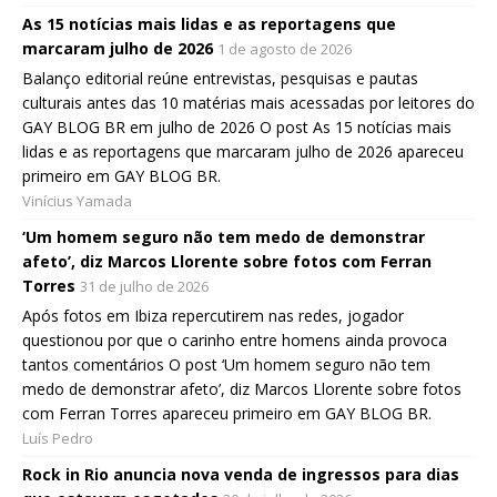
As 15 notícias mais lidas e as reportagens que
marcaram julho de 2026
1 de agosto de 2026
Balanço editorial reúne entrevistas, pesquisas e pautas
culturais antes das 10 matérias mais acessadas por leitores do
GAY BLOG BR em julho de 2026 O post As 15 notícias mais
lidas e as reportagens que marcaram julho de 2026 apareceu
primeiro em GAY BLOG BR.
Vinícius Yamada
‘Um homem seguro não tem medo de demonstrar
afeto’, diz Marcos Llorente sobre fotos com Ferran
Torres
31 de julho de 2026
Após fotos em Ibiza repercutirem nas redes, jogador
questionou por que o carinho entre homens ainda provoca
tantos comentários O post ‘Um homem seguro não tem
medo de demonstrar afeto’, diz Marcos Llorente sobre fotos
com Ferran Torres apareceu primeiro em GAY BLOG BR.
Luís Pedro
Rock in Rio anuncia nova venda de ingressos para dias