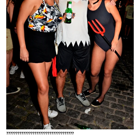
????????????????????????????????????