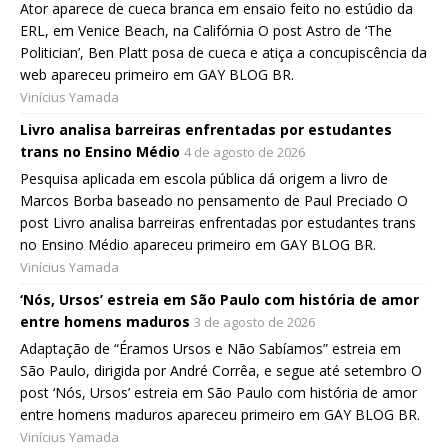
Ator aparece de cueca branca em ensaio feito no estúdio da
ERL, em Venice Beach, na Califórnia O post Astro de ‘The
Politician’, Ben Platt posa de cueca e atiça a concupiscência da
web apareceu primeiro em GAY BLOG BR.
Vinícius Yamada
Livro analisa barreiras enfrentadas por estudantes
trans no Ensino Médio
4 de agosto de 2026
Pesquisa aplicada em escola pública dá origem a livro de
Marcos Borba baseado no pensamento de Paul Preciado O
post Livro analisa barreiras enfrentadas por estudantes trans
no Ensino Médio apareceu primeiro em GAY BLOG BR.
Vinícius Yamada
‘Nós, Ursos’ estreia em São Paulo com história de amor
entre homens maduros
3 de agosto de 2026
Adaptação de “Éramos Ursos e Não Sabíamos” estreia em
São Paulo, dirigida por André Corrêa, e segue até setembro O
post ‘Nós, Ursos’ estreia em São Paulo com história de amor
entre homens maduros apareceu primeiro em GAY BLOG BR.
Vinícius Yamada