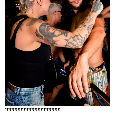
????????????????????????????????????