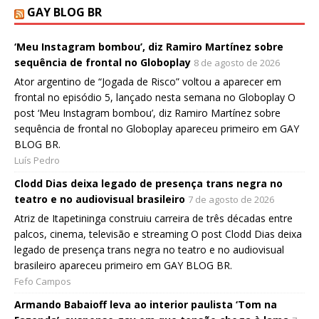
GAY BLOG BR
‘Meu Instagram bombou’, diz Ramiro Martínez sobre
sequência de frontal no Globoplay
8 de agosto de 2026
Ator argentino de “Jogada de Risco” voltou a aparecer em
frontal no episódio 5, lançado nesta semana no Globoplay O
post ‘Meu Instagram bombou’, diz Ramiro Martínez sobre
sequência de frontal no Globoplay apareceu primeiro em GAY
BLOG BR.
Luís Pedro
Clodd Dias deixa legado de presença trans negra no
teatro e no audiovisual brasileiro
7 de agosto de 2026
Atriz de Itapetininga construiu carreira de três décadas entre
palcos, cinema, televisão e streaming O post Clodd Dias deixa
legado de presença trans negra no teatro e no audiovisual
brasileiro apareceu primeiro em GAY BLOG BR.
Fefo Campos
Armando Babaioff leva ao interior paulista ‘Tom na