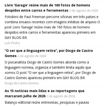
Livro ‘Garage’ reúne mais de 160 fotos de homens
despidos entre carros e ferramentas
3 de agosto de 2026
Fotolivro de Paul Freeman percorre oficinas em três países e
combina ensaios recentes com imagens inéditas de arquivo O
post Livro ‘Garage’ reúne mais de 160 fotos de homens
despidos entre carros e ferramentas apareceu primeiro em
GAY BLOG BR.
Luís Pedro
“O ser que a linguagem retira”, por Diogo de Castro
Gomes
2 de agosto de 2026
O psicanalista Diogo de Castro Gomes aborda como a
linguagem nomeia, organiza e também limita aquilo que
somos O post “O ser que a linguagem retira”, por Diogo de
Castro Gomes apareceu primeiro em GAY BLOG BR.
Diogo de Castro Gomes
As 15 notícias mais lidas e as reportagens que
marcaram julho de 2026
1 de agosto de 2026
Balanço editorial reúne entrevistas, pesquisas e pautas