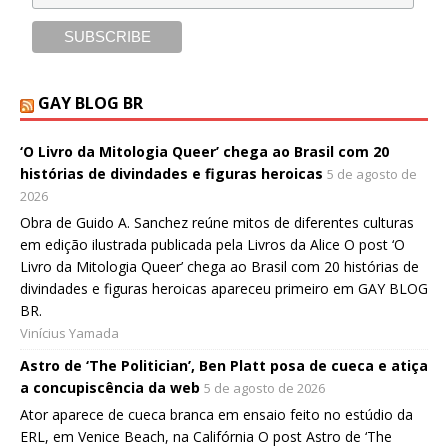
GAY BLOG BR
‘O Livro da Mitologia Queer’ chega ao Brasil com 20
histórias de divindades e figuras heroicas
5 de agosto de
2026
Obra de Guido A. Sanchez reúne mitos de diferentes culturas
em edição ilustrada publicada pela Livros da Alice O post ‘O
Livro da Mitologia Queer’ chega ao Brasil com 20 histórias de
divindades e figuras heroicas apareceu primeiro em GAY BLOG
BR.
Vinícius Yamada
Astro de ‘The Politician’, Ben Platt posa de cueca e atiça
a concupiscência da web
5 de agosto de 2026
Ator aparece de cueca branca em ensaio feito no estúdio da
ERL, em Venice Beach, na Califórnia O post Astro de ‘The