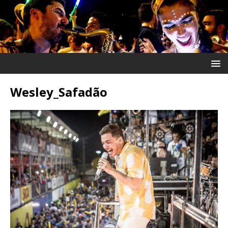
Wesley_Safadão