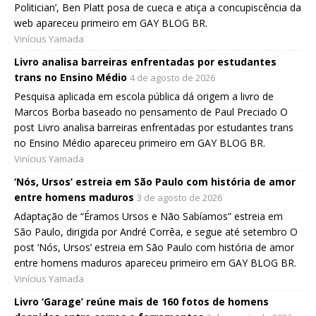
Politician’, Ben Platt posa de cueca e atiça a concupiscência da
web apareceu primeiro em GAY BLOG BR.
Vinícius Yamada
Livro analisa barreiras enfrentadas por estudantes
trans no Ensino Médio
4 de agosto de 2026
Pesquisa aplicada em escola pública dá origem a livro de
Marcos Borba baseado no pensamento de Paul Preciado O
post Livro analisa barreiras enfrentadas por estudantes trans
no Ensino Médio apareceu primeiro em GAY BLOG BR.
Vinícius Yamada
‘Nós, Ursos’ estreia em São Paulo com história de amor
entre homens maduros
3 de agosto de 2026
Adaptação de “Éramos Ursos e Não Sabíamos” estreia em
São Paulo, dirigida por André Corrêa, e segue até setembro O
post ‘Nós, Ursos’ estreia em São Paulo com história de amor
entre homens maduros apareceu primeiro em GAY BLOG BR.
Vinícius Yamada
Livro ‘Garage’ reúne mais de 160 fotos de homens