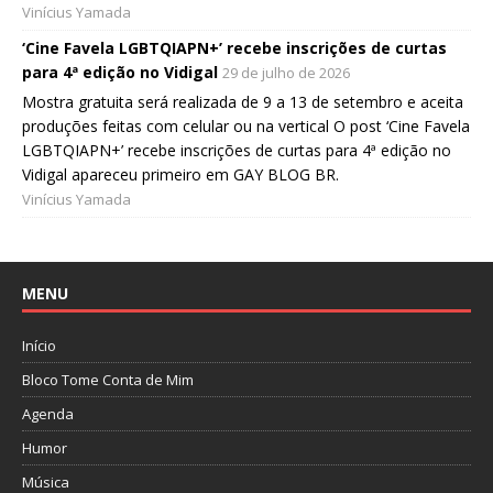
Vinícius Yamada
‘Cine Favela LGBTQIAPN+’ recebe inscrições de curtas
para 4ª edição no Vidigal
29 de julho de 2026
Mostra gratuita será realizada de 9 a 13 de setembro e aceita
produções feitas com celular ou na vertical O post ‘Cine Favela
LGBTQIAPN+’ recebe inscrições de curtas para 4ª edição no
Vidigal apareceu primeiro em GAY BLOG BR.
Vinícius Yamada
MENU
Início
Bloco Tome Conta de Mim
Agenda
Humor
Música