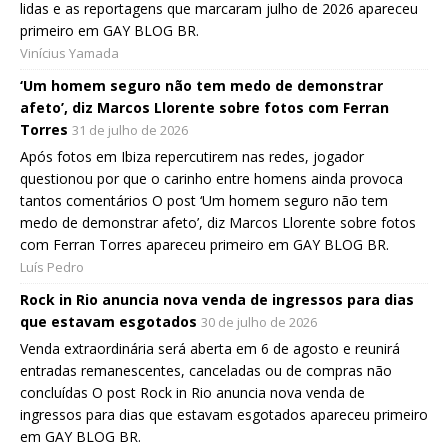
lidas e as reportagens que marcaram julho de 2026 apareceu
primeiro em GAY BLOG BR.
Vinícius Yamada
‘Um homem seguro não tem medo de demonstrar
afeto’, diz Marcos Llorente sobre fotos com Ferran
Torres
31 de julho de 2026
Após fotos em Ibiza repercutirem nas redes, jogador
questionou por que o carinho entre homens ainda provoca
tantos comentários O post ‘Um homem seguro não tem
medo de demonstrar afeto’, diz Marcos Llorente sobre fotos
com Ferran Torres apareceu primeiro em GAY BLOG BR.
Luís Pedro
Rock in Rio anuncia nova venda de ingressos para dias
que estavam esgotados
30 de julho de 2026
Venda extraordinária será aberta em 6 de agosto e reunirá
entradas remanescentes, canceladas ou de compras não
concluídas O post Rock in Rio anuncia nova venda de
ingressos para dias que estavam esgotados apareceu primeiro
em GAY BLOG BR.