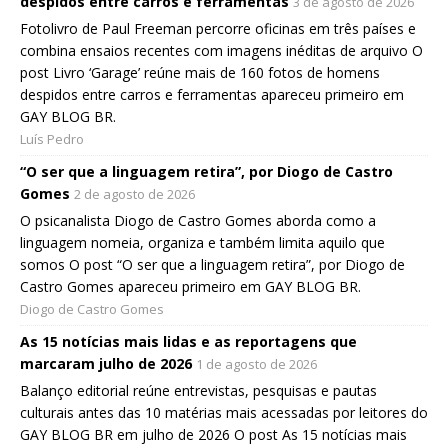
despidos entre carros e ferramentas
3 de agosto de 2026
Fotolivro de Paul Freeman percorre oficinas em três países e
combina ensaios recentes com imagens inéditas de arquivo O
post Livro ‘Garage’ reúne mais de 160 fotos de homens
despidos entre carros e ferramentas apareceu primeiro em
GAY BLOG BR.
Luís Pedro
“O ser que a linguagem retira”, por Diogo de Castro
Gomes
2 de agosto de 2026
O psicanalista Diogo de Castro Gomes aborda como a
linguagem nomeia, organiza e também limita aquilo que
somos O post “O ser que a linguagem retira”, por Diogo de
Castro Gomes apareceu primeiro em GAY BLOG BR.
Diogo de Castro Gomes
As 15 notícias mais lidas e as reportagens que
marcaram julho de 2026
1 de agosto de 2026
Balanço editorial reúne entrevistas, pesquisas e pautas
culturais antes das 10 matérias mais acessadas por leitores do
GAY BLOG BR em julho de 2026 O post As 15 notícias mais