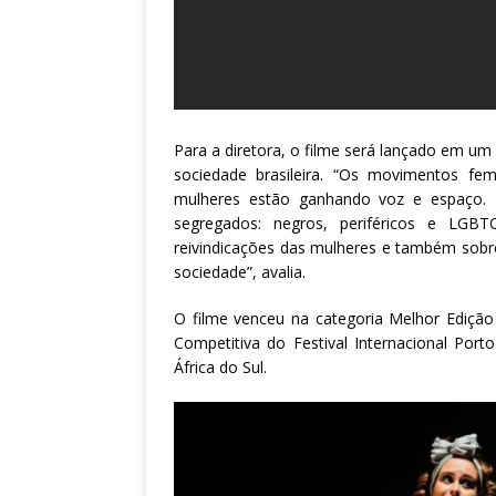
Para a diretora, o filme será lançado em u
sociedade brasileira. “Os movimentos fe
mulheres estão ganhando voz e espaço.
segregados: negros, periféricos e LGBT
reivindicações das mulheres e também sobr
sociedade”, avalia.
O filme venceu na categoria Melhor Ediçã
Competitiva do Festival Internacional Port
África do Sul.