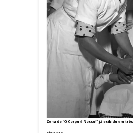
Cena de “O Corpo é Nosso!” já exibido em três