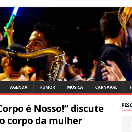
AGENDA
HUMOR
MÚSICA
CARNAVAL
orpo é Nosso!” discute
PES
do corpo da mulher