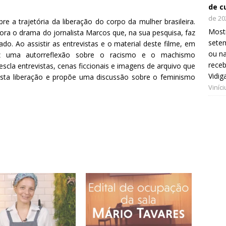
de c
de 20
 a trajetória da liberação do corpo da mulher brasileira.
Mostr
pora o drama do jornalista Marcos que, na sua pesquisa, faz
setem
o. Ao assistir as entrevistas e o material deste filme, em
ou na
az uma autorreflexão sobre o racismo e o machismo
receb
scla entrevistas, cenas ficcionais e imagens de arquivo que
Vidig
 esta liberação e propõe uma discussão sobre o feminismo
Viníc