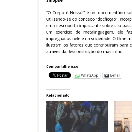
Sinopse
“O Corpo é Nosso!” é um documentário sobre
Utilizando-se do conceito “docficção”, incor
uma descoberta impactante sobre seu passad
um exercício de metalinguagem, ele f
impregnados nele e na sociedade. O filme me
ilustram os fatores que contribuíram para
através da desconstrução do masculino.
Compartilhe isso:
WhatsApp
E-mail
Relacionado