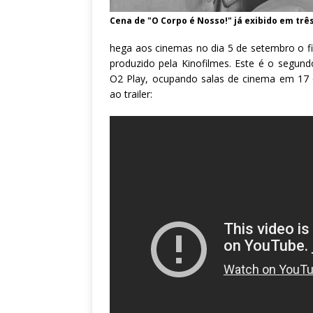
Cena de "O Corpo é Nosso!" já exibido em três
hega aos cinemas no dia 5 de setembro o fi
produzido pela Kinofilmes. Este é o segun
O2 Play, ocupando salas de cinema em 17 c
ao trailer: