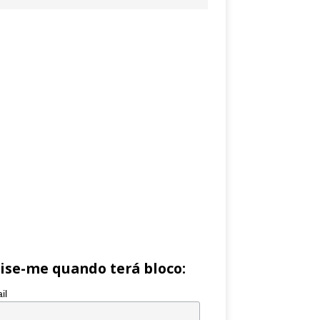
ise-me quando terá bloco:
il