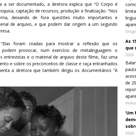
 a ser documentado, a diretora explica que “O Corpo é
como
squisa, captação de recursos, produção e finalização. “Nos
limit
a, deixando de fora questões muito importantes e
lingu
terial de arquivo, e que podem dar origem a um segundo
apar
eresa.
Diogo
As 1
“Elas foram criadas para mostrar a reflexão que os
que 
– podem provocar, num exercício de metalinguagem: o
2026
s entrevistas e o material de arquivo deste filme, faz uma
Balan
nto e sobre os preconceitos de classe e raça entranhados
pauta
menta a diretora que também dirigiu os documentários “À
aces
de 20
repo
apar
Viníc
‘Um 
demo
sobr
2026