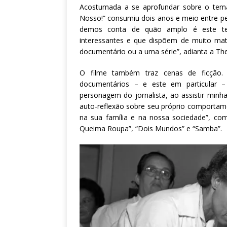
Acostumada a se aprofundar sobre o tema
Nosso!” consumiu dois anos e meio entre pe
demos conta de quão amplo é este tem
interessantes e que dispõem de muito ma
documentário ou a uma série”, adianta a Th
O filme também traz cenas de ficção. 
documentários – e este em particular 
personagem do jornalista, ao assistir minha
auto-reflexão sobre seu próprio comportame
na sua família e na nossa sociedade”, co
Queima Roupa”, “Dois Mundos” e “Samba”.