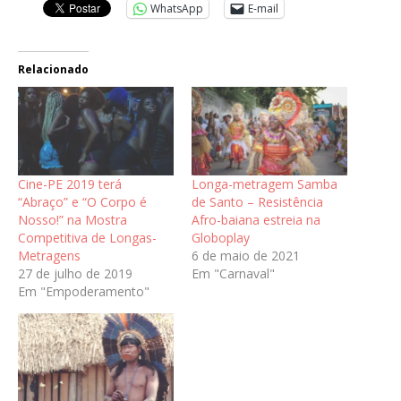
WhatsApp
E-mail
Relacionado
Cine-PE 2019 terá
Longa-metragem Samba
“Abraço” e “O Corpo é
de Santo – Resistência
Nosso!” na Mostra
Afro-baiana estreia na
Competitiva de Longas-
Globoplay
Metragens
6 de maio de 2021
27 de julho de 2019
Em "Carnaval"
Em "Empoderamento"