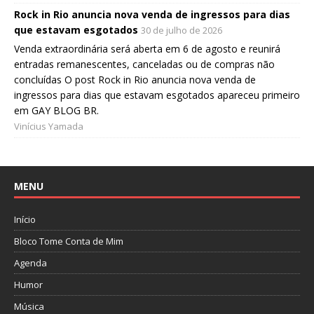
Rock in Rio anuncia nova venda de ingressos para dias
que estavam esgotados
30 de julho de 2026
Venda extraordinária será aberta em 6 de agosto e reunirá
entradas remanescentes, canceladas ou de compras não
concluídas O post Rock in Rio anuncia nova venda de
ingressos para dias que estavam esgotados apareceu primeiro
em GAY BLOG BR.
Vinícius Yamada
MENU
Início
Bloco Tome Conta de Mim
Agenda
Humor
Música