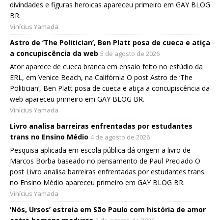
divindades e figuras heroicas apareceu primeiro em GAY BLOG
BR.
Vinícius Yamada
Astro de ‘The Politician’, Ben Platt posa de cueca e atiça
a concupiscência da web
5 de agosto de 2026
Ator aparece de cueca branca em ensaio feito no estúdio da
ERL, em Venice Beach, na Califórnia O post Astro de ‘The
Politician’, Ben Platt posa de cueca e atiça a concupiscência da
web apareceu primeiro em GAY BLOG BR.
Vinícius Yamada
Livro analisa barreiras enfrentadas por estudantes
trans no Ensino Médio
4 de agosto de 2026
Pesquisa aplicada em escola pública dá origem a livro de
Marcos Borba baseado no pensamento de Paul Preciado O
post Livro analisa barreiras enfrentadas por estudantes trans
no Ensino Médio apareceu primeiro em GAY BLOG BR.
Vinícius Yamada
‘Nós, Ursos’ estreia em São Paulo com história de amor