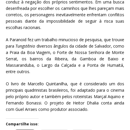
conduz à negação dos próprios sentimentos. Em uma busca
desenfreada por escolher os caminhos que lhes pareçam mais
corretos, os personagens inevitavelmente enfrentam conflitos
pessoais diante da impossibilidade de seguir à risca suas
escolhas racionais.
A Paranoid fez um trabalho minucioso de pesquisa, que trouxe
para
Tungstênio
diversos ângulos da cidade de Salvador, como
a Praia da Boa Viagem, o Forte de Nossa Senhora de Monte
Serrat, os bairros da Ribeira, da Gamboa de Baixo e
Massaranduba, o Largo da Calçada e a Ponta de Humaitá,
entre outros.
O livro de Marcello Quintanilha, que é considerado um dos
principais quadrinistas brasileiros, foi adaptado para o cinema
pelo próprio autor e também pelos roteiristas Marçal Aquino e
Fernando Bonassi. O projeto de Heitor Dhalia conta ainda
com Guel Arraes como produtor associado.
Compartilhe isso: