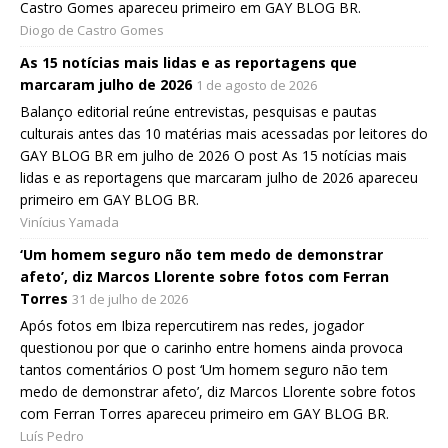
Castro Gomes apareceu primeiro em GAY BLOG BR.
Diogo de Castro Gomes
As 15 notícias mais lidas e as reportagens que
marcaram julho de 2026
1 de agosto de 2026
Balanço editorial reúne entrevistas, pesquisas e pautas
culturais antes das 10 matérias mais acessadas por leitores do
GAY BLOG BR em julho de 2026 O post As 15 notícias mais
lidas e as reportagens que marcaram julho de 2026 apareceu
primeiro em GAY BLOG BR.
Vinícius Yamada
‘Um homem seguro não tem medo de demonstrar
afeto’, diz Marcos Llorente sobre fotos com Ferran
Torres
31 de julho de 2026
Após fotos em Ibiza repercutirem nas redes, jogador
questionou por que o carinho entre homens ainda provoca
tantos comentários O post ‘Um homem seguro não tem
medo de demonstrar afeto’, diz Marcos Llorente sobre fotos
com Ferran Torres apareceu primeiro em GAY BLOG BR.
Luís Pedro