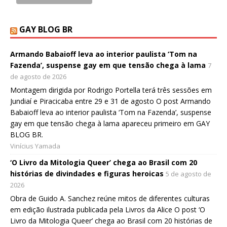
GAY BLOG BR
Armando Babaioff leva ao interior paulista ‘Tom na
Fazenda’, suspense gay em que tensão chega à lama
7
de agosto de 2026
Montagem dirigida por Rodrigo Portella terá três sessões em
Jundiaí e Piracicaba entre 29 e 31 de agosto O post Armando
Babaioff leva ao interior paulista ‘Tom na Fazenda’, suspense
gay em que tensão chega à lama apareceu primeiro em GAY
BLOG BR.
Vinícius Yamada
‘O Livro da Mitologia Queer’ chega ao Brasil com 20
histórias de divindades e figuras heroicas
5 de agosto de
2026
Obra de Guido A. Sanchez reúne mitos de diferentes culturas
em edição ilustrada publicada pela Livros da Alice O post ‘O
Livro da Mitologia Queer’ chega ao Brasil com 20 histórias de