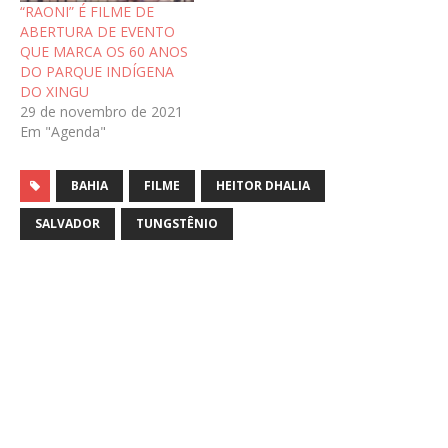
“RAONI” É FILME DE
ABERTURA DE EVENTO
QUE MARCA OS 60 ANOS
DO PARQUE INDÍGENA
DO XINGU
29 de novembro de 2021
Em "Agenda"
BAHIA
FILME
HEITOR DHALIA
SALVADOR
TUNGSTÊNIO