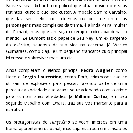
Boliveira vive Richard, um policial que atua movido por seus
instintos, custe o que isso custar. A modelo Samira Carvalho,
que faz seu debut nos cinemas na pele de uma das
personagens mais complexas da trama, é a linda Keira, mulher
de Richard, mas que ameaça o tempo todo abandonar o
marido. Zé Dumont faz o papel de Seu Ney, um ex-sargento
do exército, saudoso de sua vida na caserna. Já Wesley
Guimarães, como Caju, é um pequeno traficante cujo principal
interesse é sobreviver mais um dia.
Ainda completam o elenco principal
Pedro Wagner
, como
Liece e
Sérgio Laurentino
, como Poró, criminosos que se
utilizam de explosivos para pescar, fazendo parte de uma
parcela da sociedade que acaba se relacionando com o crime
para cumprir suas atividades. Já
Milhem Cortaz
, em seu
segundo trabalho com Dhalia, traz sua voz marcante para a
narrativa.
Os protagonistas de
Tungstênio
se veem imersos em uma
trama aparentemente banal, mas cuja escalada em tensão os