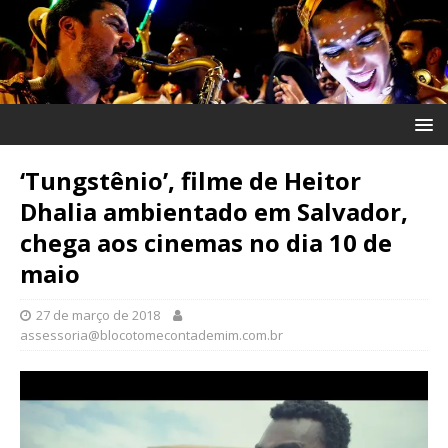
‘Tungstênio’, filme de Heitor
Dhalia ambientado em Salvador,
chega aos cinemas no dia 10 de
maio
27 de março de 2018
assessoria@blocotomecontademim.com.br