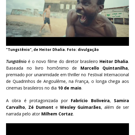
"Tungstênio", de Heitor Dhalia. Foto: divulgação
Tungstênio
é o novo filme do diretor brasileiro
Heitor Dhalia
.
Baseada no livro homônimo de
Marcello Quintanilha
,
premiado por unanimidade em thriller no Festival Internacional
de Quadrinhos de Angoulême, na França, o longa chega aos
cinemas brasileiros no dia
10 de maio
.
A obra é protagonizada por
Fabrício Boliveira
,
Samira
Carvalho
,
Zé Dumont
e
Wesley Guimarães
, além de ser
narrada pelo ator
Milhem Cortaz
.