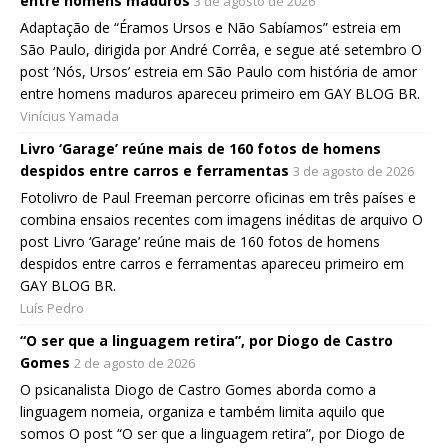
entre homens maduros
3 de agosto de 2026
Adaptação de “Éramos Ursos e Não Sabíamos” estreia em
São Paulo, dirigida por André Corrêa, e segue até setembro O
post ‘Nós, Ursos’ estreia em São Paulo com história de amor
entre homens maduros apareceu primeiro em GAY BLOG BR.
Vinícius Yamada
Livro ‘Garage’ reúne mais de 160 fotos de homens
despidos entre carros e ferramentas
3 de agosto de 2026
Fotolivro de Paul Freeman percorre oficinas em três países e
combina ensaios recentes com imagens inéditas de arquivo O
post Livro ‘Garage’ reúne mais de 160 fotos de homens
despidos entre carros e ferramentas apareceu primeiro em
GAY BLOG BR.
Luís Pedro
“O ser que a linguagem retira”, por Diogo de Castro
Gomes
2 de agosto de 2026
O psicanalista Diogo de Castro Gomes aborda como a
linguagem nomeia, organiza e também limita aquilo que
somos O post “O ser que a linguagem retira”, por Diogo de