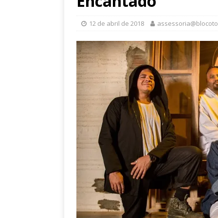
Encantado
12 de abril de 2018
assessoria@blocot