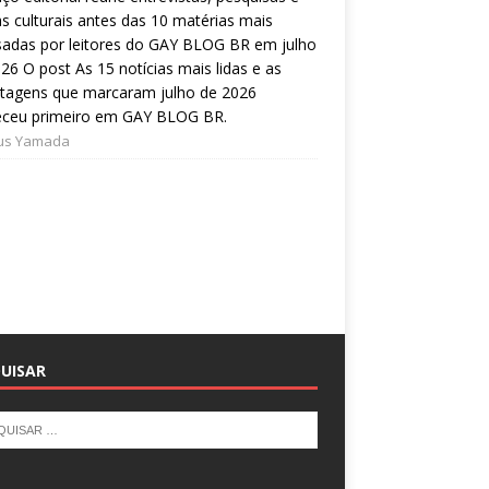
s culturais antes das 10 matérias mais
sadas por leitores do GAY BLOG BR em julho
26 O post As 15 notícias mais lidas e as
rtagens que marcaram julho de 2026
eceu primeiro em GAY BLOG BR.
ius Yamada
UISAR