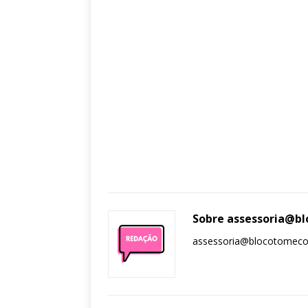
Sobre assessoria@
assessoria@blocotomec