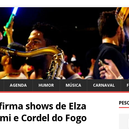
AGENDA
HUMOR
MÚSICA
CARNAVAL
irma shows de Elza
PES
mi e Cordel do Fogo