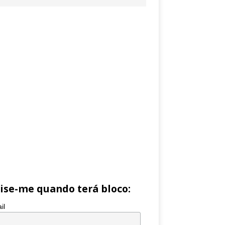
ise-me quando terá bloco:
il