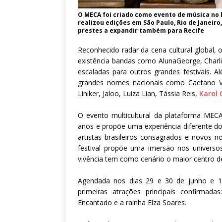
O MECA foi criado como evento de música no li
realizou edições em São Paulo, Rio de Janeiro
prestes a expandir também para Recife
Reconhecido radar da cena cultural global,
existência bandas como AlunaGeorge, Char
escaladas para outros grandes festivais. A
grandes nomes nacionais como Caetano Ve
Liniker, Jaloo, Luiza Lian, Tássia Reis,
Karol
O evento multicultural da plataforma MECA
anos e propõe uma experiência diferente d
artistas brasileiros consagrados e novos n
festival propõe uma imersão nos universos
vivência tem como cenário o maior centro de 
Agendada nos dias 29 e 30 de junho e 1º
primeiras atrações principais confirmada
Encantado e a rainha Elza Soares.