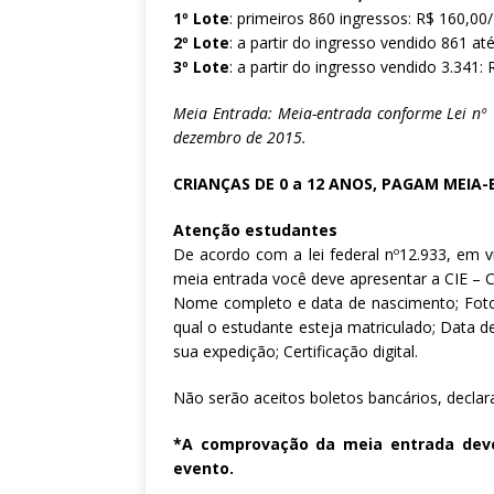
1º Lote
: primeiros 860 ingressos: R$ 160,00
2º Lote
: a partir do ingresso vendido 861 at
3º Lote
: a partir do ingresso vendido 3.341
Meia Entrada: Meia-entrada conforme Lei nº
dezembro de 2015.
CRIANÇAS DE 0 a 12 ANOS, PAGAM MEIA
Atenção estudantes
De acordo com a lei federal nº12.933, em v
meia entrada você deve apresentar a CIE – Ca
Nome completo e data de nascimento; Foto;
qual o estudante esteja matriculado; Data 
sua expedição; Certificação digital.
Não serão aceitos boletos bancários, declar
*A comprovação da meia entrada deve
evento.