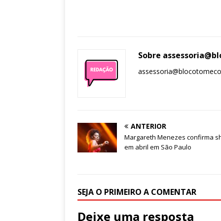
Sobre assessoria@
assessoria@blocotomec
ANTERIOR
Margareth Menezes confirma s
em abril em São Paulo
SEJA O PRIMEIRO A COMENTAR
Deixe uma resposta