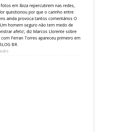
fotos em Ibiza repercutirem nas redes,
or questionou por que o carinho entre
ns ainda provoca tantos comentários O
 ‘Um homem seguro não tem medo de
strar afeto’, diz Marcos Llorente sobre
 com Ferran Torres apareceu primeiro em
BLOG BR.
Pedro