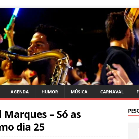
AGENDA
HUMOR
MÚSICA
CARNAVAL
l Marques – Só as
PES
mo dia 25