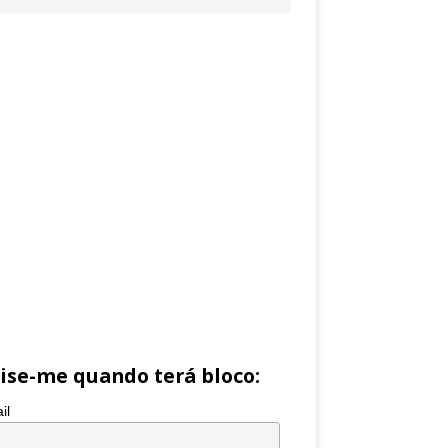
ise-me quando terá bloco:
il