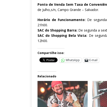
Ponto de Venda Sem Taxa de Conveniên
de Julho,s/n, Campo Grande – Salvador.
Horário de Funcionamento:
De segunda 
21h00.
SAC do Shopping Barra:
De segunda a sext
SAC do Shopping Bela Vista:
De segunda
12h00.
Compartilhe isso:
WhatsApp
E-mail
Relacionado