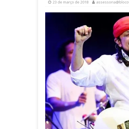
23 de março de 2018
assessoria@bloco