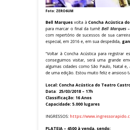
Foto: ZERO6UM
Bell Marques
volta à
Concha Acústica do
para marcar o final da turnê
Bell Marques –
com repertório de sucessos de sua carreir
especial, em 2016 e, em sua despedida,
gan
“Voltar à Concha Acústica para registrar
conseguimos visitar, será uma grande em
algumas cidades como São Paulo, Natal e, a
de uma edição. Estou muito feliz e ansioso 
Local: Concha Acústica do Teatro Castr
Data
:
25/03/2018 – 17h
Classificação:
16 Anos
Capacidade:
5.000 lugares
INGRESSOS:
https://www.ingressorapido.c
PLATEIA – 4500 à venda, sendo: