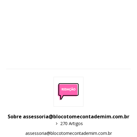
Sobre assessoria@blocotomecontademim.com.br
270 Artigos
assessoria@blocotomecontademim.com.br