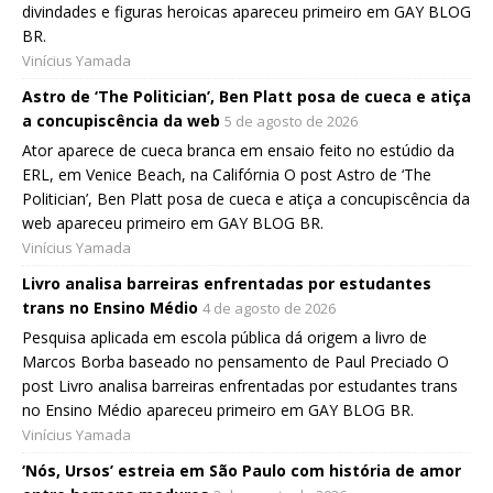
divindades e figuras heroicas apareceu primeiro em GAY BLOG
BR.
Vinícius Yamada
Astro de ‘The Politician’, Ben Platt posa de cueca e atiça
a concupiscência da web
5 de agosto de 2026
Ator aparece de cueca branca em ensaio feito no estúdio da
ERL, em Venice Beach, na Califórnia O post Astro de ‘The
Politician’, Ben Platt posa de cueca e atiça a concupiscência da
web apareceu primeiro em GAY BLOG BR.
Vinícius Yamada
Livro analisa barreiras enfrentadas por estudantes
trans no Ensino Médio
4 de agosto de 2026
Pesquisa aplicada em escola pública dá origem a livro de
Marcos Borba baseado no pensamento de Paul Preciado O
post Livro analisa barreiras enfrentadas por estudantes trans
no Ensino Médio apareceu primeiro em GAY BLOG BR.
Vinícius Yamada
‘Nós, Ursos’ estreia em São Paulo com história de amor