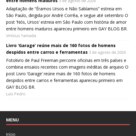
entre homens maduros
3 de agosto de 2026
Adaptação de “Éramos Ursos e Não Sabíamos” estreia em
São Paulo, dirigida por André Corrêa, e segue até setembro O
post ‘Nós, Ursos’ estreia em São Paulo com história de amor
entre homens maduros apareceu primeiro em GAY BLOG BR.
Vinícius Yamada
Livro ‘Garage’ reúne mais de 160 fotos de homens
despidos entre carros e ferramentas
3 de agosto de 2026
Fotolivro de Paul Freeman percorre oficinas em três países e
combina ensaios recentes com imagens inéditas de arquivo O
post Livro ‘Garage’ reúne mais de 160 fotos de homens
despidos entre carros e ferramentas apareceu primeiro em
GAY BLOG BR.
Luís Pedro
MENU
Início