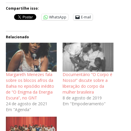
Compartilhe isso:
WhatsApp
E-mail
Relacionado
Margareth Menezes fala
Documentário “O Corpo é
sobre os blocos afros da
Nosso!” discute sobre a
Bahia no episódio inédito
liberação do corpo da
de “O Enigma da Energia
mulher brasileira
Escura”, no GNT
8 de agosto de 2019
24 de agosto de 2021
Em "Empoderamento"
Em "Agenda"