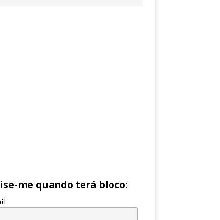
ise-me quando terá bloco:
il