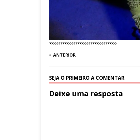
????????????????????????????????????
ANTERIOR
SEJA O PRIMEIRO A COMENTAR
Deixe uma resposta