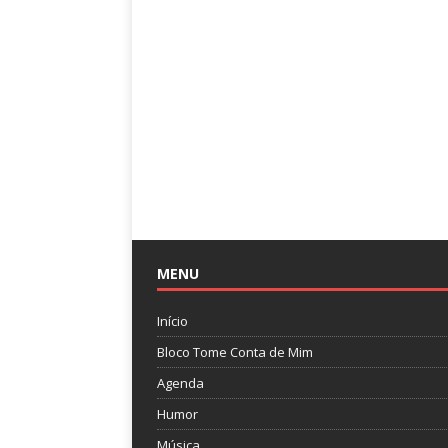
MENU
Início
Bloco Tome Conta de Mim
Agenda
Humor
Música