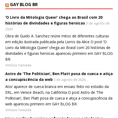
GAY BLOG BR
‘O Livro da Mitologia Queer’ chega ao Brasil com 20
histórias de divindades e figuras heroicas
5 de agosto de
2026
Obra de Guido A. Sanchez reúne mitos de diferentes culturas
em edição ilustrada publicada pela Livros da Alice O post ‘O
Livro da Mitologia Queer’ chega ao Brasil com 20 histórias de
divindades e figuras heroicas apareceu primeiro em GAY BLOG
BR.
Vinícius Yamada
Astro de ‘The Politician’, Ben Platt posa de cueca e atiça
a concupiscência da web
5 de agosto de 2026
Ator aparece de cueca branca em ensaio feito no estúdio da
ERL, em Venice Beach, na Califórnia O post Astro de ‘The
Politician’, Ben Platt posa de cueca e atiça a concupiscência da
web apareceu primeiro em GAY BLOG BR.
Vinícius Yamada