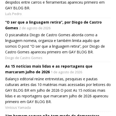
despidos entre carros e ferramentas apareceu primeiro em
GAY BLOG BR.
Luís Pedro
“O ser que a linguagem retira”, por Diogo de Castro
Gomes
2 de agosto de 2026
O psicanalista Diogo de Castro Gomes aborda como a
linguagem nomeia, organiza e também limita aquilo que
somos O post “O ser que a linguagem retira”, por Diogo de
Castro Gomes apareceu primeiro em GAY BLOG BR.
Diogo de Castro Gomes
As 15 notícias mais lidas e as reportagens que
marcaram julho de 2026
1 de agosto de 2026
Balanço editorial reúne entrevistas, pesquisas e pautas
culturais antes das 10 matérias mais acessadas por leitores do
GAY BLOG BR em julho de 2026 O post As 15 notícias mais
lidas e as reportagens que marcaram julho de 2026 apareceu
primeiro em GAY BLOG BR.
Vinícius Yamada
‘Um homem seguro não tem medo de demonstrar