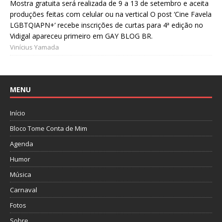
Mostra gratuita será realizada de 9 a 13 de setembro e aceita
produções feitas com celular ou na vertical O post ‘Cine Favela
LGBTQIAPN+’ recebe inscrições de curtas para 4ª edição no
Vidigal apareceu primeiro em GAY BLOG BR.
Vinícius Yamada
MENU
Início
Bloco Tome Conta de Mim
Agenda
Humor
Música
Carnaval
Fotos
Sobre