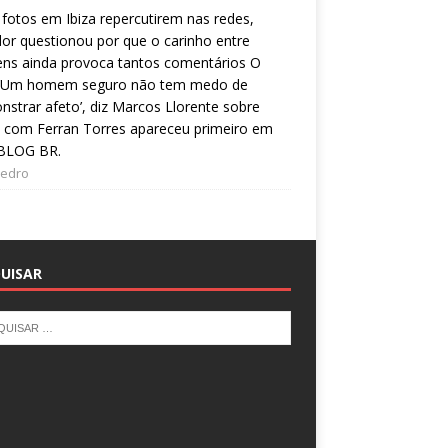
fotos em Ibiza repercutirem nas redes,
or questionou por que o carinho entre
ns ainda provoca tantos comentários O
 ‘Um homem seguro não tem medo de
strar afeto’, diz Marcos Llorente sobre
 com Ferran Torres apareceu primeiro em
BLOG BR.
Pedro
UISAR