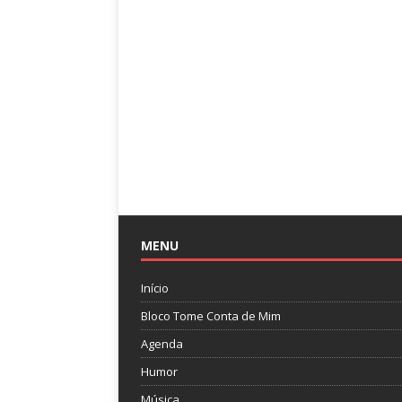
MENU
Início
Bloco Tome Conta de Mim
Agenda
Humor
Música