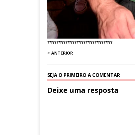
????????????????????????????????????
ANTERIOR
SEJA O PRIMEIRO A COMENTAR
Deixe uma resposta