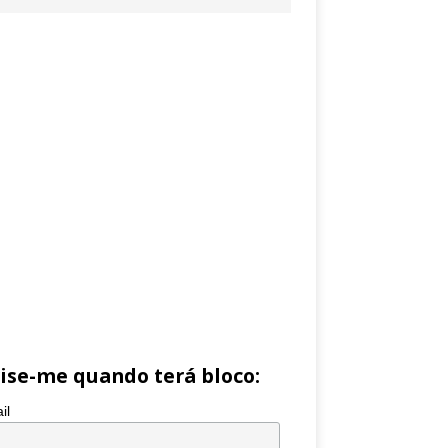
ise-me quando terá bloco:
il