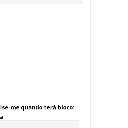
ise-me quando terá bloco:
il