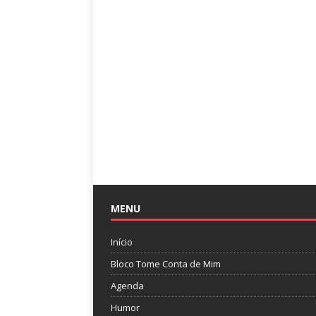
MENU
Início
Bloco Tome Conta de Mim
Agenda
Humor