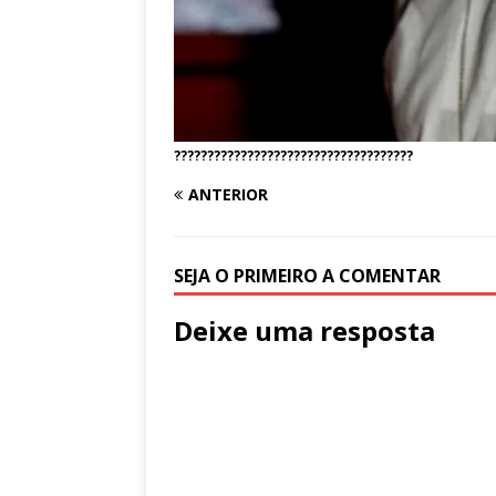
????????????????????????????????????
ANTERIOR
SEJA O PRIMEIRO A COMENTAR
Deixe uma resposta