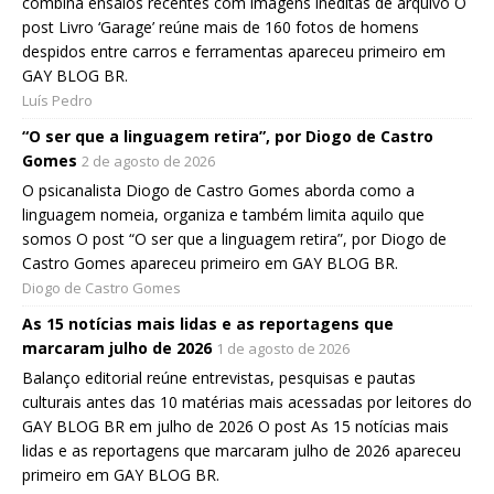
combina ensaios recentes com imagens inéditas de arquivo O
post Livro ‘Garage’ reúne mais de 160 fotos de homens
despidos entre carros e ferramentas apareceu primeiro em
GAY BLOG BR.
Luís Pedro
“O ser que a linguagem retira”, por Diogo de Castro
Gomes
2 de agosto de 2026
O psicanalista Diogo de Castro Gomes aborda como a
linguagem nomeia, organiza e também limita aquilo que
somos O post “O ser que a linguagem retira”, por Diogo de
Castro Gomes apareceu primeiro em GAY BLOG BR.
Diogo de Castro Gomes
As 15 notícias mais lidas e as reportagens que
marcaram julho de 2026
1 de agosto de 2026
Balanço editorial reúne entrevistas, pesquisas e pautas
culturais antes das 10 matérias mais acessadas por leitores do
GAY BLOG BR em julho de 2026 O post As 15 notícias mais
lidas e as reportagens que marcaram julho de 2026 apareceu
primeiro em GAY BLOG BR.