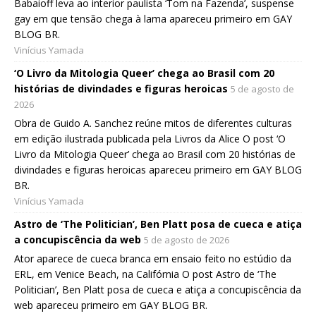
Babaioff leva ao interior paulista ‘Tom na Fazenda’, suspense
gay em que tensão chega à lama apareceu primeiro em GAY
BLOG BR.
Vinícius Yamada
‘O Livro da Mitologia Queer’ chega ao Brasil com 20
histórias de divindades e figuras heroicas
5 de agosto de
2026
Obra de Guido A. Sanchez reúne mitos de diferentes culturas
em edição ilustrada publicada pela Livros da Alice O post ‘O
Livro da Mitologia Queer’ chega ao Brasil com 20 histórias de
divindades e figuras heroicas apareceu primeiro em GAY BLOG
BR.
Vinícius Yamada
Astro de ‘The Politician’, Ben Platt posa de cueca e atiça
a concupiscência da web
5 de agosto de 2026
Ator aparece de cueca branca em ensaio feito no estúdio da
ERL, em Venice Beach, na Califórnia O post Astro de ‘The
Politician’, Ben Platt posa de cueca e atiça a concupiscência da
web apareceu primeiro em GAY BLOG BR.