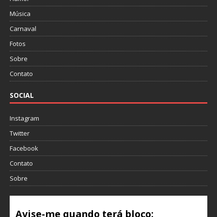
Música
Carnaval
Fotos
Sobre
Contato
SOCIAL
Instagram
Twitter
Facebook
Contato
Sobre
Avise-me quando terá bloco: