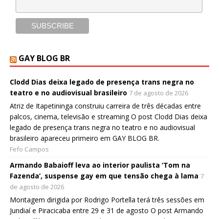
GAY BLOG BR
Clodd Dias deixa legado de presença trans negra no
teatro e no audiovisual brasileiro
7 de agosto de 2026
Atriz de Itapetininga construiu carreira de três décadas entre
palcos, cinema, televisão e streaming O post Clodd Dias deixa
legado de presença trans negra no teatro e no audiovisual
brasileiro apareceu primeiro em GAY BLOG BR.
Fefo Campos
Armando Babaioff leva ao interior paulista ‘Tom na
Fazenda’, suspense gay em que tensão chega à lama
7
de agosto de 2026
Montagem dirigida por Rodrigo Portella terá três sessões em
Jundiaí e Piracicaba entre 29 e 31 de agosto O post Armando