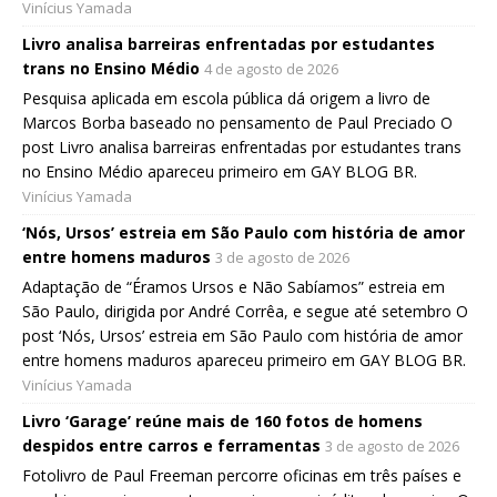
Vinícius Yamada
Livro analisa barreiras enfrentadas por estudantes
trans no Ensino Médio
4 de agosto de 2026
Pesquisa aplicada em escola pública dá origem a livro de
Marcos Borba baseado no pensamento de Paul Preciado O
post Livro analisa barreiras enfrentadas por estudantes trans
no Ensino Médio apareceu primeiro em GAY BLOG BR.
Vinícius Yamada
‘Nós, Ursos’ estreia em São Paulo com história de amor
entre homens maduros
3 de agosto de 2026
Adaptação de “Éramos Ursos e Não Sabíamos” estreia em
São Paulo, dirigida por André Corrêa, e segue até setembro O
post ‘Nós, Ursos’ estreia em São Paulo com história de amor
entre homens maduros apareceu primeiro em GAY BLOG BR.
Vinícius Yamada
Livro ‘Garage’ reúne mais de 160 fotos de homens
despidos entre carros e ferramentas
3 de agosto de 2026
Fotolivro de Paul Freeman percorre oficinas em três países e