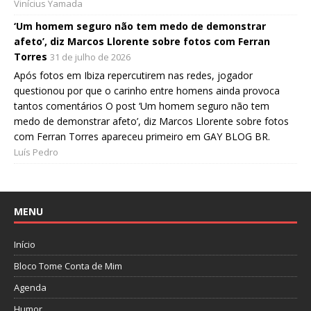
Vinícius Yamada
‘Um homem seguro não tem medo de demonstrar
afeto’, diz Marcos Llorente sobre fotos com Ferran
Torres
31 de julho de 2026
Após fotos em Ibiza repercutirem nas redes, jogador
questionou por que o carinho entre homens ainda provoca
tantos comentários O post ‘Um homem seguro não tem
medo de demonstrar afeto’, diz Marcos Llorente sobre fotos
com Ferran Torres apareceu primeiro em GAY BLOG BR.
Luís Pedro
MENU
Início
Bloco Tome Conta de Mim
Agenda
Humor