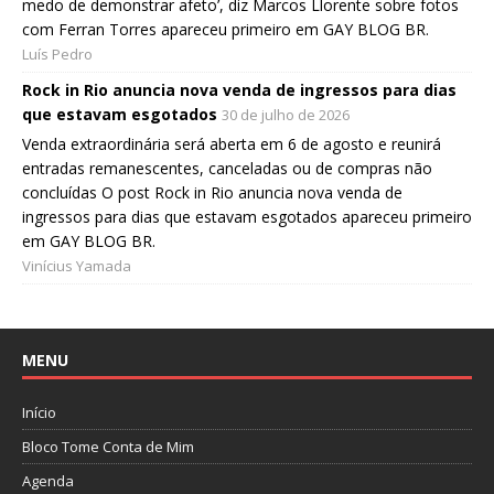
medo de demonstrar afeto’, diz Marcos Llorente sobre fotos
com Ferran Torres apareceu primeiro em GAY BLOG BR.
Luís Pedro
Rock in Rio anuncia nova venda de ingressos para dias
que estavam esgotados
30 de julho de 2026
Venda extraordinária será aberta em 6 de agosto e reunirá
entradas remanescentes, canceladas ou de compras não
concluídas O post Rock in Rio anuncia nova venda de
ingressos para dias que estavam esgotados apareceu primeiro
em GAY BLOG BR.
Vinícius Yamada
MENU
Início
Bloco Tome Conta de Mim
Agenda