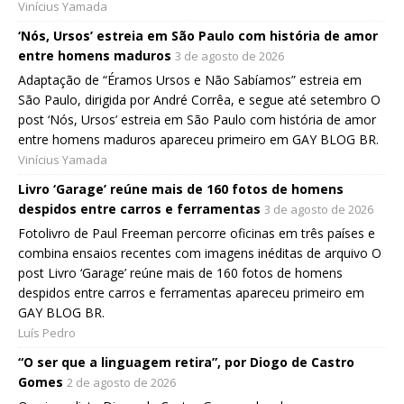
Vinícius Yamada
‘Nós, Ursos’ estreia em São Paulo com história de amor
entre homens maduros
3 de agosto de 2026
Adaptação de “Éramos Ursos e Não Sabíamos” estreia em
São Paulo, dirigida por André Corrêa, e segue até setembro O
post ‘Nós, Ursos’ estreia em São Paulo com história de amor
entre homens maduros apareceu primeiro em GAY BLOG BR.
Vinícius Yamada
Livro ‘Garage’ reúne mais de 160 fotos de homens
despidos entre carros e ferramentas
3 de agosto de 2026
Fotolivro de Paul Freeman percorre oficinas em três países e
combina ensaios recentes com imagens inéditas de arquivo O
post Livro ‘Garage’ reúne mais de 160 fotos de homens
despidos entre carros e ferramentas apareceu primeiro em
GAY BLOG BR.
Luís Pedro
“O ser que a linguagem retira”, por Diogo de Castro
Gomes
2 de agosto de 2026