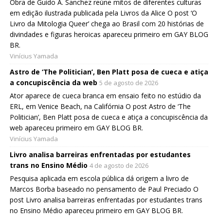
Obra de Guido A. Sanchez reúne mitos de diferentes culturas
em edição ilustrada publicada pela Livros da Alice O post ‘O
Livro da Mitologia Queer’ chega ao Brasil com 20 histórias de
divindades e figuras heroicas apareceu primeiro em GAY BLOG
BR.
Vinícius Yamada
Astro de ‘The Politician’, Ben Platt posa de cueca e atiça
a concupiscência da web
5 de agosto de 2026
Ator aparece de cueca branca em ensaio feito no estúdio da
ERL, em Venice Beach, na Califórnia O post Astro de ‘The
Politician’, Ben Platt posa de cueca e atiça a concupiscência da
web apareceu primeiro em GAY BLOG BR.
Vinícius Yamada
Livro analisa barreiras enfrentadas por estudantes
trans no Ensino Médio
4 de agosto de 2026
Pesquisa aplicada em escola pública dá origem a livro de
Marcos Borba baseado no pensamento de Paul Preciado O
post Livro analisa barreiras enfrentadas por estudantes trans
no Ensino Médio apareceu primeiro em GAY BLOG BR.