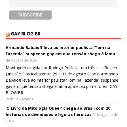
GAY BLOG BR
Armando Babaioff leva ao interior paulista ‘Tom na
Fazenda’, suspense gay em que tensão chega à lama
7
de agosto de 2026
Montagem dirigida por Rodrigo Portella terá três sessões em
Jundiaí e Piracicaba entre 29 e 31 de agosto O post Armando
Babaioff leva ao interior paulista ‘Tom na Fazenda’, suspense
gay em que tensão chega à lama apareceu primeiro em GAY
BLOG BR.
Vinícius Yamada
‘O Livro da Mitologia Queer’ chega ao Brasil com 20
histórias de divindades e figuras heroicas
5 de agosto de
2026