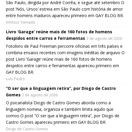
São Paulo, dirigida por André Corrêa, e segue até setembro O
post ‘Nós, Ursos’ estreia em São Paulo com história de amor
entre homens maduros apareceu primeiro em GAY BLOG BR.
Vinícius Yamada
Livro ‘Garage’ reúne mais de 160 fotos de homens
despidos entre carros e ferramentas
3 de agosto de 2026
Fotolivro de Paul Freeman percorre oficinas em três países e
combina ensaios recentes com imagens inéditas de arquivo O
post Livro ‘Garage’ reúne mais de 160 fotos de homens
despidos entre carros e ferramentas apareceu primeiro em
GAY BLOG BR.
Luís Pedro
“O ser que a linguagem retira”, por Diogo de Castro
Gomes
2 de agosto de 2026
O psicanalista Diogo de Castro Gomes aborda como a
linguagem nomeia, organiza e também limita aquilo que
somos O post “O ser que a linguagem retira”, por Diogo de
Castro Gomes apareceu primeiro em GAY BLOG BR.
Diogo de Castro Gomes