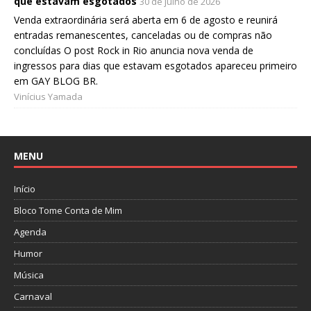
que estavam esgotados
30 de julho de 2026
Venda extraordinária será aberta em 6 de agosto e reunirá
entradas remanescentes, canceladas ou de compras não
concluídas O post Rock in Rio anuncia nova venda de
ingressos para dias que estavam esgotados apareceu primeiro
em GAY BLOG BR.
Vinícius Yamada
MENU
Início
Bloco Tome Conta de Mim
Agenda
Humor
Música
Carnaval