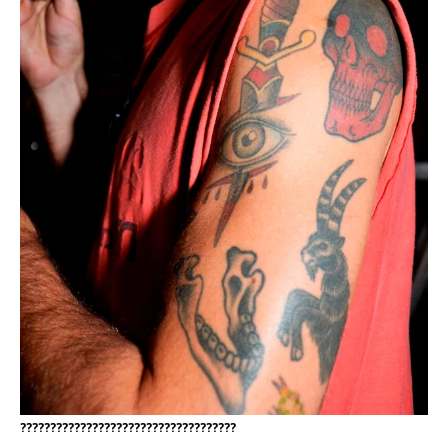
????????????????????????????????????