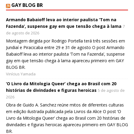
GAY BLOG BR
Armando Babaioff leva ao interior paulista ‘Tom na
Fazenda’, suspense gay em que tensão chega à lama
7
de agosto de 2026
Montagem dirigida por Rodrigo Portella terá três sessões em
Jundiaí e Piracicaba entre 29 e 31 de agosto O post Armando
Babaioff leva ao interior paulista ‘Tom na Fazenda’, suspense
gay em que tensão chega à lama apareceu primeiro em GAY
BLOG BR.
Vinícius Yamada
‘O Livro da Mitologia Queer’ chega ao Brasil com 20
histórias de divindades e figuras heroicas
5 de agosto de
2026
Obra de Guido A. Sanchez reúne mitos de diferentes culturas
em edição ilustrada publicada pela Livros da Alice O post ‘O
Livro da Mitologia Queer’ chega ao Brasil com 20 histórias de
divindades e figuras heroicas apareceu primeiro em GAY BLOG
BR.