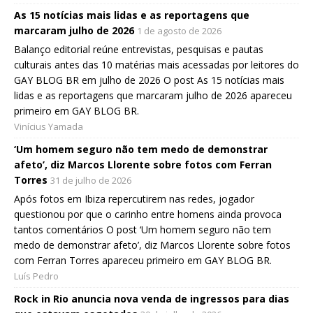
As 15 notícias mais lidas e as reportagens que
marcaram julho de 2026
1 de agosto de 2026
Balanço editorial reúne entrevistas, pesquisas e pautas
culturais antes das 10 matérias mais acessadas por leitores do
GAY BLOG BR em julho de 2026 O post As 15 notícias mais
lidas e as reportagens que marcaram julho de 2026 apareceu
primeiro em GAY BLOG BR.
Vinícius Yamada
‘Um homem seguro não tem medo de demonstrar
afeto’, diz Marcos Llorente sobre fotos com Ferran
Torres
31 de julho de 2026
Após fotos em Ibiza repercutirem nas redes, jogador
questionou por que o carinho entre homens ainda provoca
tantos comentários O post ‘Um homem seguro não tem
medo de demonstrar afeto’, diz Marcos Llorente sobre fotos
com Ferran Torres apareceu primeiro em GAY BLOG BR.
Luís Pedro
Rock in Rio anuncia nova venda de ingressos para dias