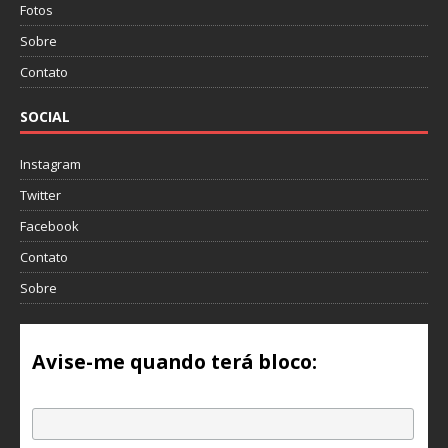
Fotos
Sobre
Contato
SOCIAL
Instagram
Twitter
Facebook
Contato
Sobre
Avise-me quando terá bloco:
Email