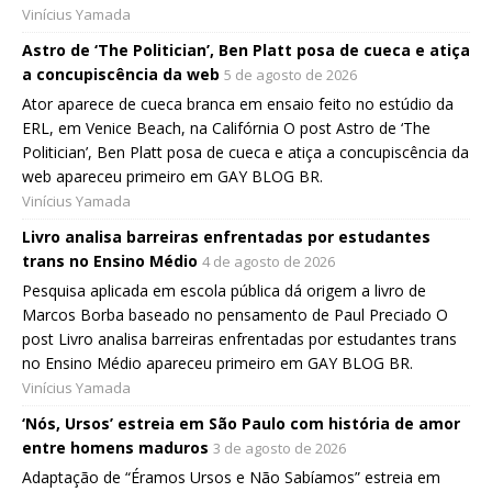
Vinícius Yamada
Astro de ‘The Politician’, Ben Platt posa de cueca e atiça
a concupiscência da web
5 de agosto de 2026
Ator aparece de cueca branca em ensaio feito no estúdio da
ERL, em Venice Beach, na Califórnia O post Astro de ‘The
Politician’, Ben Platt posa de cueca e atiça a concupiscência da
web apareceu primeiro em GAY BLOG BR.
Vinícius Yamada
Livro analisa barreiras enfrentadas por estudantes
trans no Ensino Médio
4 de agosto de 2026
Pesquisa aplicada em escola pública dá origem a livro de
Marcos Borba baseado no pensamento de Paul Preciado O
post Livro analisa barreiras enfrentadas por estudantes trans
no Ensino Médio apareceu primeiro em GAY BLOG BR.
Vinícius Yamada
‘Nós, Ursos’ estreia em São Paulo com história de amor
entre homens maduros
3 de agosto de 2026
Adaptação de “Éramos Ursos e Não Sabíamos” estreia em