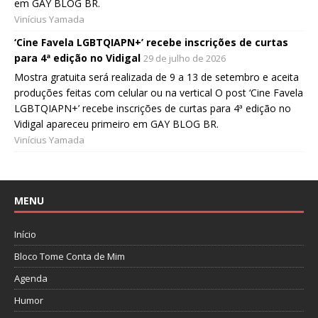
em GAY BLOG BR.
Vinícius Yamada
‘Cine Favela LGBTQIAPN+’ recebe inscrições de curtas
para 4ª edição no Vidigal
29 de julho de 2026
Mostra gratuita será realizada de 9 a 13 de setembro e aceita
produções feitas com celular ou na vertical O post ‘Cine Favela
LGBTQIAPN+’ recebe inscrições de curtas para 4ª edição no
Vidigal apareceu primeiro em GAY BLOG BR.
Vinícius Yamada
MENU
Início
Bloco Tome Conta de Mim
Agenda
Humor