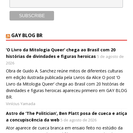
GAY BLOG BR
‘O Livro da Mitologia Queer’ chega ao Brasil com 20
histórias de divindades e figuras heroicas
5 de agosto de
2026
Obra de Guido A. Sanchez reúne mitos de diferentes culturas
em edição ilustrada publicada pela Livros da Alice O post ‘O
Livro da Mitologia Queer’ chega ao Brasil com 20 histórias de
divindades e figuras heroicas apareceu primeiro em GAY BLOG
BR.
Vinícius Yamada
Astro de ‘The Politician’, Ben Platt posa de cueca e atiça
a concupiscência da web
5 de agosto de 2026
Ator aparece de cueca branca em ensaio feito no estúdio da