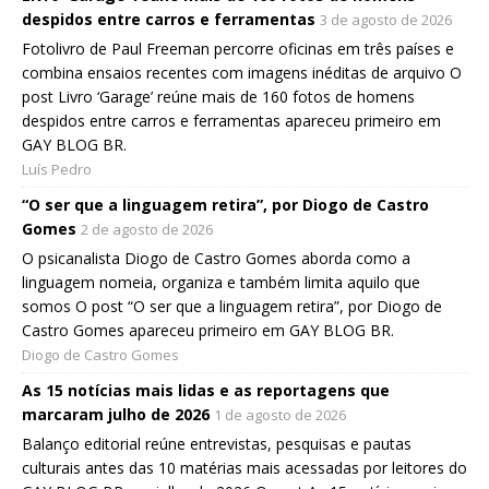
despidos entre carros e ferramentas
3 de agosto de 2026
Fotolivro de Paul Freeman percorre oficinas em três países e
combina ensaios recentes com imagens inéditas de arquivo O
post Livro ‘Garage’ reúne mais de 160 fotos de homens
despidos entre carros e ferramentas apareceu primeiro em
GAY BLOG BR.
Luís Pedro
“O ser que a linguagem retira”, por Diogo de Castro
Gomes
2 de agosto de 2026
O psicanalista Diogo de Castro Gomes aborda como a
linguagem nomeia, organiza e também limita aquilo que
somos O post “O ser que a linguagem retira”, por Diogo de
Castro Gomes apareceu primeiro em GAY BLOG BR.
Diogo de Castro Gomes
As 15 notícias mais lidas e as reportagens que
marcaram julho de 2026
1 de agosto de 2026
Balanço editorial reúne entrevistas, pesquisas e pautas
culturais antes das 10 matérias mais acessadas por leitores do