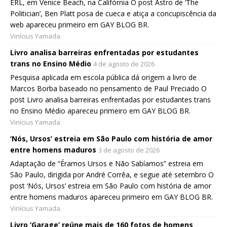
ERL, em Venice Beach, na Califórnia O post Astro de ‘The
Politician’, Ben Platt posa de cueca e atiça a concupiscência da
web apareceu primeiro em GAY BLOG BR.
Vinícius Yamada
Livro analisa barreiras enfrentadas por estudantes
trans no Ensino Médio
4 de agosto de 2026
Pesquisa aplicada em escola pública dá origem a livro de
Marcos Borba baseado no pensamento de Paul Preciado O
post Livro analisa barreiras enfrentadas por estudantes trans
no Ensino Médio apareceu primeiro em GAY BLOG BR.
Vinícius Yamada
‘Nós, Ursos’ estreia em São Paulo com história de amor
entre homens maduros
3 de agosto de 2026
Adaptação de “Éramos Ursos e Não Sabíamos” estreia em
São Paulo, dirigida por André Corrêa, e segue até setembro O
post ‘Nós, Ursos’ estreia em São Paulo com história de amor
entre homens maduros apareceu primeiro em GAY BLOG BR.
Vinícius Yamada
Livro ‘Garage’ reúne mais de 160 fotos de homens