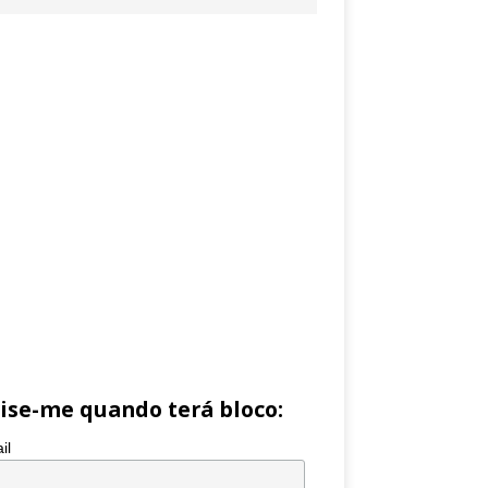
ise-me quando terá bloco:
il