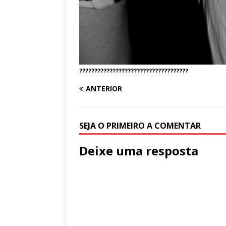
????????????????????????????????????
ANTERIOR
SEJA O PRIMEIRO A COMENTAR
Deixe uma resposta