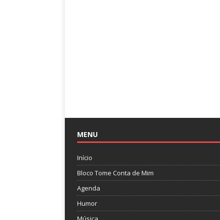
MENU
Início
Bloco Tome Conta de Mim
Agenda
Humor
Música