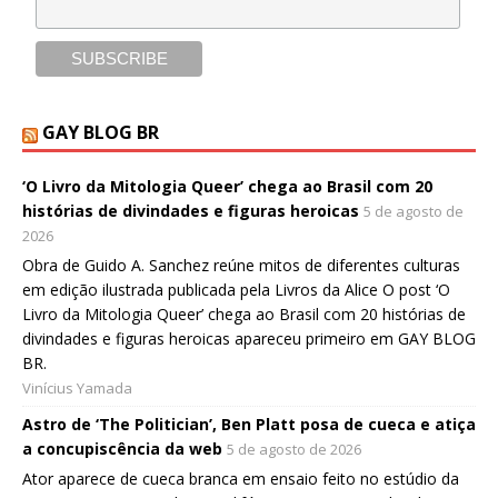
GAY BLOG BR
‘O Livro da Mitologia Queer’ chega ao Brasil com 20
histórias de divindades e figuras heroicas
5 de agosto de
2026
Obra de Guido A. Sanchez reúne mitos de diferentes culturas
em edição ilustrada publicada pela Livros da Alice O post ‘O
Livro da Mitologia Queer’ chega ao Brasil com 20 histórias de
divindades e figuras heroicas apareceu primeiro em GAY BLOG
BR.
Vinícius Yamada
Astro de ‘The Politician’, Ben Platt posa de cueca e atiça
a concupiscência da web
5 de agosto de 2026
Ator aparece de cueca branca em ensaio feito no estúdio da