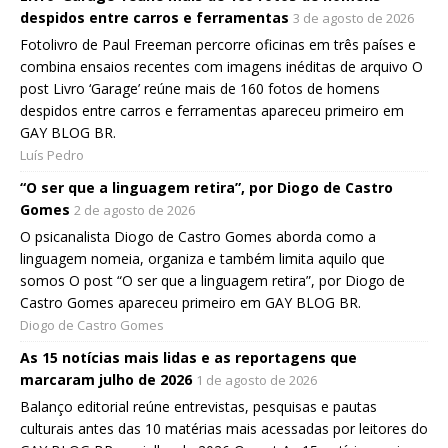
despidos entre carros e ferramentas
3 de agosto de 2026
Fotolivro de Paul Freeman percorre oficinas em três países e
combina ensaios recentes com imagens inéditas de arquivo O
post Livro ‘Garage’ reúne mais de 160 fotos de homens
despidos entre carros e ferramentas apareceu primeiro em
GAY BLOG BR.
Luís Pedro
“O ser que a linguagem retira”, por Diogo de Castro
Gomes
2 de agosto de 2026
O psicanalista Diogo de Castro Gomes aborda como a
linguagem nomeia, organiza e também limita aquilo que
somos O post “O ser que a linguagem retira”, por Diogo de
Castro Gomes apareceu primeiro em GAY BLOG BR.
Diogo de Castro Gomes
As 15 notícias mais lidas e as reportagens que
marcaram julho de 2026
1 de agosto de 2026
Balanço editorial reúne entrevistas, pesquisas e pautas
culturais antes das 10 matérias mais acessadas por leitores do