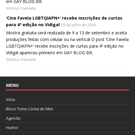
em GAY BLOG BR.
Vinícius Yamada
‘Cine Favela LGBTQIAPN+’ recebe inscrições de curtas
para 4ª edição no Vidigal
29 de julho de 2026
Mostra gratuita será realizada de 9 a 13 de setembro e aceita
produções feitas com celular ou na vertical O post ‘Cine Favela
LGBTQIAPN+’ recebe inscrições de curtas para 4ª edição no
Vidigal apareceu primeiro em GAY BLOG BR.
Vinícius Yamada
MENU
Início
Bloco Tome Conta de Mim
Agenda
Humor