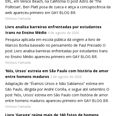
ERL, em Venice Beach, na Califórnia O post Astro de ‘The
Politician’, Ben Platt posa de cueca e atiça a concupiscência da
web apareceu primeiro em GAY BLOG BR.
Vinícius Yamada
Livro analisa barreiras enfrentadas por estudantes
trans no Ensino Médio
4 de agosto de 2026
Pesquisa aplicada em escola pública dá origem a livro de
Marcos Borba baseado no pensamento de Paul Preciado O
post Livro analisa barreiras enfrentadas por estudantes trans
no Ensino Médio apareceu primeiro em GAY BLOG BR.
Vinícius Yamada
‘Nós, Ursos’ estreia em São Paulo com história de amor
entre homens maduros
3 de agosto de 2026
Adaptação de “Éramos Ursos e Não Sabíamos” estreia em
São Paulo, dirigida por André Corrêa, e segue até setembro O
post ‘Nós, Ursos’ estreia em São Paulo com história de amor
entre homens maduros apareceu primeiro em GAY BLOG BR.
Vinícius Yamada
Livro ‘Garage’ reúne mais de 160 fotos de homens