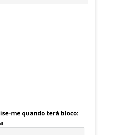
ise-me quando terá bloco:
il