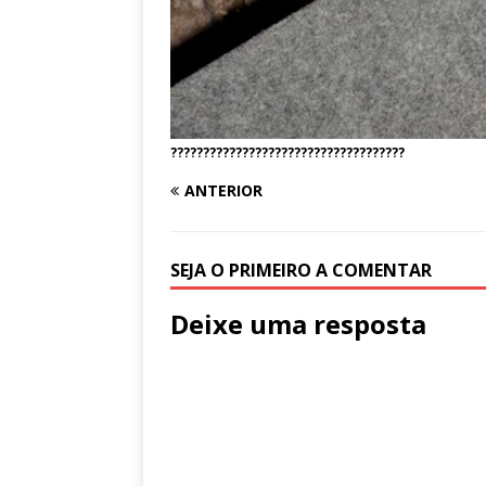
????????????????????????????????????
ANTERIOR
SEJA O PRIMEIRO A COMENTAR
Deixe uma resposta