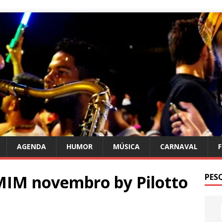
AGENDA
HUMOR
MÚSICA
CARNAVAL
M novembro by Pilotto
PES