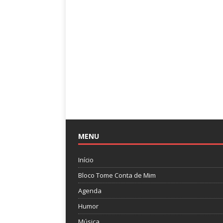
MENU
Início
Bloco Tome Conta de Mim
Agenda
Humor
Música