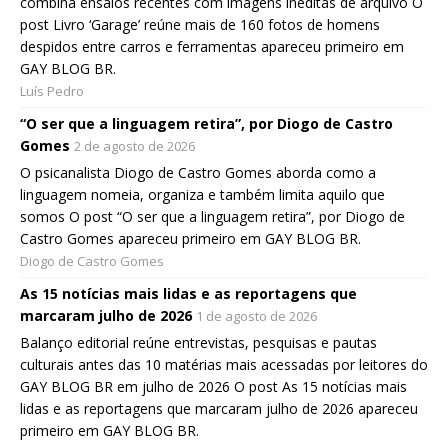
combina ensaios recentes com imagens inéditas de arquivo O
post Livro ‘Garage’ reúne mais de 160 fotos de homens
despidos entre carros e ferramentas apareceu primeiro em
GAY BLOG BR.
Luís Pedro
“O ser que a linguagem retira”, por Diogo de Castro
Gomes
2 de agosto de 2026
O psicanalista Diogo de Castro Gomes aborda como a
linguagem nomeia, organiza e também limita aquilo que
somos O post “O ser que a linguagem retira”, por Diogo de
Castro Gomes apareceu primeiro em GAY BLOG BR.
Diogo de Castro Gomes
As 15 notícias mais lidas e as reportagens que
marcaram julho de 2026
1 de agosto de 2026
Balanço editorial reúne entrevistas, pesquisas e pautas
culturais antes das 10 matérias mais acessadas por leitores do
GAY BLOG BR em julho de 2026 O post As 15 notícias mais
lidas e as reportagens que marcaram julho de 2026 apareceu
primeiro em GAY BLOG BR.