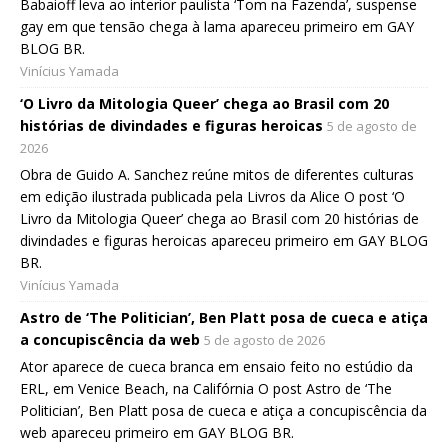
Babaioff leva ao interior paulista ‘Tom na Fazenda’, suspense
gay em que tensão chega à lama apareceu primeiro em GAY
BLOG BR.
Vinícius Yamada
‘O Livro da Mitologia Queer’ chega ao Brasil com 20
histórias de divindades e figuras heroicas
5 de agosto de
2026
Obra de Guido A. Sanchez reúne mitos de diferentes culturas
em edição ilustrada publicada pela Livros da Alice O post ‘O
Livro da Mitologia Queer’ chega ao Brasil com 20 histórias de
divindades e figuras heroicas apareceu primeiro em GAY BLOG
BR.
Vinícius Yamada
Astro de ‘The Politician’, Ben Platt posa de cueca e atiça
a concupiscência da web
5 de agosto de 2026
Ator aparece de cueca branca em ensaio feito no estúdio da
ERL, em Venice Beach, na Califórnia O post Astro de ‘The
Politician’, Ben Platt posa de cueca e atiça a concupiscência da
web apareceu primeiro em GAY BLOG BR.