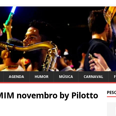
AGENDA
HUMOR
MÚSICA
CARNAVAL
M novembro by Pilotto
PES