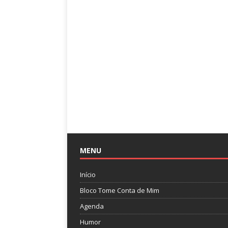
MENU
Início
Bloco Tome Conta de Mim
Agenda
Humor