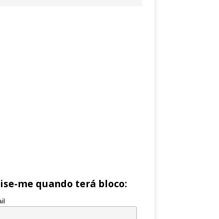
ise-me quando terá bloco:
il