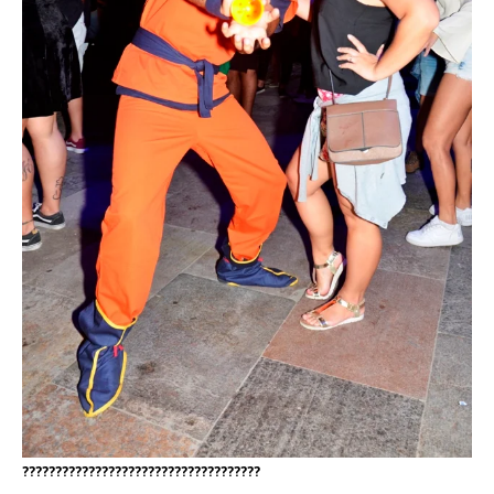
????????????????????????????????????