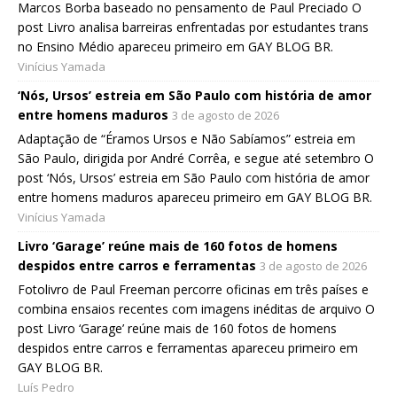
Marcos Borba baseado no pensamento de Paul Preciado O
post Livro analisa barreiras enfrentadas por estudantes trans
no Ensino Médio apareceu primeiro em GAY BLOG BR.
Vinícius Yamada
‘Nós, Ursos’ estreia em São Paulo com história de amor
entre homens maduros
3 de agosto de 2026
Adaptação de “Éramos Ursos e Não Sabíamos” estreia em
São Paulo, dirigida por André Corrêa, e segue até setembro O
post ‘Nós, Ursos’ estreia em São Paulo com história de amor
entre homens maduros apareceu primeiro em GAY BLOG BR.
Vinícius Yamada
Livro ‘Garage’ reúne mais de 160 fotos de homens
despidos entre carros e ferramentas
3 de agosto de 2026
Fotolivro de Paul Freeman percorre oficinas em três países e
combina ensaios recentes com imagens inéditas de arquivo O
post Livro ‘Garage’ reúne mais de 160 fotos de homens
despidos entre carros e ferramentas apareceu primeiro em
GAY BLOG BR.
Luís Pedro