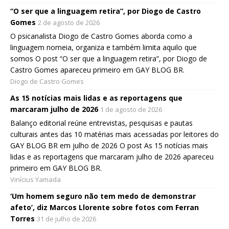
“O ser que a linguagem retira”, por Diogo de Castro
Gomes
2 de agosto de 2026
O psicanalista Diogo de Castro Gomes aborda como a
linguagem nomeia, organiza e também limita aquilo que
somos O post “O ser que a linguagem retira”, por Diogo de
Castro Gomes apareceu primeiro em GAY BLOG BR.
Diogo de Castro Gomes
As 15 notícias mais lidas e as reportagens que
marcaram julho de 2026
1 de agosto de 2026
Balanço editorial reúne entrevistas, pesquisas e pautas
culturais antes das 10 matérias mais acessadas por leitores do
GAY BLOG BR em julho de 2026 O post As 15 notícias mais
lidas e as reportagens que marcaram julho de 2026 apareceu
primeiro em GAY BLOG BR.
Vinícius Yamada
‘Um homem seguro não tem medo de demonstrar
afeto’, diz Marcos Llorente sobre fotos com Ferran
Torres
31 de julho de 2026