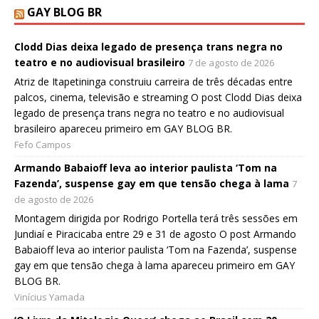
GAY BLOG BR
Clodd Dias deixa legado de presença trans negra no
teatro e no audiovisual brasileiro
7 de agosto de 2026
Atriz de Itapetininga construiu carreira de três décadas entre
palcos, cinema, televisão e streaming O post Clodd Dias deixa
legado de presença trans negra no teatro e no audiovisual
brasileiro apareceu primeiro em GAY BLOG BR.
Fefo Campos
Armando Babaioff leva ao interior paulista ‘Tom na
Fazenda’, suspense gay em que tensão chega à lama
7
de agosto de 2026
Montagem dirigida por Rodrigo Portella terá três sessões em
Jundiaí e Piracicaba entre 29 e 31 de agosto O post Armando
Babaioff leva ao interior paulista ‘Tom na Fazenda’, suspense
gay em que tensão chega à lama apareceu primeiro em GAY
BLOG BR.
Vinícius Yamada