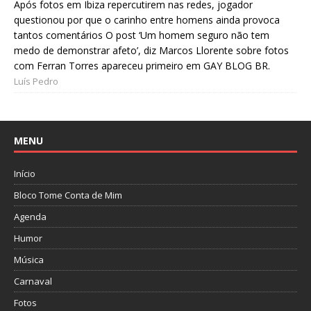
Após fotos em Ibiza repercutirem nas redes, jogador
questionou por que o carinho entre homens ainda provoca
tantos comentários O post ‘Um homem seguro não tem
medo de demonstrar afeto’, diz Marcos Llorente sobre fotos
com Ferran Torres apareceu primeiro em GAY BLOG BR.
Luís Pedro
MENU
Início
Bloco Tome Conta de Mim
Agenda
Humor
Música
Carnaval
Fotos